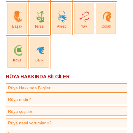
Başak
Terazi
Akrep
Yay
Oğlak
Kova
Balık
RÜYA HAKKINDA BİLGİLER
Rüya Hakkında Bilgiler
Rüya nedir?
Rüya çeşitleri
Rüya nasıl yorumlanır?