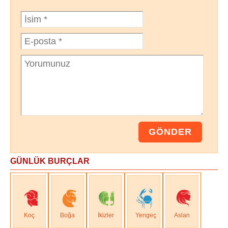
GÜNLÜK BURÇLAR
Koç
Boğa
İkizler
Yengeç
Aslan