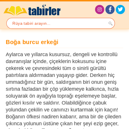
Boğa burcu erkeği
Aylarca ve yıllarca kusursuz, dengeli ve kontrollü
davranışlar içinde, çiçeklerin kokusunu içine
çekerek ve çevresindeki tüm o sinirli gürültü
patırtılara aldırmadan yaşayıp gider. Derken hiç
ummadığınız bir gün, saldırganın biri onun geniş
sırtına fazladan bir çöp yüklemeye kalkınca, hızla
soluyarak ön ayağıyla toprağı eşelemeye başlar,
gözleri kısılır ve saldırır. Olabildiğince çabuk
yolundan çekilin ve canınızı kurtarmak için kaçın!
Boğanın öfkesi nadiren kabarır, ama bir de çileden
çıkınca yolunun üstüne çıkan her şeyi ezip geçer,