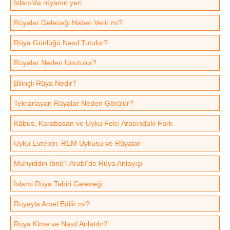
İslam’da rüyanın yeri
Rüyalar Geleceği Haber Verir mi?
Rüya Günlüğü Nasıl Tutulur?
Rüyalar Neden Unutulur?
Bilinçli Rüya Nedir?
Tekrarlayan Rüyalar Neden Görülür?
Kâbus, Karabasan ve Uyku Felci Arasındaki Fark
Uyku Evreleri, REM Uykusu ve Rüyalar
Muhyiddin İbnü’l-Arabî’de Rüya Anlayışı
İslami Rüya Tabiri Geleneği
Rüyayla Amel Edilir mi?
Rüya Kime ve Nasıl Anlatılır?