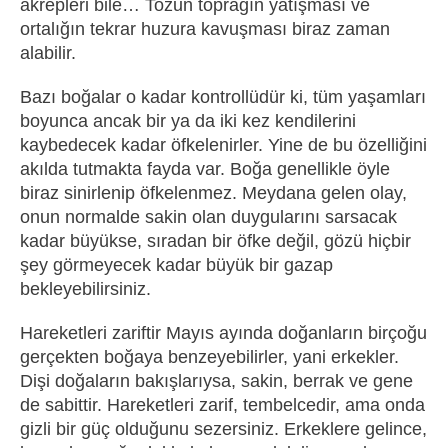
akrepleri bile… Tozun toprağın yatışması ve
ortalığın tekrar huzura kavuşması biraz zaman
alabilir.
Bazı boğalar o kadar kontrollüdür ki, tüm yaşamları
boyunca ancak bir ya da iki kez kendilerini
kaybedecek kadar öfkelenirler. Yine de bu özelliğini
akılda tutmakta fayda var. Boğa genellikle öyle
biraz sinirlenip öfkelenmez. Meydana gelen olay,
onun normalde sakin olan duygularını sarsacak
kadar büyükse, sıradan bir öfke değil, gözü hiçbir
şey görmeyecek kadar büyük bir gazap
bekleyebilirsiniz.
Hareketleri zariftir Mayıs ayında doğanların birçoğu
gerçekten boğaya benzeyebilirler, yani erkekler.
Dişi doğaların bakışlarıysa, sakin, berrak ve gene
de sabittir. Hareketleri zarif, tembelcedir, ama onda
gizli bir güç olduğunu sezersiniz. Erkeklere gelince,