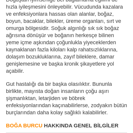
hızla iyileşmesini önleyebilir. Vücudunda kazalara
ve enfeksiyonlara hassas olan alanlar, boğaz,
boyun, bacaklar, bilekler, üreme organları, sırt ve
omurga bölgesidir. Soğuk algınlığı sık sık boğaz
ağrısına dönüşür ve boğanın herkesçe bilinen
yeme içme aşkından çoğunlukla yiyeceklerden
kaynaklanan fazla kiloları kalp rahatsızlıklarına,
dolaşım bozukluklarına, zayıf bileklere, damar
genişlemesine ve başka kronik şikayetlere yol
açabilir.
Gut hastalığı da bir başka olasılıktır. Bununla
birlikte, mayısta doğan insanların çoğu aşırı
şişmanlıktan, letarjiden ve böbrek
enfeksiyonlarından kaçınabilirlerse, zodyakın bütün
burçlarından daha kolay sağlıklı kalabilirler.
BOĞA BURCU
HAKKINDA GENEL BILGILER