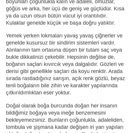
boyunları çoğunlukla kalın ve adaleli, omuzlar,
göğüs ve arka, her üçü de geniş ve güçlüdür. Kısa
ya da uzun olsun bütün vücut iyi orantılıdır.
Kulaklar genelde küçük ve başa doğru yatıktır.
Yemek yerken lokmaları yavaş yavaş çiğnerler ve
genelde kusursuz bir sindirim sistemleri vardır.
Alınlarının tam ortasına düşen bir tutam saç veya
bukle dikkatinizi çekebilir. Hepsinin değilse de,
boğanın saçları kıvırcık veya dalgalıdır. Gözleri ve
derisi gibi genellikle saçları da koyu renktir. Arada
sırada rastladığınız sarışın, açık renk gözlü, beyaz
tenli boğaların bile zihin ve karakter yapılarında
çıtkırıldımlıktan eser yoktur.
Doğal olarak boğa burcunda doğan her insanın
bildiğimiz boğaya veya ineğe benzemesini
bekleyemezsiniz. Bunların çoğunlukla, adaleliden,
tombula ve şişmana kadar değişen iri yarı yapıları