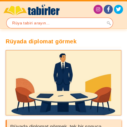
Rüyada diplomat görmek
Rüyada diplomat görmek, tek bir sonuca