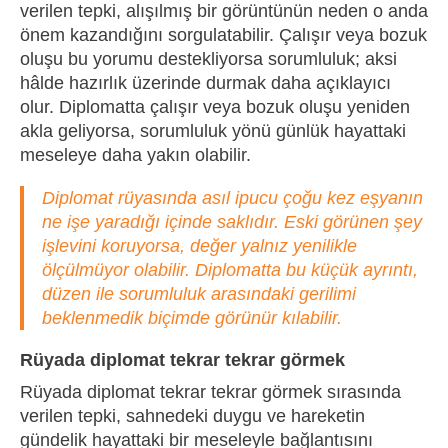
verilen tepki, alışılmış bir görüntünün neden o anda
önem kazandığını sorgulatabilir. Çalışır veya bozuk
oluşu bu yorumu destekliyorsa sorumluluk; aksi
hâlde hazırlık üzerinde durmak daha açıklayıcı
olur. Diplomatta çalışır veya bozuk oluşu yeniden
akla geliyorsa, sorumluluk yönü günlük hayattaki
meseleye daha yakın olabilir.
Diplomat rüyasında asıl ipucu çoğu kez eşyanın
ne işe yaradığı içinde saklıdır. Eski görünen şey
işlevini koruyorsa, değer yalnız yenilikle
ölçülmüyor olabilir. Diplomatta bu küçük ayrıntı,
düzen ile sorumluluk arasındaki gerilimi
beklenmedik biçimde görünür kılabilir.
Rüyada diplomat tekrar tekrar görmek
Rüyada diplomat tekrar tekrar görmek sırasında
verilen tepki, sahnedeki duygu ve hareketin
gündelik hayattaki bir meseleyle bağlantısını