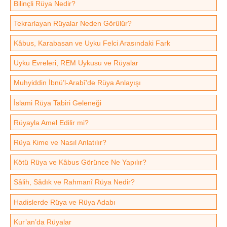
Bilinçli Rüya Nedir?
Tekrarlayan Rüyalar Neden Görülür?
Kâbus, Karabasan ve Uyku Felci Arasındaki Fark
Uyku Evreleri, REM Uykusu ve Rüyalar
Muhyiddin İbnü’l-Arabî’de Rüya Anlayışı
İslami Rüya Tabiri Geleneği
Rüyayla Amel Edilir mi?
Rüya Kime ve Nasıl Anlatılır?
Kötü Rüya ve Kâbus Görünce Ne Yapılır?
Sâlih, Sâdık ve Rahmanî Rüya Nedir?
Hadislerde Rüya ve Rüya Adabı
Kur’an’da Rüyalar