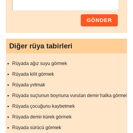
Diğer rüya tabirleri
Rüyada ağız suyu görmek
Rüyada kilit görmek
Rüyada yırtmak
Rüyada suçlunun boynuna vurulan demir halka görmek
Rüyada çocuğunu kaybetmek
Rüyada demir kürek görmek
Rüyada sürücü görmek