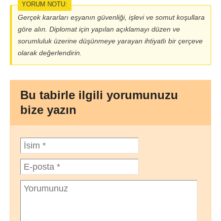
YORUM NOTU:
Gerçek kararları eşyanın güvenliği, işlevi ve somut koşullara
göre alın. Diplomat için yapılan açıklamayı düzen ve
sorumluluk üzerine düşünmeye yarayan ihtiyatlı bir çerçeve
olarak değerlendirin.
Bu tabirle ilgili yorumunuzu
bize yazın