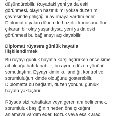
düşündürebilir. Rüyadaki yeni ya da eski
görünmesi, olayın hazırlık mı yoksa düzen mi
çevresinde geliştiğini ayırmaya yardım eder.
Diplomatta yakın dönemde hazırlık konusunu öne
çıkaran bir olay yaşandıysa, yeni ya da eski
görünmesi bu bağlantıyı açıklayabilir.
Diplomat rüyasını günlük hayatla
ilişkilendirmek
Bu rüyayı günlük hayatla karşılaştırırken önce kime
ait olduğu hatırlanabilir; bu ayrıntı düzen yönünü
somutlaştırır. Eşyayı kimin kullandığı, kontrol ve
sorumluluğun kimde olduğunu gösterebilir.
Diplomatta bu bağlantı, düzen yönünü günlük
hayata yaklaştırır.
Rüyada sizi rahatlatan veya geren anı belirlemek,
sorumluluk başlığının neden öne çıktığını
anlamaya yardım eder. Bozuk veya eksik araç,