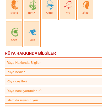
Başak
Terazi
Akrep
Yay
Oğlak
Kova
Balık
RÜYA HAKKINDA BİLGİLER
Rüya Hakkında Bilgiler
Rüya nedir?
Rüya çeşitleri
Rüya nasıl yorumlanır?
İslam’da rüyanın yeri