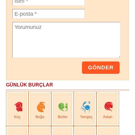
GÜNLÜK BURÇLAR
Koç
Boğa
İkizler
Yengeç
Aslan