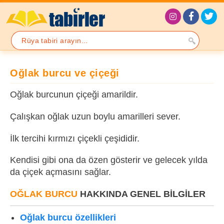
Oğlak burcu ve çiçeği
Oğlak burcunun çiçeği amarildir.
Çalışkan oğlak uzun boylu amarilleri sever.
İlk tercihi kırmızı çiçekli çeşididir.
Kendisi gibi ona da özen gösterir ve gelecek yılda
da çiçek açmasını sağlar.
OĞLAK BURCU
HAKKINDA GENEL BILGILER
Oğlak burcu özellikleri