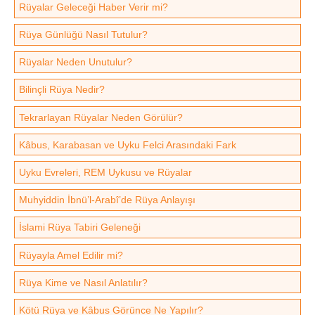
Rüyalar Geleceği Haber Verir mi?
Rüya Günlüğü Nasıl Tutulur?
Rüyalar Neden Unutulur?
Bilinçli Rüya Nedir?
Tekrarlayan Rüyalar Neden Görülür?
Kâbus, Karabasan ve Uyku Felci Arasındaki Fark
Uyku Evreleri, REM Uykusu ve Rüyalar
Muhyiddin İbnü’l-Arabî’de Rüya Anlayışı
İslami Rüya Tabiri Geleneği
Rüyayla Amel Edilir mi?
Rüya Kime ve Nasıl Anlatılır?
Kötü Rüya ve Kâbus Görünce Ne Yapılır?