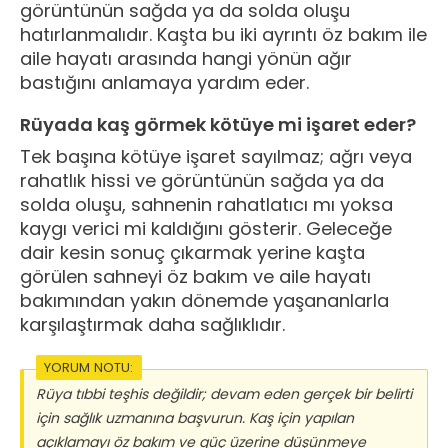
görüntünün sağda ya da solda oluşu
hatırlanmalıdır. Kaşta bu iki ayrıntı öz bakım ile
aile hayatı arasında hangi yönün ağır
bastığını anlamaya yardım eder.
Rüyada kaş görmek kötüye mi işaret eder?
Tek başına kötüye işaret sayılmaz; ağrı veya
rahatlık hissi ve görüntünün sağda ya da
solda oluşu, sahnenin rahatlatıcı mı yoksa
kaygı verici mi kaldığını gösterir. Geleceğe
dair kesin sonuç çıkarmak yerine kaşta
görülen sahneyi öz bakım ve aile hayatı
bakımından yakın dönemde yaşananlarla
karşılaştırmak daha sağlıklıdır.
YORUM NOTU:
Rüya tıbbi teşhis değildir; devam eden gerçek bir belirti
için sağlık uzmanına başvurun. Kaş için yapılan
açıklamayı öz bakım ve güç üzerine düşünmeye