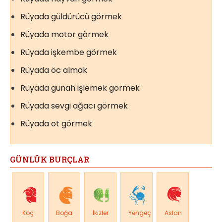
Rüyada güldürücü görmek
Rüyada motor görmek
Rüyada işkembe görmek
Rüyada öc almak
Rüyada günah işlemek görmek
Rüyada sevgi ağacı görmek
Rüyada ot görmek
GÜNLÜK BURÇLAR
Koç
Boğa
İkizler
Yengeç
Aslan