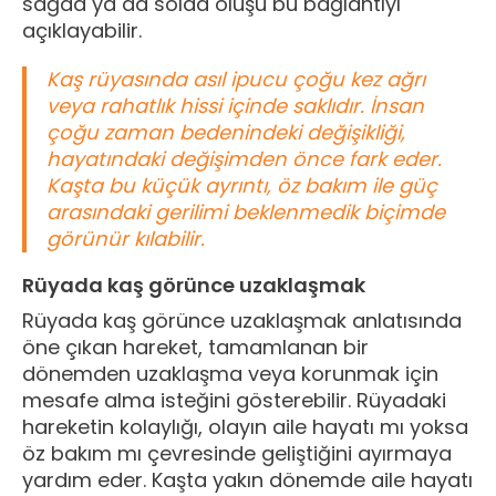
sağda ya da solda oluşu bu bağlantıyı
açıklayabilir.
Kaş rüyasında asıl ipucu çoğu kez ağrı
veya rahatlık hissi içinde saklıdır. İnsan
çoğu zaman bedenindeki değişikliği,
hayatındaki değişimden önce fark eder.
Kaşta bu küçük ayrıntı, öz bakım ile güç
arasındaki gerilimi beklenmedik biçimde
görünür kılabilir.
Rüyada kaş görünce uzaklaşmak
Rüyada kaş görünce uzaklaşmak anlatısında
öne çıkan hareket, tamamlanan bir
dönemden uzaklaşma veya korunmak için
mesafe alma isteğini gösterebilir. Rüyadaki
hareketin kolaylığı, olayın aile hayatı mı yoksa
öz bakım mı çevresinde geliştiğini ayırmaya
yardım eder. Kaşta yakın dönemde aile hayatı