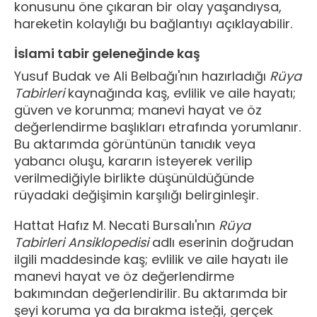
konusunu öne çıkaran bir olay yaşandıysa,
hareketin kolaylığı bu bağlantıyı açıklayabilir.
İslami tabir geleneğinde kaş
Yusuf Budak ve Ali Belbağı'nın hazırladığı
Rüya
Tabirleri
kaynağında kaş, evlilik ve aile hayatı;
güven ve korunma; manevi hayat ve öz
değerlendirme başlıkları etrafında yorumlanır.
Bu aktarımda görüntünün tanıdık veya
yabancı oluşu, kararın isteyerek verilip
verilmediğiyle birlikte düşünüldüğünde
rüyadaki değişimin karşılığı belirginleşir.
Hattat Hafız M. Necati Bursalı'nın
Rüya
Tabirleri Ansiklopedisi
adlı eserinin doğrudan
ilgili maddesinde kaş; evlilik ve aile hayatı ile
manevi hayat ve öz değerlendirme
bakımından değerlendirilir. Bu aktarımda bir
şeyi koruma ya da bırakma isteği, gerçek