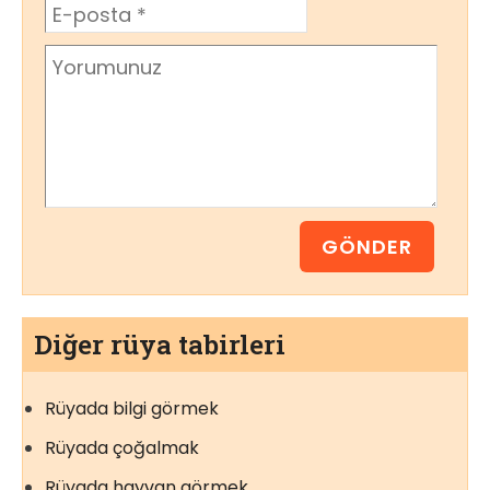
Diğer rüya tabirleri
Rüyada bilgi görmek
Rüyada çoğalmak
Rüyada hayvan görmek