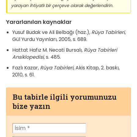
yarayan ihtiyatlı bir çerçeve olarak değerlendirin.
Yararlanılan kaynaklar
Yusuf Budak ve Ali Belbağı (haz.),
Rüya Tabirleri
,
Gül Yurdu Yayınları, 2005, s. 689.
Hattat Hafız M. Necati Bursalı,
Rüya Tabirleri
Ansiklopedisi
, s. 485.
Fazlı Kazar,
Rüya Tabirleri
, Akis Kitap, 2. baskı,
2010, s. 61.
Bu tabirle ilgili yorumunuzu
bize yazın