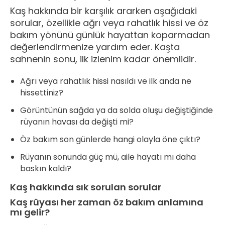
Kaş hakkında bir karşılık ararken aşağıdaki
sorular, özellikle ağrı veya rahatlık hissi ve öz
bakım yönünü günlük hayattan koparmadan
değerlendirmenize yardım eder. Kaşta
sahnenin sonu, ilk izlenim kadar önemlidir.
Ağrı veya rahatlık hissi nasıldı ve ilk anda ne
hissettiniz?
Görüntünün sağda ya da solda oluşu değiştiğinde
rüyanın havası da değişti mi?
Öz bakım son günlerde hangi olayla öne çıktı?
Rüyanın sonunda güç mü, aile hayatı mı daha
baskın kaldı?
Kaş hakkında sık sorulan sorular
Kaş rüyası her zaman öz bakım anlamına
mı gelir?