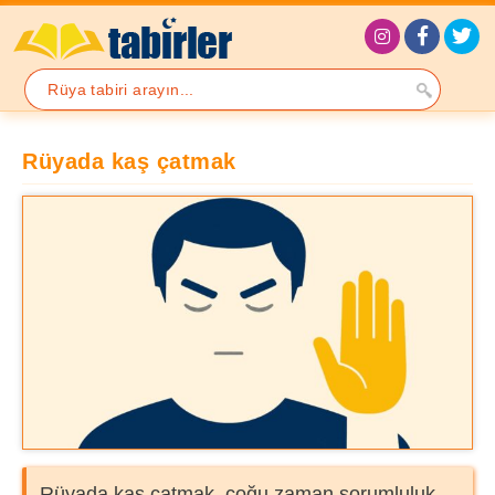
Rüyada kaş çatmak
Rüyada kaş çatmak, çoğu zaman sorumluluk