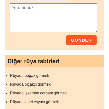
Diğer rüya tabirleri
Rüyada boğaz görmek
Rüyada bıçakçı görmek
Rüyada işkembe çorbası görmek
Rüyada zinet eşyası görmek