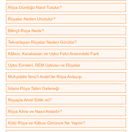
Rüya Günlüğü Nasıl Tutulur?
Rüyalar Neden Unutulur?
Bilinçli Rüya Nedir?
Tekrarlayan Rüyalar Neden Görülür?
Kâbus, Karabasan ve Uyku Felci Arasındaki Fark
Uyku Evreleri, REM Uykusu ve Rüyalar
Muhyiddin İbnü’l-Arabî’de Rüya Anlayışı
İslami Rüya Tabiri Geleneği
Rüyayla Amel Edilir mi?
Rüya Kime ve Nasıl Anlatılır?
Kötü Rüya ve Kâbus Görünce Ne Yapılır?