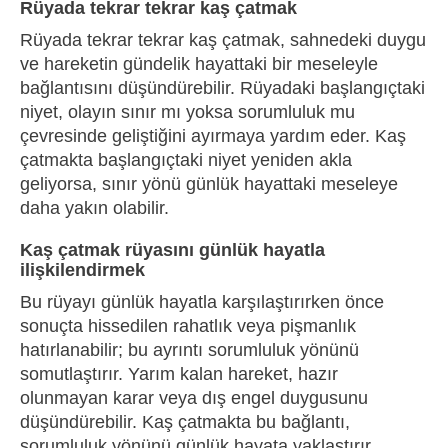
Rüyada tekrar tekrar kaş çatmak
Rüyada tekrar tekrar kaş çatmak, sahnedeki duygu
ve hareketin gündelik hayattaki bir meseleyle
bağlantısını düşündürebilir. Rüyadaki başlangıçtaki
niyet, olayın sınır mı yoksa sorumluluk mu
çevresinde geliştiğini ayırmaya yardım eder. Kaş
çatmakta başlangıçtaki niyet yeniden akla
geliyorsa, sınır yönü günlük hayattaki meseleye
daha yakın olabilir.
Kaş çatmak rüyasını günlük hayatla
ilişkilendirmek
Bu rüyayı günlük hayatla karşılaştırırken önce
sonuçta hissedilen rahatlık veya pişmanlık
hatırlanabilir; bu ayrıntı sorumluluk yönünü
somutlaştırır. Yarım kalan hareket, hazır
olunmayan karar veya dış engel duygusunu
düşündürebilir. Kaş çatmakta bu bağlantı,
sorumluluk yönünü günlük hayata yaklaştırır.