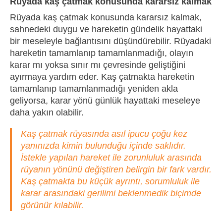
Rüyada kaş çatmak konusunda kararsız kalmak
Rüyada kaş çatmak konusunda kararsız kalmak,
sahnedeki duygu ve hareketin gündelik hayattaki
bir meseleyle bağlantısını düşündürebilir. Rüyadaki
hareketin tamamlanıp tamamlanmadığı, olayın
karar mı yoksa sınır mı çevresinde geliştiğini
ayırmaya yardım eder. Kaş çatmakta hareketin
tamamlanıp tamamlanmadığı yeniden akla
geliyorsa, karar yönü günlük hayattaki meseleye
daha yakın olabilir.
Kaş çatmak rüyasında asıl ipucu çoğu kez
yanınızda kimin bulunduğu içinde saklıdır.
İstekle yapılan hareket ile zorunluluk arasında
rüyanın yönünü değiştiren belirgin bir fark vardır.
Kaş çatmakta bu küçük ayrıntı, sorumluluk ile
karar arasındaki gerilimi beklenmedik biçimde
görünür kılabilir.