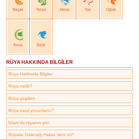
Başak
Terazi
Akrep
Yay
Oğlak
Kova
Balık
RÜYA HAKKINDA BİLGİLER
Rüya Hakkında Bilgiler
Rüya nedir?
Rüya çeşitleri
Rüya nasıl yorumlanır?
İslam’da rüyanın yeri
Rüyalar Geleceği Haber Verir mi?