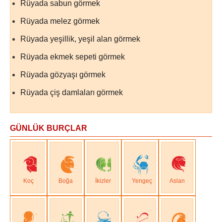
Rüyada sabun görmek
Rüyada melez görmek
Rüyada yeşillik, yeşil alan görmek
Rüyada ekmek sepeti görmek
Rüyada gözyaşı görmek
Rüyada çiş damlaları görmek
GÜNLÜK BURÇLAR
Koç
Boğa
İkizler
Yengeç
Aslan