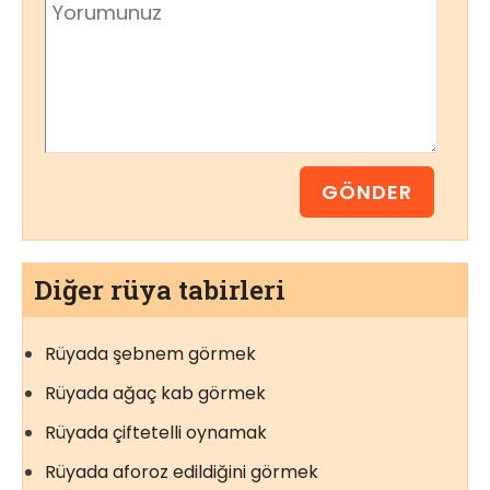
Diğer rüya tabirleri
Rüyada şebnem görmek
Rüyada ağaç kab görmek
Rüyada çiftetelli oynamak
Rüyada aforoz edildiğini görmek