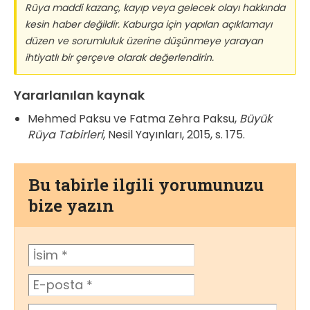
Rüya maddi kazanç, kayıp veya gelecek olayı hakkında
kesin haber değildir. Kaburga için yapılan açıklamayı
düzen ve sorumluluk üzerine düşünmeye yarayan
ihtiyatlı bir çerçeve olarak değerlendirin.
Yararlanılan kaynak
Mehmed Paksu ve Fatma Zehra Paksu,
Büyük
Rüya Tabirleri
, Nesil Yayınları, 2015, s. 175.
Bu tabirle ilgili yorumunuzu
bize yazın