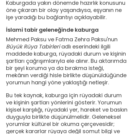
Kaburgada yakın dönemde hazırlık konusunu
öne çıkaran bir olay yaşandıysa, eşyanın ne
işe yaradığı bu bağlantıyı açıklayabilir.
İslami tabir geleneğinde kaburga
Mehmed Paksu ve Fatma Zehra Paksu'nun
Büyük Rüya Tabirleri
adlı eserindeki ilgili
maddede kaburga, rüyadaki durum ve kişinin
şartları çağrışımlarıyla ele alınır. Bu aktarımda
bir şeyi koruma ya da bırakma isteği,
mekânın verdiği hisle birlikte düşünüldüğünde
yorumun hangi yöne yaklaştığı netleşir.
Bu tek kaynak, kaburga için rüyadaki durum
ve kişinin şartları yönlerini gösterir. Yorumun
kişisel karşılığı, rüyadaki yer, hareket ve baskın
duyguyla birlikte düşünülmelidir. Geleneksel
yorumlar kültürel bir okuma çerçevesidir;
gerçek kararlar rüyaya değil somut bilgi ve