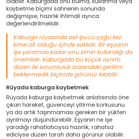
olabilir. Kaburgada onu bulma, kullanma veya
kaybetme biçimi sahnenin sonunda
değişmişse, hazırlık ihtimali ayrıca
değerlendirilmelidir.
Kaburga rüyasında asıl ipucu çoğu kez
kime ait olduğu içinde saklıdır. Bir eşyanın
işe yaraması kadar onu kimin kullandığı da
önemlidir. Kaburgada bu küçük ayrıntı,
düzen ile sorumluluk arasındaki gerilimi
beklenmedik biçimde görünür kılabilir.
Rüyada kaburga kaybetmek
Rüyada kaburga kaybetmek anlatısında öne
çıkan hareket, güvenceyi yitirme korkusunu
ya da artık taşınmaması gereken bir yükten
ayrılmayı düşündürebilir. Eşyanın ne işe
yaradığı rahatlatıcıysa hazırlık, rahatsız
ediciyse düzen tarafı daha görünür olabilir.