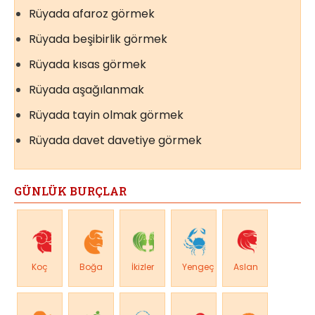
Rüyada afaroz görmek
Rüyada beşibirlik görmek
Rüyada kısas görmek
Rüyada aşağılanmak
Rüyada tayin olmak görmek
Rüyada davet davetiye görmek
GÜNLÜK BURÇLAR
Koç
Boğa
İkizler
Yengeç
Aslan