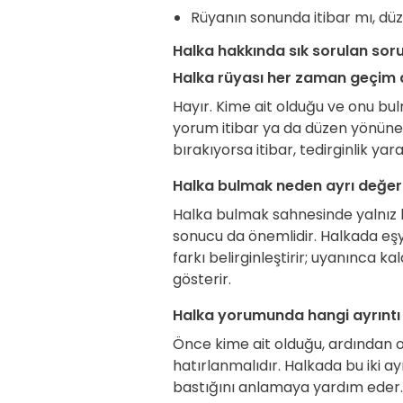
Rüyanın sonunda itibar mı, dü
Halka hakkında sık sorulan soru
Halka rüyası her zaman geçim 
Hayır. Kime ait olduğu ve onu b
yorum itibar ya da düzen yönüne k
bırakıyorsa itibar, tedirginlik ya
Halka bulmak neden ayrı değerle
Halka bulmak sahnesinde yalnız h
sonucu da önemlidir. Halkada eşya
farkı belirginleştirir; uyanınca 
gösterir.
Halka yorumunda hangi ayrıntı
Önce kime ait olduğu, ardından
hatırlanmalıdır. Halkada bu iki a
bastığını anlamaya yardım eder.