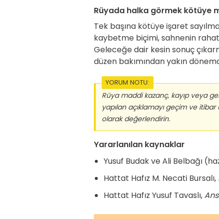
Rüyada halka görmek kötüye mi
Tek başına kötüye işaret sayılma
kaybetme biçimi, sahnenin rahatla
Geleceğe dair kesin sonuç çıkar
düzen bakımından yakın dönemde 
YORUM NOTU:
Rüya maddi kazanç, kayıp veya gele
yapılan açıklamayı geçim ve itibar
olarak değerlendirin.
Yararlanılan kaynaklar
Yusuf Budak ve Ali Belbağı (ha
Hattat Hafız M. Necati Bursalı,
Hattat Hafız Yusuf Tavaslı,
Ans