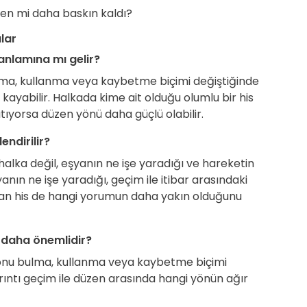
zen mi daha baskın kaldı?
lar
anlamına mı gelir?
ulma, kullanma veya kaybetme biçimi değiştiğinde
ayabilir. Halkada kime ait olduğu olumlu bir his
ratıyorsa düzen yönü daha güçlü olabilir.
ndirilir?
alka değil, eşyanın ne işe yaradığı ve hareketin
nın ne işe yaradığı, geçim ile itibar arasındaki
kalan his de hangi yorumun daha yakın olduğunu
 daha önemlidir?
 onu bulma, kullanma veya kaybetme biçimi
yrıntı geçim ile düzen arasında hangi yönün ağır