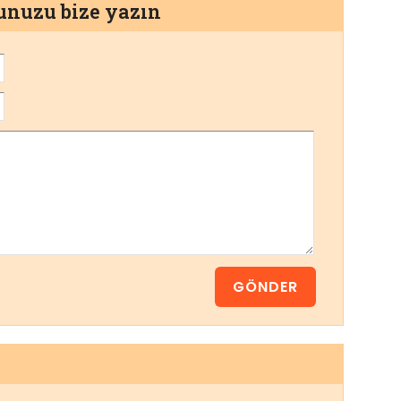
munuzu bize yazın