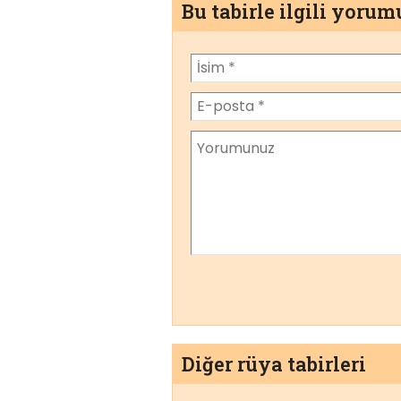
Bu tabirle ilgili yoru
Diğer rüya tabirleri