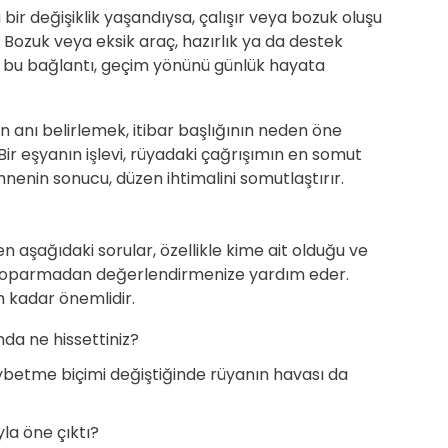
ir değişiklik yaşandıysa, çalışır veya bozuk oluşu
r. Bozuk veya eksik araç, hazırlık ya da destek
da bu bağlantı, geçim yönünü günlük hayata
n anı belirlemek, itibar başlığının neden öne
ir eşyanın işlevi, rüyadaki çağrışımın en somut
nenin sonucu, düzen ihtimalini somutlaştırır.
n aşağıdaki sorular, özellikle kime ait olduğu ve
koparmadan değerlendirmenize yardım eder.
m kadar önemlidir.
nda ne hissettiniz?
betme biçimi değiştiğinde rüyanın havası da
la öne çıktı?