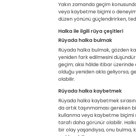
Yakın zamanda geçim konusunda 
veya kaybetme biçimi o deneyimin 
düzen yönünü güçlendirirken, tedir
Halka ile ilgili rüya çeşitleri
Rüyada halka bulmak
Rüyada halka bulmak, gözden kaç
yeniden fark edilmesini düşündür
geçim; aksi hâlde itibar üzerinde
olduğu yeniden akla geliyorsa, 
olabilir.
Rüyada halka kaybetmek
Rüyada halka kaybetmek sırasınd
da artık taşınmaması gereken bir
kullanma veya kaybetme biçimi ra
tarafı daha görünür olabilir. Ha
bir olay yaşandıysa, onu bulma,