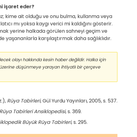
 işaret eder?
z; kime ait olduğu ve onu bulma, kullanma veya
tıcı mı yoksa kaygı verici mi kaldığını gösterir.
mak yerine halkada görülen sahneyi geçim ve
yaşananlarla karşılaştırmak daha sağlıklıdır.
cek olayı hakkında kesin haber değildir. Halka için
 üzerine düşünmeye yarayan ihtiyatlı bir çerçeve
z.),
Rüya Tabirleri
, Gül Yurdu Yayınları, 2005, s. 537.
Rüya Tabirleri Ansiklopedisi
, s. 369.
iklopedik Büyük Rüya Tabirleri
, s. 295.