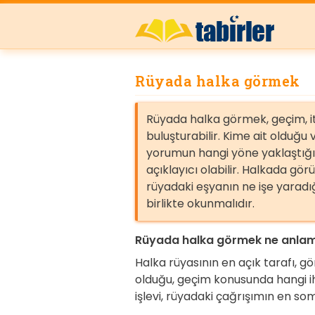
Rüyada halka görmek
Rüyada halka görmek, geçim, iti
buluşturabilir. Kime ait olduğ
yorumun hangi yöne yaklaştığ
açıklayıcı olabilir. Halkada gö
rüyadaki eşyanın ne işe yaradı
birlikte okunmalıdır.
Rüyada halka görmek ne anlam
Halka rüyasının en açık tarafı, g
olduğu, geçim konusunda hangi iht
işlevi, rüyadaki çağrışımın en so