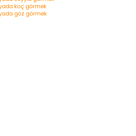
yada koç görmek
yada göz görmek