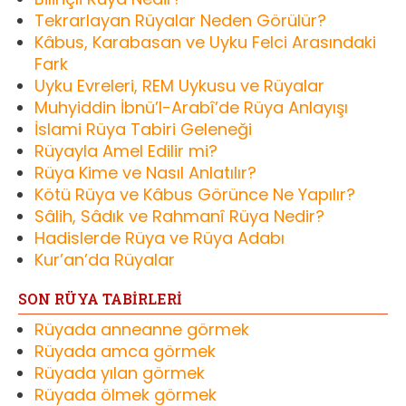
Tekrarlayan Rüyalar Neden Görülür?
Kâbus, Karabasan ve Uyku Felci Arasındaki
Fark
Uyku Evreleri, REM Uykusu ve Rüyalar
Muhyiddin İbnü’l-Arabî’de Rüya Anlayışı
İslami Rüya Tabiri Geleneği
Rüyayla Amel Edilir mi?
Rüya Kime ve Nasıl Anlatılır?
Kötü Rüya ve Kâbus Görünce Ne Yapılır?
Sâlih, Sâdık ve Rahmanî Rüya Nedir?
Hadislerde Rüya ve Rüya Adabı
Kur’an’da Rüyalar
SON RÜYA TABİRLERİ
Rüyada anneanne görmek
Rüyada amca görmek
Rüyada yılan görmek
Rüyada ölmek görmek