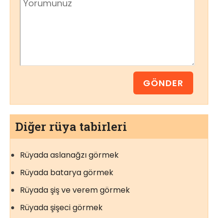
Diğer rüya tabirleri
Rüyada aslanağzı görmek
Rüyada batarya görmek
Rüyada şiş ve verem görmek
Rüyada şişeci görmek