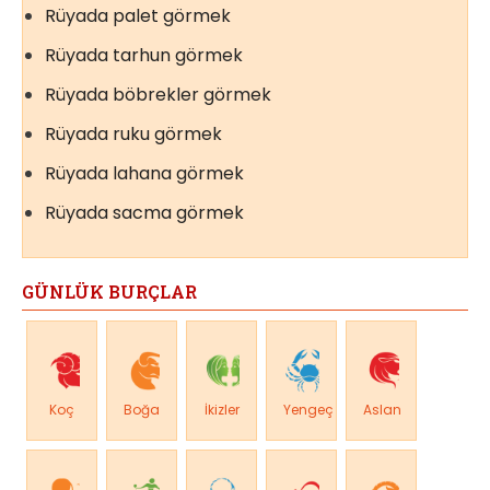
Rüyada palet görmek
Rüyada tarhun görmek
Rüyada böbrekler görmek
Rüyada ruku görmek
Rüyada lahana görmek
Rüyada sacma görmek
GÜNLÜK BURÇLAR
Koç
Boğa
İkizler
Yengeç
Aslan