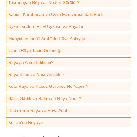
Tekrarlayan Rüyalar Neden Görülür?
Kâbus, Karabasan ve Uyku Felci Arasındaki Fark
Uyku Evreleri, REM Uykusu ve Rüyalar
Muhyiddin İbnü’l-Arabî’de Rüya Anlayışı
İslami Rüya Tabiri Geleneği
Rüyayla Amel Edilir mi?
Rüya Kime ve Nasıl Anlatılır?
Kötü Rüya ve Kâbus Görünce Ne Yapılır?
Sâlih, Sâdık ve Rahmanî Rüya Nedir?
Hadislerde Rüya ve Rüya Adabı
Kur’an’da Rüyalar