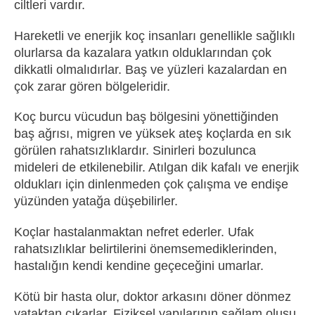
ciltleri vardır.
Hareketli ve enerjik koç insanları genellikle sağlıklı
olurlarsa da kazalara yatkın olduklarından çok
dikkatli olmalıdırlar. Baş ve yüzleri kazalardan en
çok zarar gören bölgeleridir.
Koç burcu vücudun baş bölgesini yönettiğinden
baş ağrısı, migren ve yüksek ateş koçlarda en sık
görülen rahatsızlıklardır. Sinirleri bozulunca
mideleri de etkilenebilir. Atılgan dik kafalı ve enerjik
oldukları için dinlenmeden çok çalışma ve endişe
yüzünden yatağa düşebilirler.
Koçlar hastalanmaktan nefret ederler. Ufak
rahatsızlıklar belirtilerini önemsemediklerinden,
hastalığın kendi kendine geçeceğini umarlar.
Kötü bir hasta olur, doktor arkasını döner dönmez
yataktan çıkarlar. Fiziksel yapılarının sağlam oluşu