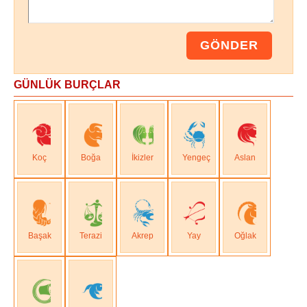
GÜNLÜK BURÇLAR
Koç
Boğa
İkizler
Yengeç
Aslan
Başak
Terazi
Akrep
Yay
Oğlak