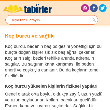
Koç burcu ve sağlık
Koç burcu, bedenin baş bölgesini yönettiği için bu
burçta doğan kişiler sık sık baş ağrısı çekerler.
Koçların salgı bezleri tehlike anında adrenalin
salgılar. Bu salgının kana karışması ile beden
enerji ve coşkuyla canlanır. Bu da koçların temel
özelliğidir.
Koç burcu yükselen kişilerin fiziksel yapıları
Genel olarak orta boylu, oldukça zayıf, uzun yüzlü
ve uzun boyludurlar. Kolları, bacakları güçlüdür.
Esmer, kaba ve kıvırcık saçlıdırlar. Sağlıklı bir