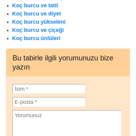
Koç burcu ve tatil
Koç burcu ve diyet
Koç burcu yükseleni
Koç burcu ve çiçeği
Koç burcu ünlüleri
Bu tabirle ilgili yorumunuzu bize
yazın