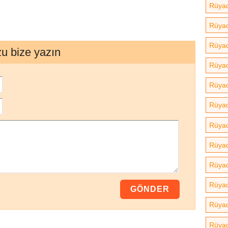
Rüya
Rüyad
Rüyad
zu bize yazın
Rüyad
Rüyad
Rüya
Rüyad
Rüya
Rüyad
Rüyad
Rüya
Rüyad