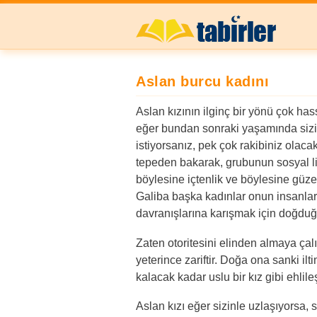
Aslan burcu kadını
Aslan kızının ilginç bir yönü çok ha
eğer bundan sonraki yaşamında sizi
istiyorsanız, pek çok rakibiniz olacak
tepeden bakarak, grubunun sosyal lid
böylesine içtenlik ve böylesine güze
Galiba başka kadınlar onun insanları
davranışlarına karışmak için doğduğ
Zaten otoritesini elinden almaya çalış
yeterince zariftir. Doğa ona sanki i
kalacak kadar uslu bir kız gibi ehlil
Aslan kızı eğer sizinle uzlaşıyorsa, 