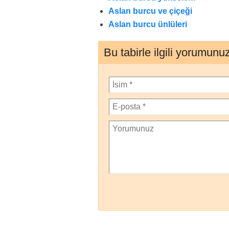
Aslan burcu ve çiçeği
Aslan burcu ünlüleri
Bu tabirle ilgili yorumunu