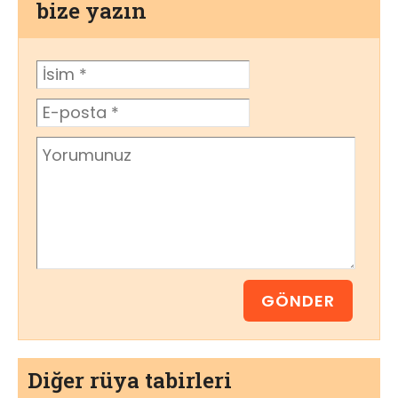
bize yazın
Diğer rüya tabirleri