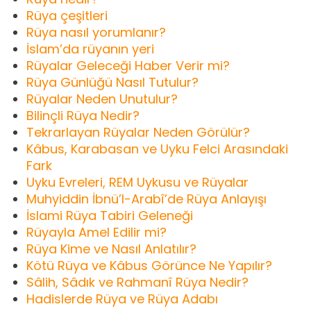
Rüya çeşitleri
Rüya nasıl yorumlanır?
İslam’da rüyanın yeri
Rüyalar Geleceği Haber Verir mi?
Rüya Günlüğü Nasıl Tutulur?
Rüyalar Neden Unutulur?
Bilinçli Rüya Nedir?
Tekrarlayan Rüyalar Neden Görülür?
Kâbus, Karabasan ve Uyku Felci Arasındaki
Fark
Uyku Evreleri, REM Uykusu ve Rüyalar
Muhyiddin İbnü’l-Arabî’de Rüya Anlayışı
İslami Rüya Tabiri Geleneği
Rüyayla Amel Edilir mi?
Rüya Kime ve Nasıl Anlatılır?
Kötü Rüya ve Kâbus Görünce Ne Yapılır?
Sâlih, Sâdık ve Rahmanî Rüya Nedir?
Hadislerde Rüya ve Rüya Adabı