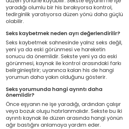
düzen yönüne kayabilir. Sekste eşyanın ne işe
yaradığı olumlu bir his bırakıyorsa kontrol,
tedirginlik yaratıyorsa düzen yönü daha güçlü
olabilir.
Seks kaybetmek neden ayrı değerlendirilir?
Seks kaybetmek sahnesinde yalnız seks değil,
yeni ya da eski görünmesi ve hareketin
sonucu da önemlidir. Sekste yeni ya da eski
görünmesi, kaynak ile kontrol arasındaki farkı
belirginleştirir; uyanınca kalan his de hangi
yorumun daha yakın olduğunu gösterir.
Seks yorumunda hangi ayrıntı daha
önemlidir?
Önce eşyanın ne işe yaradığı, ardından çalışır
veya bozuk oluşu hatırlanmalıdır. Sekste bu iki
ayrıntı kaynak ile düzen arasında hangi yönün
ağır bastığını anlamaya yardım eder.