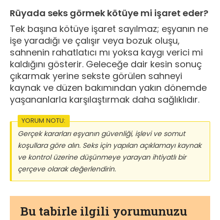
Rüyada seks görmek kötüye mi işaret eder?
Tek başına kötüye işaret sayılmaz; eşyanın ne
işe yaradığı ve çalışır veya bozuk oluşu,
sahnenin rahatlatıcı mı yoksa kaygı verici mi
kaldığını gösterir. Geleceğe dair kesin sonuç
çıkarmak yerine sekste görülen sahneyi
kaynak ve düzen bakımından yakın dönemde
yaşananlarla karşılaştırmak daha sağlıklıdır.
YORUM NOTU:
Gerçek kararları eşyanın güvenliği, işlevi ve somut
koşullara göre alın. Seks için yapılan açıklamayı kaynak
ve kontrol üzerine düşünmeye yarayan ihtiyatlı bir
çerçeve olarak değerlendirin.
Bu tabirle ilgili yorumunuzu