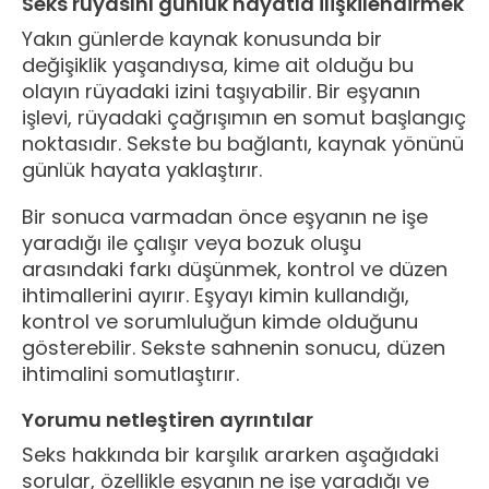
Seks rüyasını günlük hayatla ilişkilendirmek
Yakın günlerde kaynak konusunda bir
değişiklik yaşandıysa, kime ait olduğu bu
olayın rüyadaki izini taşıyabilir. Bir eşyanın
işlevi, rüyadaki çağrışımın en somut başlangıç
noktasıdır. Sekste bu bağlantı, kaynak yönünü
günlük hayata yaklaştırır.
Bir sonuca varmadan önce eşyanın ne işe
yaradığı ile çalışır veya bozuk oluşu
arasındaki farkı düşünmek, kontrol ve düzen
ihtimallerini ayırır. Eşyayı kimin kullandığı,
kontrol ve sorumluluğun kimde olduğunu
gösterebilir. Sekste sahnenin sonucu, düzen
ihtimalini somutlaştırır.
Yorumu netleştiren ayrıntılar
Seks hakkında bir karşılık ararken aşağıdaki
sorular, özellikle eşyanın ne işe yaradığı ve