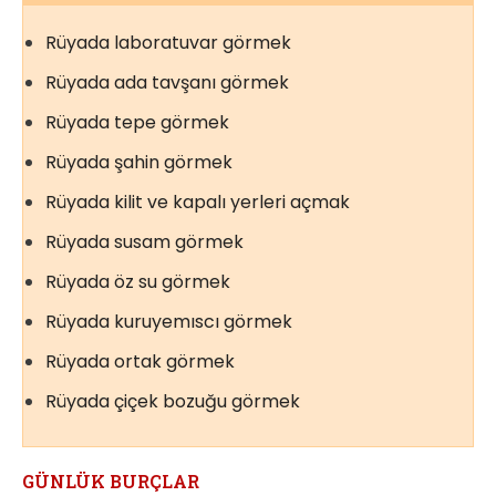
Rüyada laboratuvar görmek
Rüyada ada tavşanı görmek
Rüyada tepe görmek
Rüyada şahin görmek
Rüyada kilit ve kapalı yerleri açmak
Rüyada susam görmek
Rüyada öz su görmek
Rüyada kuruyemıscı görmek
Rüyada ortak görmek
Rüyada çiçek bozuğu görmek
GÜNLÜK BURÇLAR