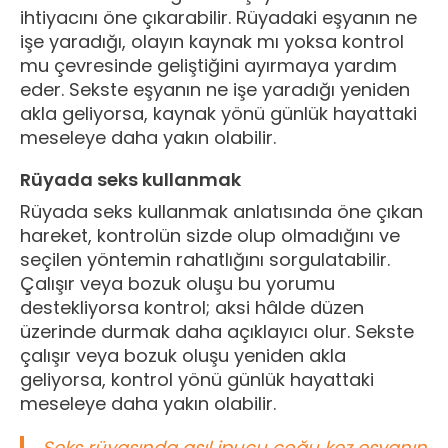
ihtiyacını öne çıkarabilir. Rüyadaki eşyanın ne
işe yaradığı, olayın kaynak mı yoksa kontrol
mu çevresinde geliştiğini ayırmaya yardım
eder. Sekste eşyanın ne işe yaradığı yeniden
akla geliyorsa, kaynak yönü günlük hayattaki
meseleye daha yakın olabilir.
Rüyada seks kullanmak
Rüyada seks kullanmak anlatısında öne çıkan
hareket, kontrolün sizde olup olmadığını ve
seçilen yöntemin rahatlığını sorgulatabilir.
Çalışır veya bozuk oluşu bu yorumu
destekliyorsa kontrol; aksi hâlde düzen
üzerinde durmak daha açıklayıcı olur. Sekste
çalışır veya bozuk oluşu yeniden akla
geliyorsa, kontrol yönü günlük hayattaki
meseleye daha yakın olabilir.
Seks rüyasında asıl ipucu çoğu kez eşyanın