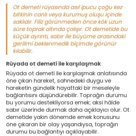
Ot demeti rüyasında asıl ipucu çoğu kez
bitkinin canlı veya kurumuş oluşu içinde
saklıdır. Filiz görünmeden önce kök uzun
süre toprak altında çalışır. Ot demetide bu
küçük ayrıntı, sabır ile büyüme arasındaki
gerilimi beklenmedik biçimde görünür
kılabilir.
Rüyada ot demeti ile karşılaşmak
Rüyada ot demeti ile karşılaşmak anlatısında
öne çıkan hareket, sahnedeki duygu ve
hareketin gündelik hayattaki bir meseleyle
bağlantısını düşündürebilir. Toprağın durumu
bu yorumu destekliyorsa emek; aksi hâlde
sabır üzerinde durmak daha açıklayıcı olur. Ot
demetide yakın dönemde emek konusunu
öne çıkaran bir olay yaşandıysa, toprağın
durumu bu bağlantıyı açıklayabilir.