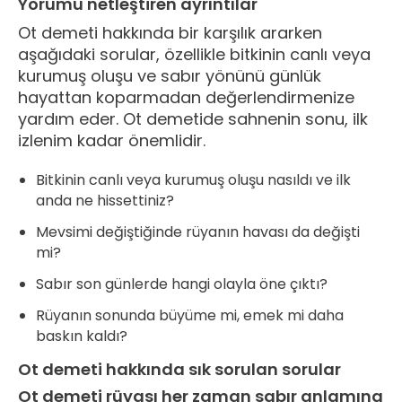
Yorumu netleştiren ayrıntılar
Ot demeti hakkında bir karşılık ararken
aşağıdaki sorular, özellikle bitkinin canlı veya
kurumuş oluşu ve sabır yönünü günlük
hayattan koparmadan değerlendirmenize
yardım eder. Ot demetide sahnenin sonu, ilk
izlenim kadar önemlidir.
Bitkinin canlı veya kurumuş oluşu nasıldı ve ilk
anda ne hissettiniz?
Mevsimi değiştiğinde rüyanın havası da değişti
mi?
Sabır son günlerde hangi olayla öne çıktı?
Rüyanın sonunda büyüme mi, emek mi daha
baskın kaldı?
Ot demeti hakkında sık sorulan sorular
Ot demeti rüyası her zaman sabır anlamına