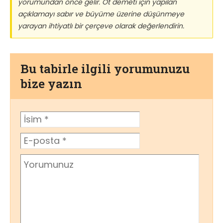
yorumundan önce gelir. Ot demeti için yapılan
açıklamayı sabır ve büyüme üzerine düşünmeye
yarayan ihtiyatlı bir çerçeve olarak değerlendirin.
Bu tabirle ilgili yorumunuzu
bize yazın