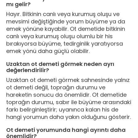
mı gelir?
Hayır. Bitkinin canlı veya kurumuş oluşu ve
mevsimi değiştiğinde yorum büyüme ya da
emek yönüne kayabilir. Ot demetide bitkinin
canlı veya kurumuş oluşu olumlu bir his
bırakıyorsa büyüme, tedirginlik yaratıyorsa
emek yönü daha güçlü olabilir.
Uzaktan ot demeti görmek neden ayrı
değerlendirilir?
Uzaktan ot demeti görmek sahnesinde yalnız
ot demeti değil, toprağın durumu ve
hareketin sonucu da önemlidir. Ot demetide
toprağın durumu, sabır ile büyüme arasındaki
farkı belirginleştirir; uyanınca kalan his de
hangi yorumun daha yakın olduğunu gösterir.
Ot demeti yorumunda hangi ayrıntı daha
önemlidir?