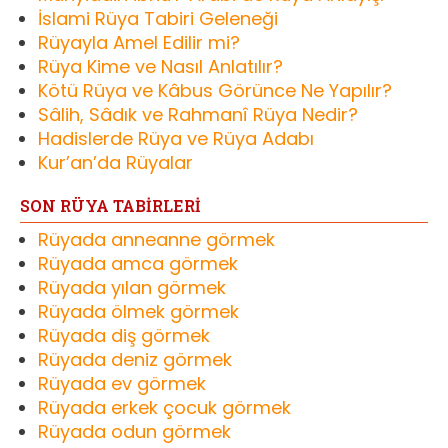
İslami Rüya Tabiri Geleneği
Rüyayla Amel Edilir mi?
Rüya Kime ve Nasıl Anlatılır?
Kötü Rüya ve Kâbus Görünce Ne Yapılır?
Sâlih, Sâdık ve Rahmanî Rüya Nedir?
Hadislerde Rüya ve Rüya Adabı
Kur’an’da Rüyalar
SON RÜYA TABİRLERİ
Rüyada anneanne görmek
Rüyada amca görmek
Rüyada yılan görmek
Rüyada ölmek görmek
Rüyada diş görmek
Rüyada deniz görmek
Rüyada ev görmek
Rüyada erkek çocuk görmek
Rüyada odun görmek