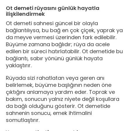
Ot demeti rüyasını günlük hayatla
ilişkilendirmek
Ot demeti sahnesi güncel bir olayla
bağlantılıysa, bu bağ en çok çiçek, yaprak ya
da meyve vermesi üzerinden fark edilebilir.
Büyüme zamana bağlıdır; rüya da acele
edilen bir süreci hatırlatabilir. Ot demetide bu
bağlantı, sabır yönünü günlük hayata
yaklaştırır.
Rüyada sizi rahatlatan veya geren anı
belirlemek, büyüme başlığının neden öne
çıktığını anlamaya yardım eder. Toprak ve
bakım, sonucun yalnız niyete değil koşullara
da bağlı olduğunu gösterir. Ot demetide
sahnenin sonucu, emek ihtimalini
somutlaştırır.