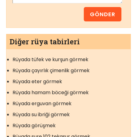
Diğer rüya tabirleri
Rüyada tüfek ve kurşun görmek
Rüyada çayırlık çimenlik görmek
Rüyada eter görmek
Rüyada hamam böceği görmek
Rüyada erguvan görmek
Rüyada su ibriği görmek
Rüyada görüşmek
Rüyada sure 102 tekasur görmek