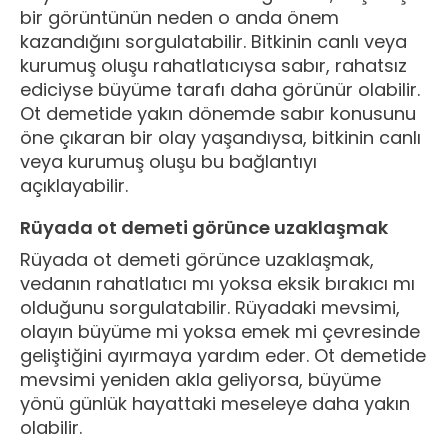
bir görüntünün neden o anda önem
kazandığını sorgulatabilir. Bitkinin canlı veya
kurumuş oluşu rahatlatıcıysa sabır, rahatsız
ediciyse büyüme tarafı daha görünür olabilir.
Ot demetide yakın dönemde sabır konusunu
öne çıkaran bir olay yaşandıysa, bitkinin canlı
veya kurumuş oluşu bu bağlantıyı
açıklayabilir.
Rüyada ot demeti görünce uzaklaşmak
Rüyada ot demeti görünce uzaklaşmak,
vedanın rahatlatıcı mı yoksa eksik bırakıcı mı
olduğunu sorgulatabilir. Rüyadaki mevsimi,
olayın büyüme mi yoksa emek mi çevresinde
geliştiğini ayırmaya yardım eder. Ot demetide
mevsimi yeniden akla geliyorsa, büyüme
yönü günlük hayattaki meseleye daha yakın
olabilir.