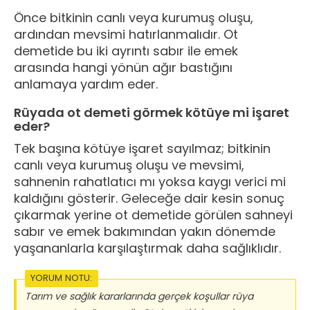
Önce bitkinin canlı veya kurumuş oluşu,
ardından mevsimi hatırlanmalıdır. Ot
demetide bu iki ayrıntı sabır ile emek
arasında hangi yönün ağır bastığını
anlamaya yardım eder.
Rüyada ot demeti görmek kötüye mi işaret
eder?
Tek başına kötüye işaret sayılmaz; bitkinin
canlı veya kurumuş oluşu ve mevsimi,
sahnenin rahatlatıcı mı yoksa kaygı verici mi
kaldığını gösterir. Geleceğe dair kesin sonuç
çıkarmak yerine ot demetide görülen sahneyi
sabır ve emek bakımından yakın dönemde
yaşananlarla karşılaştırmak daha sağlıklıdır.
YORUM NOTU:
Tarım ve sağlık kararlarında gerçek koşullar rüya