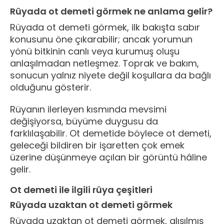
Rüyada ot demeti görmek ne anlama gelir?
Rüyada ot demeti görmek, ilk bakışta sabır
konusunu öne çıkarabilir; ancak yorumun
yönü bitkinin canlı veya kurumuş oluşu
anlaşılmadan netleşmez. Toprak ve bakım,
sonucun yalnız niyete değil koşullara da bağlı
olduğunu gösterir.
Rüyanın ilerleyen kısmında mevsimi
değişiyorsa, büyüme duygusu da
farklılaşabilir. Ot demetide böylece ot demeti,
geleceği bildiren bir işaretten çok emek
üzerine düşünmeye açılan bir görüntü hâline
gelir.
Ot demeti ile ilgili rüya çeşitleri
Rüyada uzaktan ot demeti görmek
Rüyada uzaktan ot demeti görmek, alışılmış