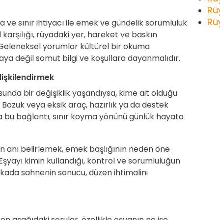
Rü
Rü
 ve sınır ihtiyacı ile emek ve gündelik sorumluluk
l karşılığı, rüyadaki yer, hareket ve baskın
. Geleneksel yorumlar kültürel bir okuma
aya değil somut bilgi ve koşullara dayanmalıdır.
lişkilendirmek
unda bir değişiklik yaşandıysa, kime ait olduğu
r. Bozuk veya eksik araç, hazırlık ya da destek
da bu bağlantı, sınır koyma yönünü günlük hayata
en anı belirlemek, emek başlığının neden öne
Eşyayı kimin kullandığı, kontrol ve sorumluluğun
kada sahnenin sonucu, düzen ihtimalini
en aşağıdaki sorular, özellikle eşyanın ne işe