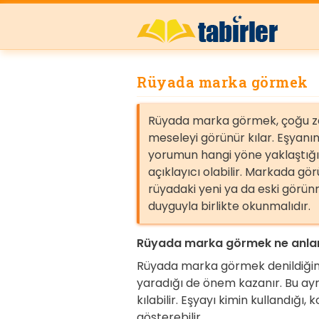
Rüyada marka görmek
Rüyada marka görmek, çoğu za
meseleyi görünür kılar. Eşyanın
yorumun hangi yöne yaklaştığ
açıklayıcı olabilir. Markada gö
rüyadaki yeni ya da eski görün
duyguyla birlikte okunmalıdır.
Rüyada marka görmek ne anlam
Rüyada marka görmek denildiğind
yaradığı de önem kazanır. Bu ayr
kılabilir. Eşyayı kimin kullandığ
gösterebilir.