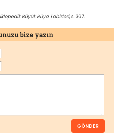
iklopedik Büyük Rüya Tabirleri
, s. 367.
munuzu bize yazın