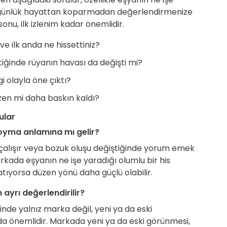
 günlük hayattan koparmadan değerlendirmenize
nu, ilk izlenim kadar önemlidir.
ve ilk anda ne hissettiniz?
tiğinde rüyanın havası da değişti mi?
 olayla öne çıktı?
en mi daha baskın kaldı?
ular
oyma anlamına mı gelir?
e çalışır veya bozuk oluşu değiştiğinde yorum emek
rkada eşyanın ne işe yaradığı olumlu bir his
atıyorsa düzen yönü daha güçlü olabilir.
yrı değerlendirilir?
de yalnız marka değil, yeni ya da eski
a önemlidir. Markada yeni ya da eski görünmesi,