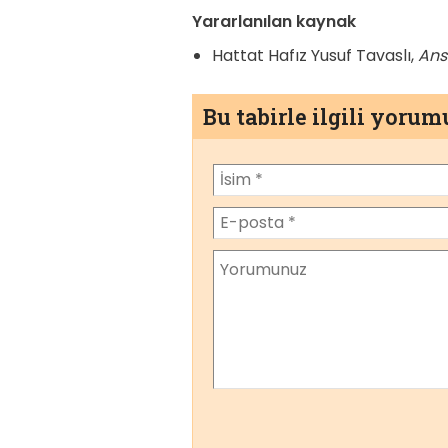
Yararlanılan kaynak
Hattat Hafız Yusuf Tavaslı,
Ans
Bu tabirle ilgili yoru