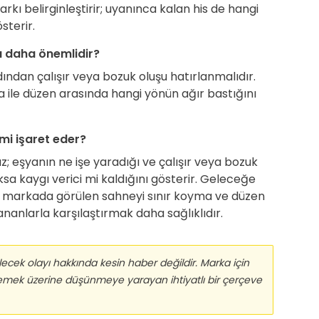
rkı belirginleştirir; uyanınca kalan his de hangi
terir.
 daha önemlidir?
ından çalışır veya bozuk oluşu hatırlanmalıdır.
a ile düzen arasında hangi yönün ağır bastığını
i işaret eder?
; eşyanın ne işe yaradığı ve çalışır veya bozuk
ksa kaygı verici mi kaldığını gösterir. Geleceğe
e markada görülen sahneyi sınır koyma ve düzen
nlarla karşılaştırmak daha sağlıklıdır.
cek olayı hakkında kesin haber değildir. Marka için
 emek üzerine düşünmeye yarayan ihtiyatlı bir çerçeve