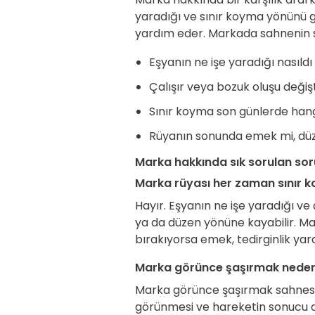
yaradığı ve sınır koyma yönünü
yardım eder. Markada sahnenin so
Eşyanın ne işe yaradığı nasıldı 
Çalışır veya bozuk oluşu değiş
Sınır koyma son günlerde hangi
Rüyanın sonunda emek mi, düz
Marka hakkında sık sorulan sor
Marka rüyası her zaman sınır k
Hayır. Eşyanın ne işe yaradığı v
ya da düzen yönüne kayabilir. Ma
bırakıyorsa emek, tedirginlik yar
Marka görünce şaşırmak neden a
Marka görünce şaşırmak sahnesin
görünmesi ve hareketin sonucu d