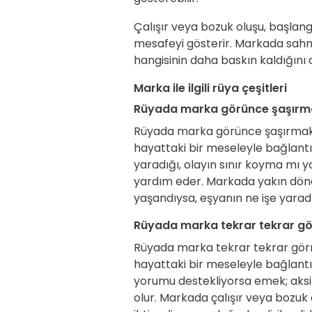
Çalışır veya bozuk oluşu, başlang
mesafeyi gösterir. Markada sahne
hangisinin daha baskın kaldığın
Marka ile ilgili rüya çeşitleri
Rüyada marka görünce şaşırm
Rüyada marka görünce şaşırmak,
hayattaki bir meseleyle bağlantıs
yaradığı, olayın sınır koyma mı 
yardım eder. Markada yakın dön
yaşandıysa, eşyanın ne işe yaradı
Rüyada marka tekrar tekrar g
Rüyada marka tekrar tekrar gör
hayattaki bir meseleyle bağlantıs
yorumu destekliyorsa emek; aksi
olur. Markada çalışır veya bozu