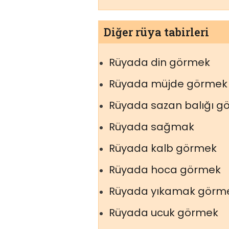
Diğer rüya tabirleri
Rüyada din görmek
Rüyada müjde görmek
Rüyada sazan balığı g
Rüyada sağmak
Rüyada kalb görmek
Rüyada hoca görmek
Rüyada yıkamak görm
Rüyada ucuk görmek