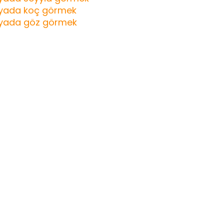
yada koç görmek
yada göz görmek