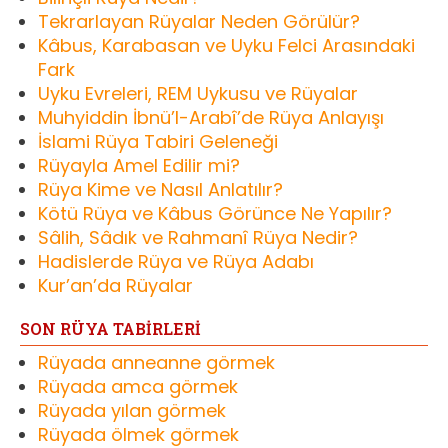
Tekrarlayan Rüyalar Neden Görülür?
Kâbus, Karabasan ve Uyku Felci Arasındaki
Fark
Uyku Evreleri, REM Uykusu ve Rüyalar
Muhyiddin İbnü’l-Arabî’de Rüya Anlayışı
İslami Rüya Tabiri Geleneği
Rüyayla Amel Edilir mi?
Rüya Kime ve Nasıl Anlatılır?
Kötü Rüya ve Kâbus Görünce Ne Yapılır?
Sâlih, Sâdık ve Rahmanî Rüya Nedir?
Hadislerde Rüya ve Rüya Adabı
Kur’an’da Rüyalar
SON RÜYA TABİRLERİ
Rüyada anneanne görmek
Rüyada amca görmek
Rüyada yılan görmek
Rüyada ölmek görmek