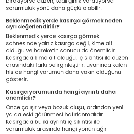
bırakıyorsa düzen, tedirginlik yaratıyorsa
sorumluluk yönü daha güçlü olabilir.
Beklenmedik yerde kasırga görmek neden
ayrı değerlendirilir?
Beklenmedik yerde kasırga görmek
sahnesinde yalnız kasırga değil, kime ait
olduğu ve hareketin sonucu da önemlidir.
Kasırgada kime ait olduğu, iç sıkıntısı ile düzen
arasındaki farkı belirginleştirir; uyanınca kalan
his de hangi yorumun daha yakın olduğunu
gösterir.
Kasırga yorumunda hangi ayrıntı daha
önemlidir?
Önce çalışır veya bozuk oluşu, ardından yeni
ya da eski görünmesi hatırlanmalıdır.
Kasırgada bu iki ayrıntı iç sıkıntısı ile
sorumluluk arasında hangi yönün ağır