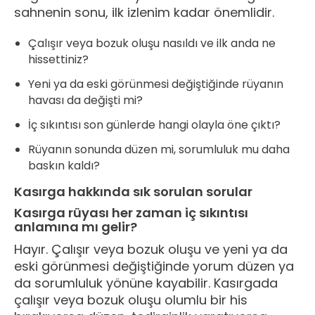
sahnenin sonu, ilk izlenim kadar önemlidir.
Çalışır veya bozuk oluşu nasıldı ve ilk anda ne
hissettiniz?
Yeni ya da eski görünmesi değiştiğinde rüyanın
havası da değişti mi?
İç sıkıntısı son günlerde hangi olayla öne çıktı?
Rüyanın sonunda düzen mi, sorumluluk mu daha
baskın kaldı?
Kasırga hakkında sık sorulan sorular
Kasırga rüyası her zaman iç sıkıntısı
anlamına mı gelir?
Hayır. Çalışır veya bozuk oluşu ve yeni ya da
eski görünmesi değiştiğinde yorum düzen ya
da sorumluluk yönüne kayabilir. Kasırgada
çalışır veya bozuk oluşu olumlu bir his