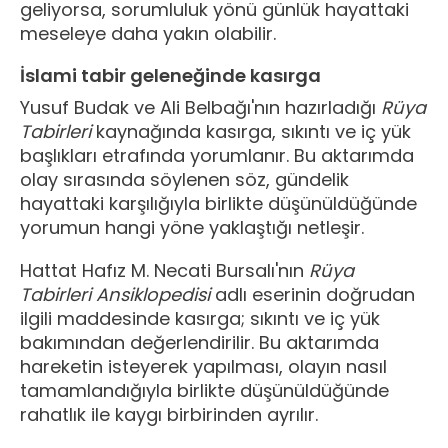
geliyorsa, sorumluluk yönü günlük hayattaki
meseleye daha yakın olabilir.
İslami tabir geleneğinde kasırga
Yusuf Budak ve Ali Belbağı'nın hazırladığı
Rüya
Tabirleri
kaynağında kasırga, sıkıntı ve iç yük
başlıkları etrafında yorumlanır. Bu aktarımda
olay sırasında söylenen söz, gündelik
hayattaki karşılığıyla birlikte düşünüldüğünde
yorumun hangi yöne yaklaştığı netleşir.
Hattat Hafız M. Necati Bursalı'nın
Rüya
Tabirleri Ansiklopedisi
adlı eserinin doğrudan
ilgili maddesinde kasırga; sıkıntı ve iç yük
bakımından değerlendirilir. Bu aktarımda
hareketin isteyerek yapılması, olayın nasıl
tamamlandığıyla birlikte düşünüldüğünde
rahatlık ile kaygı birbirinden ayrılır.