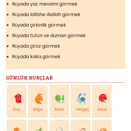
Rüyada yaz mevsimi görmek
Rüyada lallahe ıllallah görmek
Rüyada çirkinlik görmek
Rüyada tütün ve duman görmek
Rüyada çiroz görmek
Rüyada kaka görmek
GÜNLÜK BURÇLAR
Koç
Boğa
İkizler
Yengeç
Aslan