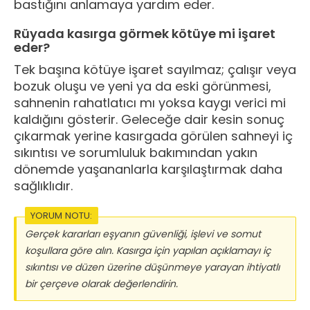
bastığını anlamaya yardım eder.
Rüyada kasırga görmek kötüye mi işaret
eder?
Tek başına kötüye işaret sayılmaz; çalışır veya
bozuk oluşu ve yeni ya da eski görünmesi,
sahnenin rahatlatıcı mı yoksa kaygı verici mi
kaldığını gösterir. Geleceğe dair kesin sonuç
çıkarmak yerine kasırgada görülen sahneyi iç
sıkıntısı ve sorumluluk bakımından yakın
dönemde yaşananlarla karşılaştırmak daha
sağlıklıdır.
YORUM NOTU:
Gerçek kararları eşyanın güvenliği, işlevi ve somut
koşullara göre alın. Kasırga için yapılan açıklamayı iç
sıkıntısı ve düzen üzerine düşünmeye yarayan ihtiyatlı
bir çerçeve olarak değerlendirin.