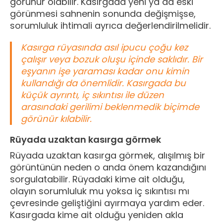
görünür olabilir. Kasırgada yeni ya da eski
görünmesi sahnenin sonunda değişmişse,
sorumluluk ihtimali ayrıca değerlendirilmelidir.
Kasırga rüyasında asıl ipucu çoğu kez
çalışır veya bozuk oluşu içinde saklıdır. Bir
eşyanın işe yaraması kadar onu kimin
kullandığı da önemlidir. Kasırgada bu
küçük ayrıntı, iç sıkıntısı ile düzen
arasındaki gerilimi beklenmedik biçimde
görünür kılabilir.
Rüyada uzaktan kasırga görmek
Rüyada uzaktan kasırga görmek, alışılmış bir
görüntünün neden o anda önem kazandığını
sorgulatabilir. Rüyadaki kime ait olduğu,
olayın sorumluluk mu yoksa iç sıkıntısı mı
çevresinde geliştiğini ayırmaya yardım eder.
Kasırgada kime ait olduğu yeniden akla