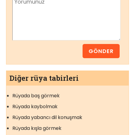
Diğer rüya tabirleri
Rüyada baş görmek
Rüyada kaybolmak
Rüyada yabancı dil konuşmak
Rüyada kışla görmek