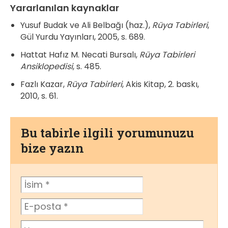
Yararlanılan kaynaklar
Yusuf Budak ve Ali Belbağı (haz.),
Rüya Tabirleri
,
Gül Yurdu Yayınları, 2005, s. 689.
Hattat Hafız M. Necati Bursalı,
Rüya Tabirleri
Ansiklopedisi
, s. 485.
Fazlı Kazar,
Rüya Tabirleri
, Akis Kitap, 2. baskı,
2010, s. 61.
Bu tabirle ilgili yorumunuzu
bize yazın