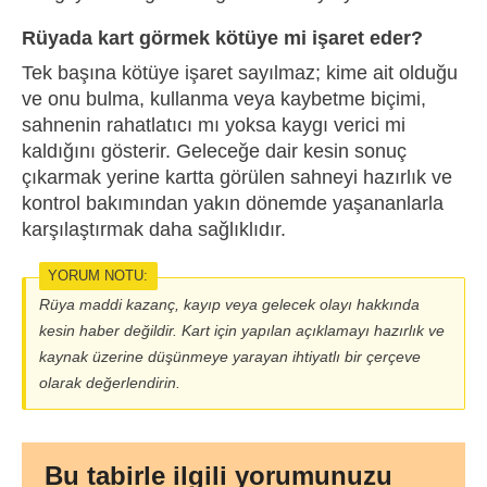
Rüyada kart görmek kötüye mi işaret eder?
Tek başına kötüye işaret sayılmaz; kime ait olduğu
ve onu bulma, kullanma veya kaybetme biçimi,
sahnenin rahatlatıcı mı yoksa kaygı verici mi
kaldığını gösterir. Geleceğe dair kesin sonuç
çıkarmak yerine kartta görülen sahneyi hazırlık ve
kontrol bakımından yakın dönemde yaşananlarla
karşılaştırmak daha sağlıklıdır.
YORUM NOTU:
Rüya maddi kazanç, kayıp veya gelecek olayı hakkında
kesin haber değildir. Kart için yapılan açıklamayı hazırlık ve
kaynak üzerine düşünmeye yarayan ihtiyatlı bir çerçeve
olarak değerlendirin.
Bu tabirle ilgili yorumunuzu