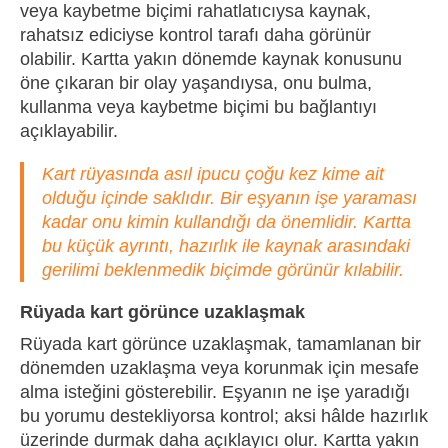
veya kaybetme biçimi rahatlatıcıysa kaynak,
rahatsız ediciyse kontrol tarafı daha görünür
olabilir. Kartta yakın dönemde kaynak konusunu
öne çıkaran bir olay yaşandıysa, onu bulma,
kullanma veya kaybetme biçimi bu bağlantıyı
açıklayabilir.
Kart rüyasında asıl ipucu çoğu kez kime ait
olduğu içinde saklıdır. Bir eşyanın işe yaraması
kadar onu kimin kullandığı da önemlidir. Kartta
bu küçük ayrıntı, hazırlık ile kaynak arasındaki
gerilimi beklenmedik biçimde görünür kılabilir.
Rüyada kart görünce uzaklaşmak
Rüyada kart görünce uzaklaşmak, tamamlanan bir
dönemden uzaklaşma veya korunmak için mesafe
alma isteğini gösterebilir. Eşyanın ne işe yaradığı
bu yorumu destekliyorsa kontrol; aksi hâlde hazırlık
üzerinde durmak daha açıklayıcı olur. Kartta yakın