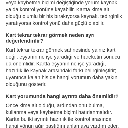
veya kaybetme biçimi değiştiğinde yorum kaynak
ya da kontrol yönüne kayabilir. Kartta kime ait
olduğu olumlu bir his bırakıyorsa kaynak, tedirginlik
yaratıyorsa kontrol yönü daha güçlü olabilir.
Kart tekrar tekrar görmek neden ayrı
değerlendirilir?
Kart tekrar tekrar görmek sahnesinde yalnız kart
değil, eşyanın ne işe yaradığı ve hareketin sonucu
da önemlidir. Kartta eşyanın ne işe yaradığı,
hazırlık ile kaynak arasındaki farkı belirginleştirir;
uyanınca kalan his de hangi yorumun daha yakın
olduğunu gösterir.
Kart yorumunda hangi ayrıntı daha önemlidir?
Önce kime ait olduğu, ardından onu bulma,
kullanma veya kaybetme biçimi hatırlanmalıdır.
Kartta bu iki ayrıntı hazırlık ile kontrol arasında
hangi yönün ağır bastığını anlamaya yardım eder.