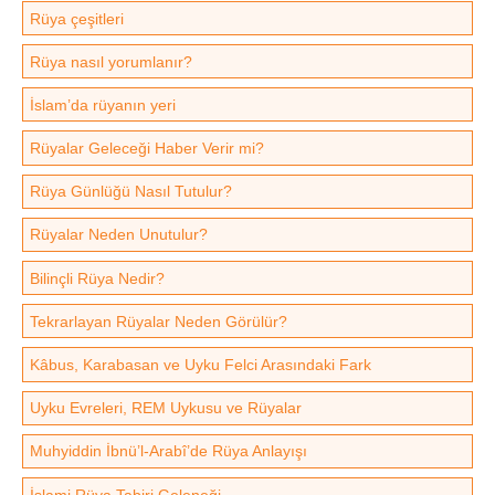
Rüya çeşitleri
Rüya nasıl yorumlanır?
İslam’da rüyanın yeri
Rüyalar Geleceği Haber Verir mi?
Rüya Günlüğü Nasıl Tutulur?
Rüyalar Neden Unutulur?
Bilinçli Rüya Nedir?
Tekrarlayan Rüyalar Neden Görülür?
Kâbus, Karabasan ve Uyku Felci Arasındaki Fark
Uyku Evreleri, REM Uykusu ve Rüyalar
Muhyiddin İbnü’l-Arabî’de Rüya Anlayışı
İslami Rüya Tabiri Geleneği