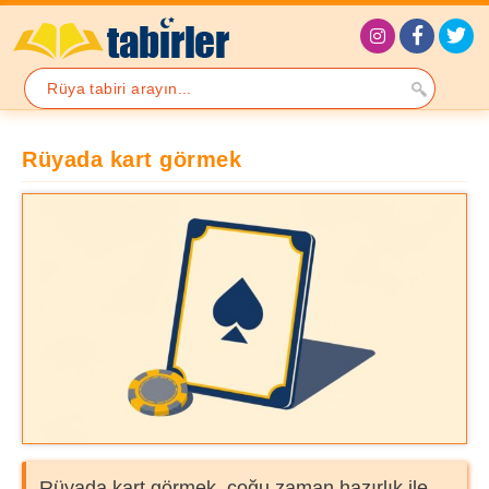
Rüyada kart görmek
Rüyada kart görmek, çoğu zaman hazırlık ile