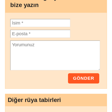
bize yazın
Diğer rüya tabirleri