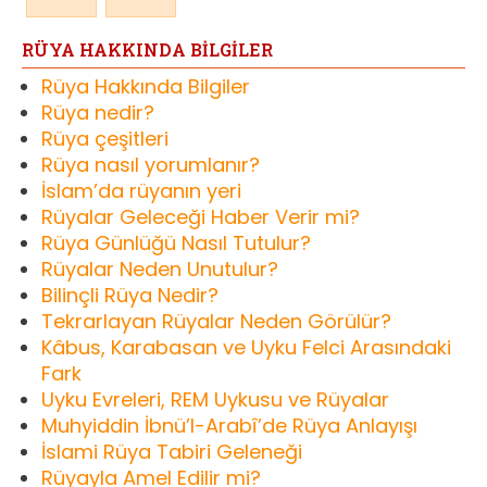
RÜYA HAKKINDA BİLGİLER
Rüya Hakkında Bilgiler
Rüya nedir?
Rüya çeşitleri
Rüya nasıl yorumlanır?
İslam’da rüyanın yeri
Rüyalar Geleceği Haber Verir mi?
Rüya Günlüğü Nasıl Tutulur?
Rüyalar Neden Unutulur?
Bilinçli Rüya Nedir?
Tekrarlayan Rüyalar Neden Görülür?
Kâbus, Karabasan ve Uyku Felci Arasındaki
Fark
Uyku Evreleri, REM Uykusu ve Rüyalar
Muhyiddin İbnü’l-Arabî’de Rüya Anlayışı
İslami Rüya Tabiri Geleneği
Rüyayla Amel Edilir mi?