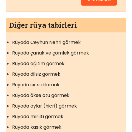
Diğer rüya tabirleri
Rüyada Ceyhun Nehri görmek
Rüyada çanak ve çömlek görmek
Rüyada eğitim görmek
Rüyada dilsiz görmek
Rüyada sır saklamak
Rüyada ökse otu görmek
Rüyada aylar (hicri) görmek
Rüyada mırıltı görmek
Rüyada kasık görmek