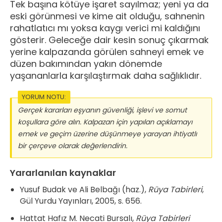
Tek başına kötüye işaret sayılmaz; yeni ya da
eski görünmesi ve kime ait olduğu, sahnenin
rahatlatıcı mı yoksa kaygı verici mi kaldığını
gösterir. Geleceğe dair kesin sonuç çıkarmak
yerine kalpazanda görülen sahneyi emek ve
düzen bakımından yakın dönemde
yaşananlarla karşılaştırmak daha sağlıklıdır.
YORUM NOTU:
Gerçek kararları eşyanın güvenliği, işlevi ve somut
koşullara göre alın. Kalpazan için yapılan açıklamayı
emek ve geçim üzerine düşünmeye yarayan ihtiyatlı
bir çerçeve olarak değerlendirin.
Yararlanılan kaynaklar
Yusuf Budak ve Ali Belbağı (haz.),
Rüya Tabirleri
,
Gül Yurdu Yayınları, 2005, s. 656.
Hattat Hafız M. Necati Bursalı,
Rüya Tabirleri