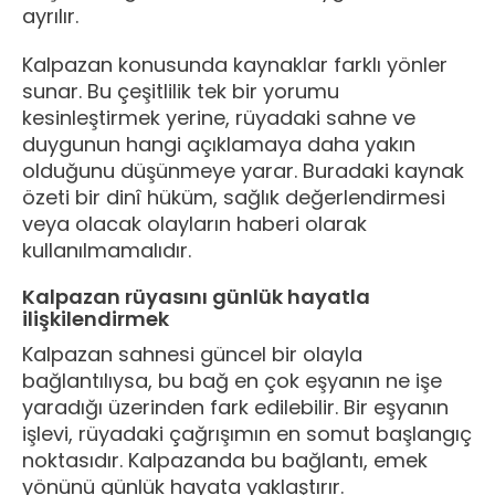
ayrılır.
Kalpazan konusunda kaynaklar farklı yönler
sunar. Bu çeşitlilik tek bir yorumu
kesinleştirmek yerine, rüyadaki sahne ve
duygunun hangi açıklamaya daha yakın
olduğunu düşünmeye yarar. Buradaki kaynak
özeti bir dinî hüküm, sağlık değerlendirmesi
veya olacak olayların haberi olarak
kullanılmamalıdır.
Kalpazan rüyasını günlük hayatla
ilişkilendirmek
Kalpazan sahnesi güncel bir olayla
bağlantılıysa, bu bağ en çok eşyanın ne işe
yaradığı üzerinden fark edilebilir. Bir eşyanın
işlevi, rüyadaki çağrışımın en somut başlangıç
noktasıdır. Kalpazanda bu bağlantı, emek
yönünü günlük hayata yaklaştırır.