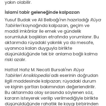
yakın olabilir.
İslami tabir geleneğinde kalpazan
Yusuf Budak ve Ali Belbağı'nın hazırladığı
Rüya
Tabirleri
kaynağında kalpazan, geçim ve
maddi imkânlar ile emek ve gündelik
sorumluluk başlıkları etrafında yorumlanır. Bu
aktarımda rüyadaki yakınlık ya da mesafe,
uyanınca kalan duyguyla birlikte
düşünüldüğünde tek bir anlama bağlı kalma
riski azalır.
Hattat Hafız M. Necati Bursalı'nın
Rüya
Tabirleri Ansiklopedisi
adlı eserinin doğrudan
ilgili maddesinde kalpazan; rüyadaki durum
ve kişinin şartları bakımından değerlendirilir.
Bu aktarımda olay sırasında söylenen söz,
kararın isteyerek verilip verilmediğiyle birlikte
düşünüldüğünde rahatlık ile kaygı birbirinden