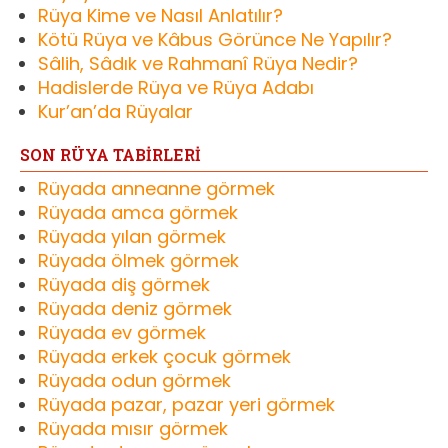
Rüya Kime ve Nasıl Anlatılır?
Kötü Rüya ve Kâbus Görünce Ne Yapılır?
Sâlih, Sâdık ve Rahmanî Rüya Nedir?
Hadislerde Rüya ve Rüya Adabı
Kur’an’da Rüyalar
SON RÜYA TABİRLERİ
Rüyada anneanne görmek
Rüyada amca görmek
Rüyada yılan görmek
Rüyada ölmek görmek
Rüyada diş görmek
Rüyada deniz görmek
Rüyada ev görmek
Rüyada erkek çocuk görmek
Rüyada odun görmek
Rüyada pazar, pazar yeri görmek
Rüyada mısır görmek