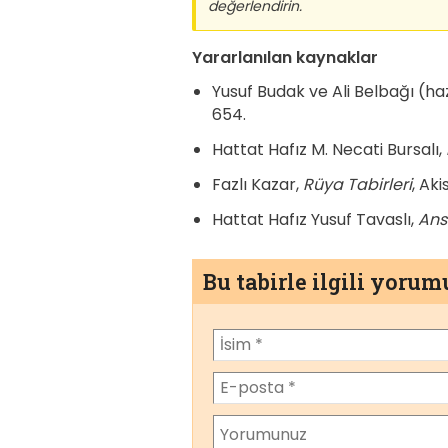
değerlendirin.
Yararlanılan kaynaklar
Yusuf Budak ve Ali Belbağı (ha
654.
Hattat Hafız M. Necati Bursalı,
Fazlı Kazar,
Rüya Tabirleri
, Aki
Hattat Hafız Yusuf Tavaslı,
Ans
Bu tabirle ilgili yoru