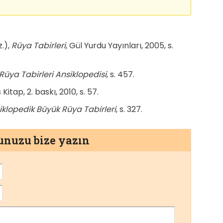
z.),
Rüya Tabirleri
, Gül Yurdu Yayınları, 2005, s.
Rüya Tabirleri Ansiklopedisi
, s. 457.
s Kitap, 2. baskı, 2010, s. 57.
iklopedik Büyük Rüya Tabirleri
, s. 327.
munuzu bize yazın