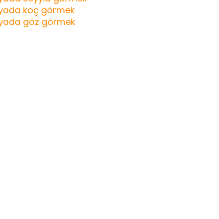
yada koç görmek
yada göz görmek