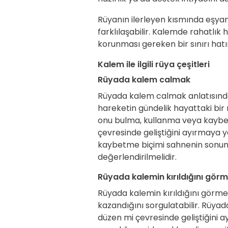
Rüyanın ilerleyen kısmında eşyanı
farklılaşabilir. Kalemde rahatlık 
korunması gereken bir sınırı hatır
Kalem ile ilgili rüya çeşitleri
Rüyada kalem calmak
Rüyada kalem calmak anlatısınd
hareketin gündelik hayattaki bir
onu bulma, kullanma veya kaybetm
çevresinde geliştiğini ayırmaya
kaybetme biçimi sahnenin sonunda
değerlendirilmelidir.
Rüyada kalemin kırıldığını gör
Rüyada kalemin kırıldığını görme
kazandığını sorgulatabilir. Rüyada
düzen mi çevresinde geliştiğini 