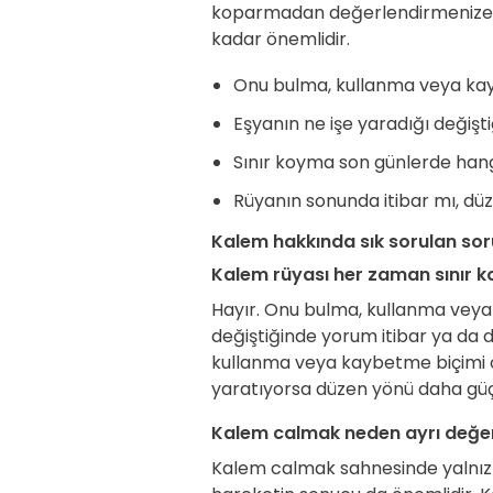
koparmadan değerlendirmenize y
kadar önemlidir.
Onu bulma, kullanma veya kaybe
Eşyanın ne işe yaradığı değişt
Sınır koyma son günlerde hangi
Rüyanın sonunda itibar mı, dü
Kalem hakkında sık sorulan sor
Kalem rüyası her zaman sınır k
Hayır. Onu bulma, kullanma veya
değiştiğinde yorum itibar ya da
kullanma veya kaybetme biçimi olu
yaratıyorsa düzen yönü daha güçlü
Kalem calmak neden ayrı değerl
Kalem calmak sahnesinde yalnız k