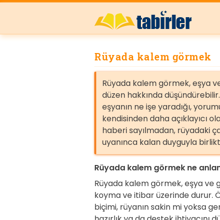
Rüyada kalem görmek
Rüyada kalem görmek, eşya ve g
düzen hakkında düşündürebilir
eşyanın ne işe yaradığı, yoru
kendisinden daha açıklayıcı ol
haberi sayılmadan, rüyadaki ça
uyanınca kalan duyguyla birlik
Rüyada kalem görmek ne anlam
Rüyada kalem görmek, eşya ve gü
koyma ve itibar üzerinde durur.
biçimi, rüyanın sakin mi yoksa ger
hazırlık ya da destek ihtiyacını d