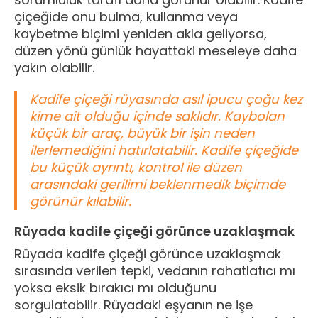
çiçeğide onu bulma, kullanma veya
kaybetme biçimi yeniden akla geliyorsa,
düzen yönü günlük hayattaki meseleye daha
yakın olabilir.
Kadife çiçeği rüyasında asıl ipucu çoğu kez
kime ait olduğu içinde saklıdır. Kaybolan
küçük bir araç, büyük bir işin neden
ilerlemediğini hatırlatabilir. Kadife çiçeğide
bu küçük ayrıntı, kontrol ile düzen
arasındaki gerilimi beklenmedik biçimde
görünür kılabilir.
Rüyada kadife çiçeği görünce uzaklaşmak
Rüyada kadife çiçeği görünce uzaklaşmak
sırasında verilen tepki, vedanın rahatlatıcı mı
yoksa eksik bırakıcı mı olduğunu
sorgulatabilir. Rüyadaki eşyanın ne işe