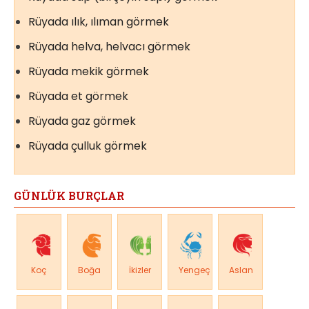
Rüyada ılık, ılıman görmek
Rüyada helva, helvacı görmek
Rüyada mekik görmek
Rüyada et görmek
Rüyada gaz görmek
Rüyada çulluk görmek
GÜNLÜK BURÇLAR
Koç
Boğa
İkizler
Yengeç
Aslan