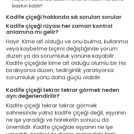
baskın kaldı?
Kadife çiçeği hakkında sık sorulan sorular
Kadife çiçeği rüyası her zaman kontrol
anlamına mı gelir?
Hayır. Kime ait olduğu ve onu bulma, kullanma
veya kaybetme biçimi değiştiğinde yorum
düzen ya da sorumluluk yönüne kayabilir.
Kadife çiçeğide kime ait olduğu olumlu bir his
bırakıyorsa düzen, tedirginlik yaratıyorsa
sorumluluk yönü daha güçlü olabilir.
Kadife çiçeği tekrar tekrar görmek neden
ayrı değerlendirilir?
Kadife çiçeği tekrar tekrar görmek
sahnesinde yalnız kadife çiçeği değil, eşyanın
ne işe yaradığı ve hareketin sonucu da
önemlidir. Kadife çiçeğide eşyanın ne işe