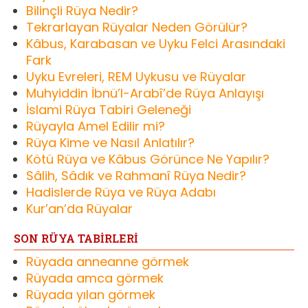
Bilinçli Rüya Nedir?
Tekrarlayan Rüyalar Neden Görülür?
Kâbus, Karabasan ve Uyku Felci Arasındaki
Fark
Uyku Evreleri, REM Uykusu ve Rüyalar
Muhyiddin İbnü’l-Arabî’de Rüya Anlayışı
İslami Rüya Tabiri Geleneği
Rüyayla Amel Edilir mi?
Rüya Kime ve Nasıl Anlatılır?
Kötü Rüya ve Kâbus Görünce Ne Yapılır?
Sâlih, Sâdık ve Rahmanî Rüya Nedir?
Hadislerde Rüya ve Rüya Adabı
Kur’an’da Rüyalar
SON RÜYA TABİRLERİ
Rüyada anneanne görmek
Rüyada amca görmek
Rüyada yılan görmek