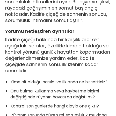
sorumluluk ihtimallerini ayırır. Bir eşyanın işlevi,
rüyadaki çağrışımın en somut başlangıç
noktasıdır. Kadife çiçeğide sahnenin sonucu,
sorumluluk ihtimalini somutlaştırır.
Yorumu netleştiren ayrıntılar
Kadife çiçeği hakkında bir karşılık ararken
aşağıdaki sorular, özellikle kime ait olduğu ve
kontrol yönünü günlük hayattan koparmadan
değerlendirmenize yardım eder. Kadife
çiçeğide sahnenin sonu, ilk izlenim kadar
önemlidir.
Kime ait olduğu nasıldı ve ilk anda ne hissettiniz?
Onu bulma, kullanma veya kaybetme biçimi
değiştiğinde rüyanın havası da değişti mi?
Kontrol son günlerde hangi olayla öne çıktı?
Rüyanın sonunda düzen mi, sorumluluk mu daha