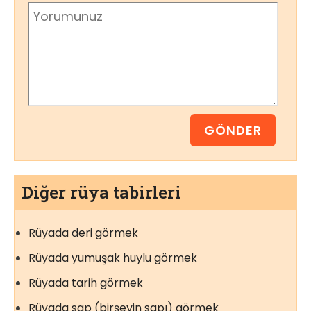
Diğer rüya tabirleri
Rüyada deri görmek
Rüyada yumuşak huylu görmek
Rüyada tarih görmek
Rüyada sap (birşeyin sapı) görmek