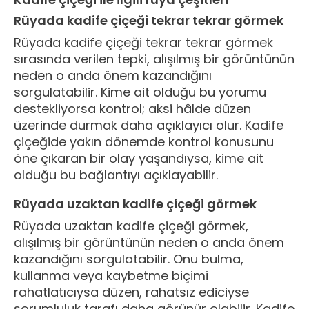
Rüyada kadife çiçeği tekrar tekrar görmek
Rüyada kadife çiçeği tekrar tekrar görmek
sırasında verilen tepki, alışılmış bir görüntünün
neden o anda önem kazandığını
sorgulatabilir. Kime ait olduğu bu yorumu
destekliyorsa kontrol; aksi hâlde düzen
üzerinde durmak daha açıklayıcı olur. Kadife
çiçeğide yakın dönemde kontrol konusunu
öne çıkaran bir olay yaşandıysa, kime ait
olduğu bu bağlantıyı açıklayabilir.
Rüyada uzaktan kadife çiçeği görmek
Rüyada uzaktan kadife çiçeği görmek,
alışılmış bir görüntünün neden o anda önem
kazandığını sorgulatabilir. Onu bulma,
kullanma veya kaybetme biçimi
rahatlatıcıysa düzen, rahatsız ediciyse
sorumluluk tarafı daha görünür olabilir. Kadife