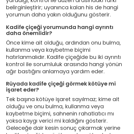
yaradığı, kontrol ile düzen arasındaki farkı
belirginleştirir; uyanınca kalan his de hangi
yorumun daha yakın olduğunu gösterir.
Kadife çiçeği yorumunda hangi ayrıntı
daha önemlidir?
Önce kime ait olduğu, ardından onu bulma,
kullanma veya kaybetme biçimi
hatırlanmalıdır. Kadife çiçeğide bu iki ayrıntı
kontrol ile sorumluluk arasında hangi yönün
ağır bastığını anlamaya yardım eder.
Rüyada kadife çiçeği görmek kötüye mi
işaret eder?
Tek başına kötüye işaret sayılmaz; kime ait
olduğu ve onu bulma, kullanma veya
kaybetme biçimi, sahnenin rahatlatıcı mı
yoksa kaygı verici mi kaldığını gösterir.
Geleceğe dair kesin sonuç çıkarmak yerine