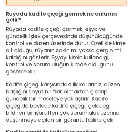
Rüyada kadife çiçeği görmek ne anlama
gelir?
Rüyada kadife çiçeği görmek, eşya ve
gündelik işlev çerçevesinde düşünüldüğünde
kontrol ve düzen üzerinde durur. Özellikle kime
ait olduğu, rüyanın sakin mi yoksa gergin mi
kaldığını gösterir. Eşyayı kimin kullandığı,
kontrol ve sorumluluğun kimde olduğunu
gösterebilir.
Kadife çiçeği karşısındaki ilk kararınız, düzen
başlığını soyut bir fikir olmaktan çıkarıp
gündelik bir meseleye yaklaştırır. Kadife
çiçeğide böylece kadife çiçeği, geleceği
bildiren bir işaretten çok sorumluluk üzerine
düşünmeye açılan bir görüntü hâline gelir.
Kadife çiçeği ile ilgili rüya çeşitleri