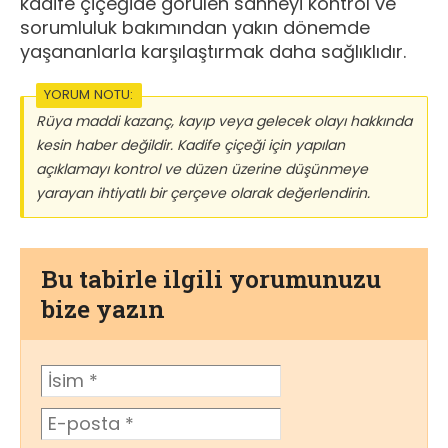
kadife çiçeğide görülen sahneyi kontrol ve
sorumluluk bakımından yakın dönemde
yaşananlarla karşılaştırmak daha sağlıklıdır.
YORUM NOTU:
Rüya maddi kazanç, kayıp veya gelecek olayı hakkında
kesin haber değildir. Kadife çiçeği için yapılan
açıklamayı kontrol ve düzen üzerine düşünmeye
yarayan ihtiyatlı bir çerçeve olarak değerlendirin.
Bu tabirle ilgili yorumunuzu
bize yazın