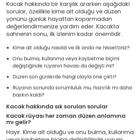
Kacak hakkında bir karşılık ararken aşağıdaki
sorular, özellikle kime ait olduğu ve düzen
yönünü günlük hayattan koparmadan
değerlendirmenize yardım eder. Kacakta
sahnenin sonu, ilk izlenim kadar önemlidir.
Kime ait olduğu nasıldı ve ilk anda ne hissettiniz?
Onu bulma, kullanma veya kaybetme biçimi
değiştiğinde rüyanın havası da değişti mi?
Düzen son günlerde hangi olayla öne çıktı?
Rüyanın sonunda sorumluluk mu, hazırlık mı daha
baskın kaldı?
Kacak hakkında sık sorulan sorular
Kacak rüyası her zaman düzen anlamına
mı gelir?
Hayır. Kime ait olduğu ve onu bulma, kullanma
veya kaybetme biçimi değiştiğinde yorum