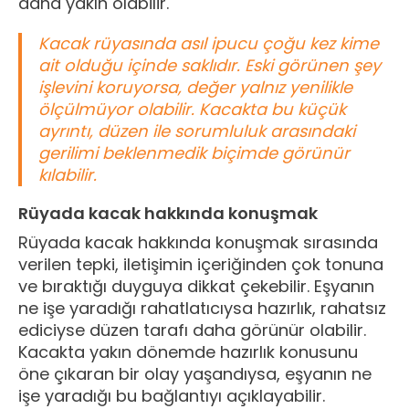
daha yakın olabilir.
Kacak rüyasında asıl ipucu çoğu kez kime
ait olduğu içinde saklıdır. Eski görünen şey
işlevini koruyorsa, değer yalnız yenilikle
ölçülmüyor olabilir. Kacakta bu küçük
ayrıntı, düzen ile sorumluluk arasındaki
gerilimi beklenmedik biçimde görünür
kılabilir.
Rüyada kacak hakkında konuşmak
Rüyada kacak hakkında konuşmak sırasında
verilen tepki, iletişimin içeriğinden çok tonuna
ve bıraktığı duyguya dikkat çekebilir. Eşyanın
ne işe yaradığı rahatlatıcıysa hazırlık, rahatsız
ediciyse düzen tarafı daha görünür olabilir.
Kacakta yakın dönemde hazırlık konusunu
öne çıkaran bir olay yaşandıysa, eşyanın ne
işe yaradığı bu bağlantıyı açıklayabilir.