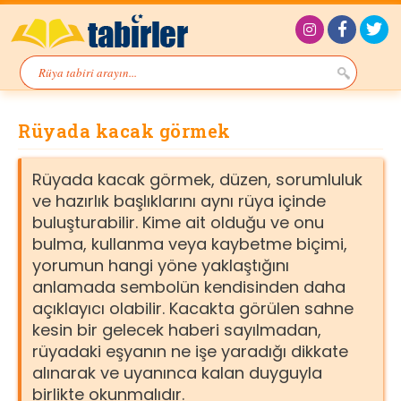
Rüyada kacak görmek
Rüyada kacak görmek, düzen, sorumluluk
ve hazırlık başlıklarını aynı rüya içinde
buluşturabilir. Kime ait olduğu ve onu
bulma, kullanma veya kaybetme biçimi,
yorumun hangi yöne yaklaştığını
anlamada sembolün kendisinden daha
açıklayıcı olabilir. Kacakta görülen sahne
kesin bir gelecek haberi sayılmadan,
rüyadaki eşyanın ne işe yaradığı dikkate
alınarak ve uyanınca kalan duyguyla
birlikte okunmalıdır.