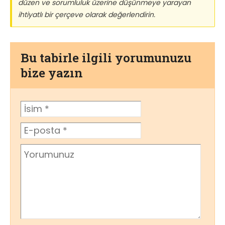
düzen ve sorumluluk üzerine düşünmeye yarayan
ihtiyatlı bir çerçeve olarak değerlendirin.
Bu tabirle ilgili yorumunuzu
bize yazın