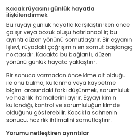
Kacak rüyasını günlük hayatla
ilişkilendirmek
Bu rüyayı günlük hayatla karşılaştırırken önce
çalışır veya bozuk oluşu hatırlanabilir; bu
ayrıntı düzen yönünü somutlaştırır. Bir eşyanın
işlevi, rüyadaki çağrışımın en somut başlangıç
noktasıdır. Kacakta bu bağlantı, düzen
yönünü günlük hayata yaklaştırır.
Bir sonuca varmadan önce kime ait olduğu
ile onu bulma, kullanma veya kaybetme
biçimi arasındaki farkı düşünmek, sorumluluk
ve hazırlık ihtimallerini ayırır. Eşyayı kimin
kullandığı, kontrol ve sorumluluğun kimde
olduğunu gösterebilir. Kacakta sahnenin
sonucu, hazırlık ihtimalini somutlaştırır.
Yorumu netleştiren ayrıntılar