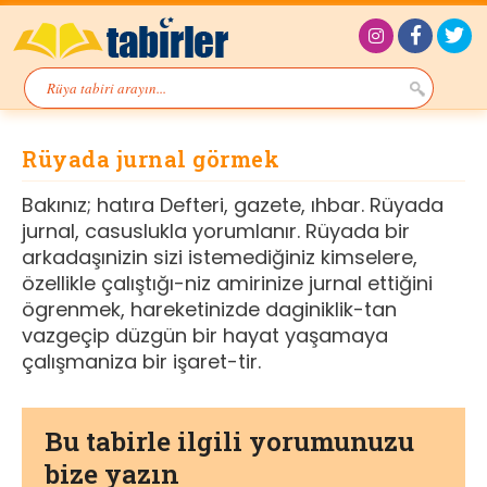
Rüyada jurnal görmek
Bakınız; hatıra Defteri, gazete, ıhbar. Rüyada
jurnal, casuslukla yorumlanır. Rüyada bir
arkadaşınizin sizi istemediğiniz kimselere,
özellikle çalıştığı-niz amirinize jurnal ettiğini
ögrenmek, hareketinizde daginiklik-tan
vazgeçip düzgün bir hayat yaşamaya
çalışmaniza bir işaret-tir.
Bu tabirle ilgili yorumunuzu
bize yazın