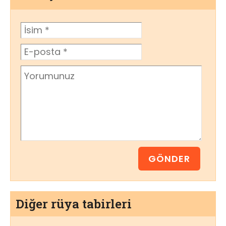
Diğer rüya tabirleri