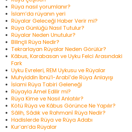
Rüya nasıl yorumlanır?
İslam’da rüyanın yeri
Rüyalar Geleceği Haber Verir mi?
Rüya Günlüğü Nasıl Tutulur?
Rüyalar Neden Unutulur?
Bilinçli Rüya Nedir?
Tekrarlayan Rüyalar Neden Görülür?
Kâbus, Karabasan ve Uyku Felci Arasındaki
Fark
Uyku Evreleri, REM Uykusu ve Rüyalar
Muhyiddin İbnü’l-Arabî’de Rüya Anlayışı
İslami Rüya Tabiri Geleneği
Rüyayla Amel Edilir mi?
Rüya Kime ve Nasıl Anlatılır?
Kötü Rüya ve Kâbus Görünce Ne Yapılır?
Sâlih, Sâdık ve Rahmanî Rüya Nedir?
Hadislerde Rüya ve Rüya Adabı
Kur’an’da Rüyalar