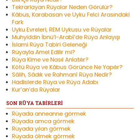
Tekrarlayan Rüyalar Neden Görülür?
Kâbus, Karabasan ve Uyku Felci Arasındaki
Fark
Uyku Evreleri, REM Uykusu ve Rüyalar
Muhyiddin İbnü’l-Arabî’de Rüya Anlayışı
İslami Rüya Tabiri Geleneği
Rüyayla Amel Edilir mi?
Rüya Kime ve Nasıl Anlatılır?
Kötü Rüya ve Kâbus Görünce Ne Yapılır?
Sâlih, Sâdık ve Rahmanî Rüya Nedir?
Hadislerde Rüya ve Rüya Adabı
Kur’an’da Rüyalar
SON RÜYA TABİRLERİ
Rüyada anneanne görmek
Rüyada amca görmek
Rüyada yılan görmek
Rüyada ölmek görmek