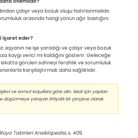
daha önemlidir?
ından çalışır veya bozuk oluşu hatırlanmalıdır.
e sorumluluk arasında hangi yönün ağır bastığını
 işaret eder?
; eşyanın ne işe yaradığı ve çalışır veya bozuk
ksa kaygı verici mi kaldığını gösterir. Geleceğe
 iskatta görülen sahneyi ferahlık ve sorumluluk
nlarla karşılaştırmak daha sağlıklıdır.
şlevi ve somut koşullara göre alın. İskat için yapılan
ne düşünmeye yarayan ihtiyatlı bir çerçeve olarak
Rüya Tabirleri Ansiklopedisi
, s. 409.