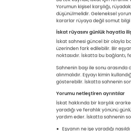
Yorumun kişisel karşılığı, rüyadak
düşünülmelidir. Geleneksel yorum
kararlar rüyaya değil somut bilgi
İskat rüyasını günlük hayatla il
İskat sahnesi güncel bir olayla b
üzerinden fark edilebilir. Bir eşy
noktasıdır. İskatta bu bağlantı, 
Sahnenin başı ile sonu arasında 
alınmalıdır. Eşyayı kimin kulland
gösterebilir. İskatta sahnenin son
Yorumu netleştiren ayrıntılar
İskat hakkında bir karşılık ararke
yaradığı ve ferahlık yönünü gü
yardım eder. İskatta sahnenin son
Eşyanın ne işe yaradığı nasıldı 