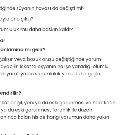
tiğinde rüyanın havası da değişti mi?
ayla öne çıktı?
rumluluk mu daha baskın kaldı?
lar
 anlamına mı gelir?
 çalışır veya bozuk oluşu değiştiğinde yorum
yabilir. İskatta eşyanın ne işe yaradığı olumlu
inlik yaratıyorsa sorumluluk yönü daha güçlü
ndirilir?
skat değil, yeni ya da eski görünmesi ve hareketin
 ya da eski görünmesi, ferahlık ile düzen
; uyanınca kalan his de hangi yorumun daha yakın