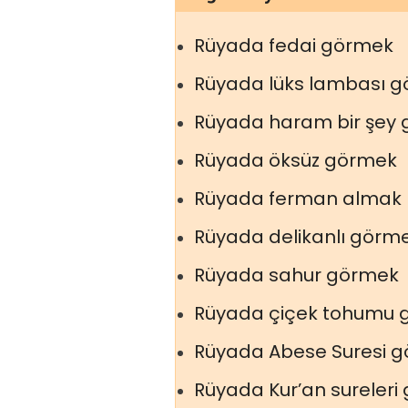
Rüyada fedai görmek
Rüyada lüks lambası 
Rüyada haram bir şey
Rüyada öksüz görmek
Rüyada ferman almak
Rüyada delikanlı görm
Rüyada sahur görmek
Rüyada çiçek tohumu 
Rüyada Abese Suresi 
Rüyada Kur’an sureleri