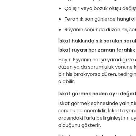
Çalışır veya bozuk oluşu değiş
Ferahlık son günlerde hangi ol
Rüyanın sonunda düzen mi, so
İskat hakkında sık sorulan soru
İskat rüyası her zaman ferahlık
Hayır. Eşyanın ne işe yaradığı ve
düzen ya da sorumluluk yönüne ka
bir his bırakıyorsa düzen, tedirg
olabilir.
İskat görmek neden ayrı değerle
İskat görmek sahnesinde yalnız i
sonucu da önemlidir. İskatta yeni
arasındaki farkı belirginleştirir
olduğunu gösterir.