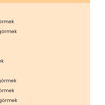
görmek
 görmek
ek
görmek
görmek
 görmek