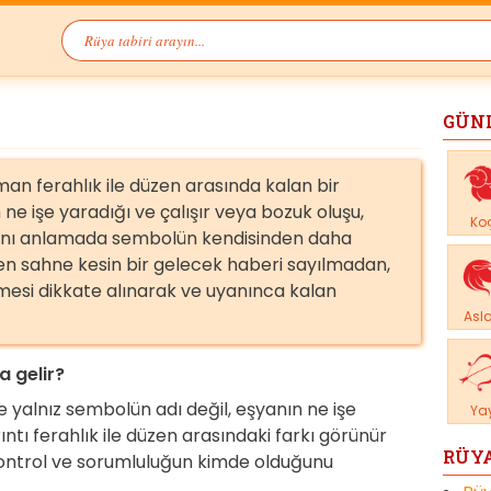
GÜN
n ferahlık ile düzen arasında kalan bir
 ne işe yaradığı ve çalışır veya bozuk oluşu,
Ko
ını anlamada sembolün kendisinden daha
rülen sahne kesin bir gelecek haberi sayılmadan,
mesi dikkate alınarak ve uyanınca kalan
Asl
 gelir?
 yalnız sembolün adı değil, eşyanın ne işe
Ya
ntı ferahlık ile düzen arasındaki farkı görünür
RÜYA
ı, kontrol ve sorumluluğun kimde olduğunu