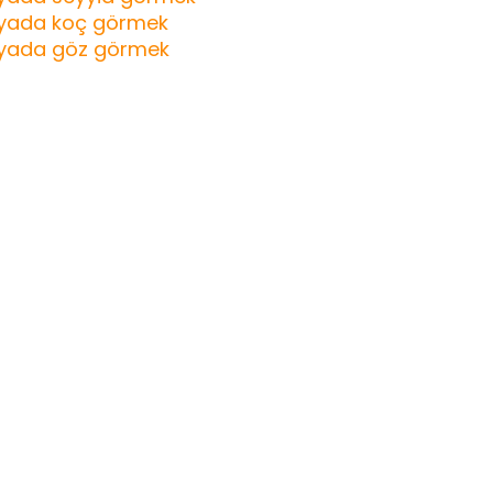
yada koç görmek
yada göz görmek