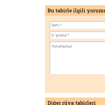
Bu tabirle ilgili yoru
Diğer rüya tabirleri