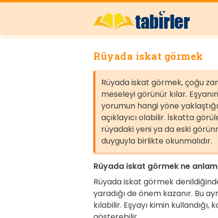
Rüyada iskat görmek
Rüyada iskat görmek, çoğu zama
meseleyi görünür kılar. Eşyanın
yorumun hangi yöne yaklaştığ
açıklayıcı olabilir. İskatta gö
rüyadaki yeni ya da eski görün
duyguyla birlikte okunmalıdır.
Rüyada iskat görmek ne anlama
Rüyada iskat görmek denildiğinde
yaradığı de önem kazanır. Bu ayrı
kılabilir. Eşyayı kimin kullandığ
gösterebilir.