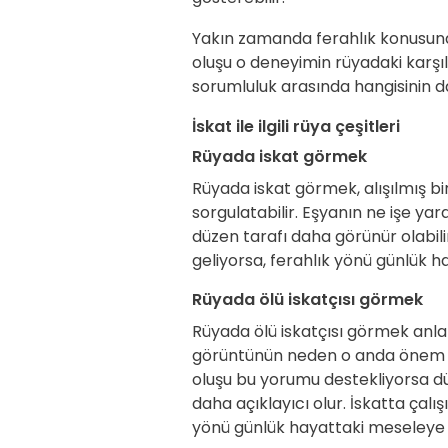
Yakın zamanda ferahlık konusunda
oluşu o deneyimin rüyadaki karşılığ
sorumluluk arasında hangisinin 
İskat ile ilgili rüya çeşitleri
Rüyada iskat görmek
Rüyada iskat görmek, alışılmış 
sorgulatabilir. Eşyanın ne işe yar
düzen tarafı daha görünür olabili
geliyorsa, ferahlık yönü günlük h
Rüyada ölü iskatçısı görmek
Rüyada ölü iskatçısı görmek anlat
görüntünün neden o anda önem ka
oluşu bu yorumu destekliyorsa d
daha açıklayıcı olur. İskatta çalı
yönü günlük hayattaki meseleye d