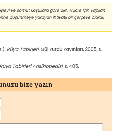
işlevi ve somut koşullara göre alın. Hucre için yapılan
üzerine düşünmeye yarayan ihtiyatlı bir çerçeve olarak
z.),
Rüya Tabirleri
, Gül Yurdu Yayınları, 2005, s.
Rüya Tabirleri Ansiklopedisi
, s. 405.
munuzu bize yazın