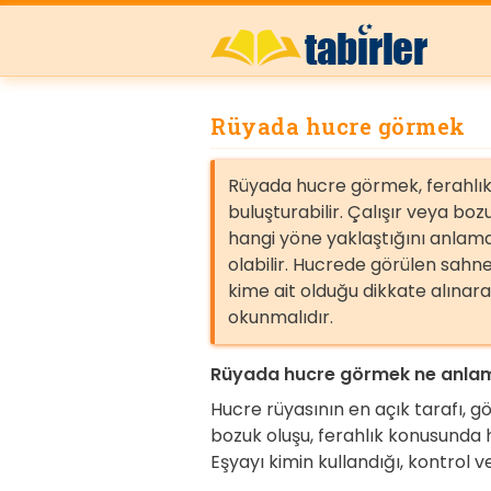
Rüyada hucre görmek
Rüyada hucre görmek, ferahlık, i
buluşturabilir. Çalışır veya bo
hangi yöne yaklaştığını anlam
olabilir. Hucrede görülen sahn
kime ait olduğu dikkate alınar
okunmalıdır.
Rüyada hucre görmek ne anlam
Hucre rüyasının en açık tarafı, g
bozuk oluşu, ferahlık konusunda h
Eşyayı kimin kullandığı, kontrol 