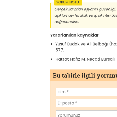
YORUM NOTU:
Gerçek kararları eşyanın güvenliği, 
açıklamayı ferahlık ve iç sıkıntısı 
değerlendirin.
Yararlanılan kaynaklar
Yusuf Budak ve Ali Belbağı (ha
577.
Hattat Hafız M. Necati Bursalı,
Bu tabirle ilgili yoru