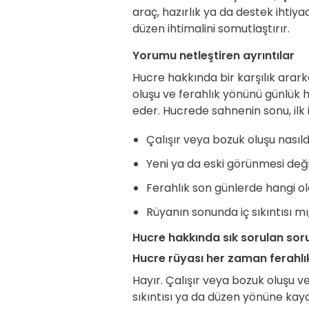
araç, hazırlık ya da destek ihtiy
düzen ihtimalini somutlaştırır.
Yorumu netleştiren ayrıntılar
Hucre hakkında bir karşılık ararke
oluşu ve ferahlık yönünü günlü
eder. Hucrede sahnenin sonu, ilk 
Çalışır veya bozuk oluşu nasıldı
Yeni ya da eski görünmesi deği
Ferahlık son günlerde hangi ol
Rüyanın sonunda iç sıkıntısı m
Hucre hakkında sık sorulan sor
Hucre rüyası her zaman ferahlı
Hayır. Çalışır veya bozuk oluşu v
sıkıntısı ya da düzen yönüne kaya