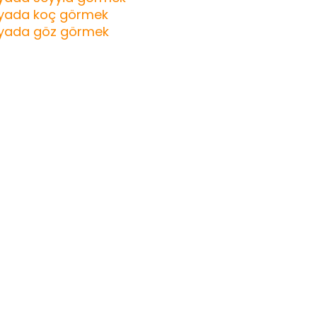
yada koç görmek
yada göz görmek