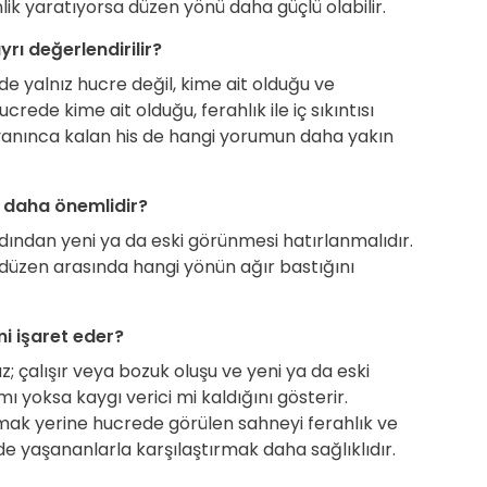
ginlik yaratıyorsa düzen yönü daha güçlü olabilir.
ı değerlendirilir?
 yalnız hucre değil, kime ait olduğu ve
rede kime ait olduğu, ferahlık ile iç sıkıntısı
; uyanınca kalan his de hangi yorumun daha yakın
 daha önemlidir?
dından yeni ya da eski görünmesi hatırlanmalıdır.
le düzen arasında hangi yönün ağır bastığını
 işaret eder?
; çalışır veya bozuk oluşu ve yeni ya da eski
ı yoksa kaygı verici mi kaldığını gösterir.
mak yerine hucrede görülen sahneyi ferahlık ve
yaşananlarla karşılaştırmak daha sağlıklıdır.