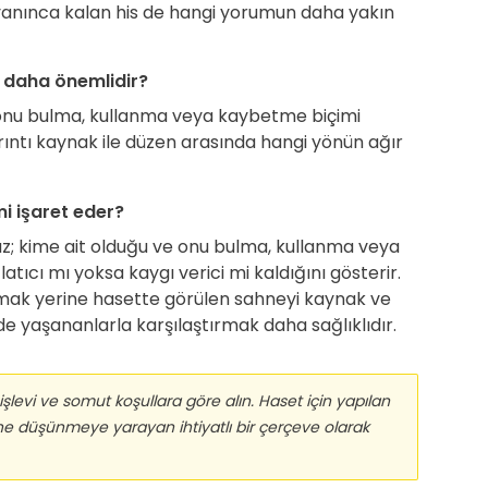
; uyanınca kalan his de hangi yorumun daha yakın
 daha önemlidir?
 onu bulma, kullanma veya kaybetme biçimi
yrıntı kaynak ile düzen arasında hangi yönün ağır
 işaret eder?
z; kime ait olduğu ve onu bulma, kullanma veya
tıcı mı yoksa kaygı verici mi kaldığını gösterir.
mak yerine hasette görülen sahneyi kaynak ve
yaşananlarla karşılaştırmak daha sağlıklıdır.
işlevi ve somut koşullara göre alın. Haset için yapılan
ne düşünmeye yarayan ihtiyatlı bir çerçeve olarak