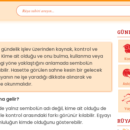
GÜN
ündelik işlev üzerinden kaynak, kontrol ve
. Kime ait olduğu ve onu bulma, kullanma veya
Ko
gi yöne yaklaştığını anlamada sembolün
bilir. Hasette görülen sahne kesin bir gelecek
yanın ne işe yaradığı dikkate alınarak ve
te okunmalıdır.
Asl
a gelir?
 yalnız sembolün adı değil, kime ait olduğu de
Ya
e kontrol arasındaki farkı görünür kılabilir. Eşyayı
RÜYA
mluluğun kimde olduğunu gösterebilir.