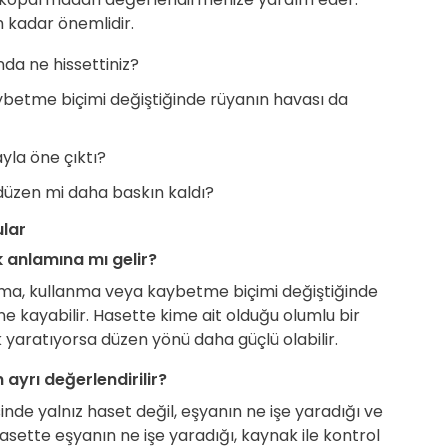
m kadar önemlidir.
nda ne hissettiniz?
betme biçimi değiştiğinde rüyanın havası da
yla öne çıktı?
düzen mi daha baskın kaldı?
ular
 anlamına mı gelir?
ulma, kullanma veya kaybetme biçimi değiştiğinde
 kayabilir. Hasette kime ait olduğu olumlu bir
ik yaratıyorsa düzen yönü daha güçlü olabilir.
ayrı değerlendirilir?
nde yalnız haset değil, eşyanın ne işe yaradığı ve
sette eşyanın ne işe yaradığı, kaynak ile kontrol