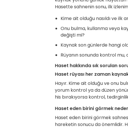
Hasette sahnenin sonu, ilk izleni
Kime ait olduğu nasıldı ve ilk a
Onu bulma, kullanma veya kay
değişti mi?
Kaynak son günlerde hangi ola
Rüyanın sonunda kontrol mu, 
Haset hakkında sık sorulan sor
Haset rüyası her zaman kaynak
Hayır. Kime ait olduğu ve onu b
yorum kontrol ya da düzen yönüne
his bırakıyorsa kontrol, tedirginl
Haset eden birini görmek neden 
Haset eden birini görmek sahnesi
hareketin sonucu da önemlidir. Ha