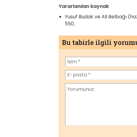
Yararlanılan kaynak
Yusuf Budak ve Ali Belbağı (ha
550.
Bu tabirle ilgili yoru