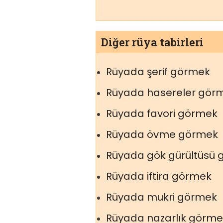
Diğer rüya tabirleri
Rüyada şerif görmek
Rüyada hasereler gör
Rüyada favori görmek
Rüyada övme görmek
Rüyada gök gürültüsü
Rüyada iftira görmek
Rüyada mukri görmek
Rüyada nazarlık görme