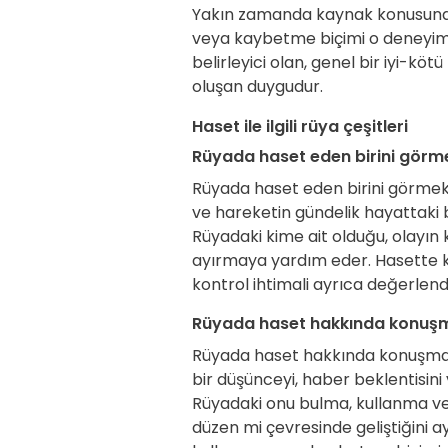
Yakın zamanda kaynak konusunda
veya kaybetme biçimi o deneyimin
belirleyici olan, genel bir iyi-köt
oluşan duygudur.
Haset ile ilgili rüya çeşitleri
Rüyada haset eden birini görm
Rüyada haset eden birini görmek
ve hareketin gündelik hayattaki b
Rüyadaki kime ait olduğu, olayın
ayırmaya yardım eder. Hasette k
kontrol ihtimali ayrıca değerlendi
Rüyada haset hakkında konuş
Rüyada haset hakkında konuşmak
bir düşünceyi, haber beklentisini 
Rüyadaki onu bulma, kullanma ve
düzen mi çevresinde geliştiğini 