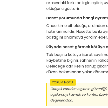
arasındaki farkı belirginleştirir
olduğunu gösterir.
Haset yorumunda hangi ayrıntı
Önce kime ait olduğu, ardından
hatırlanmalıdır. Hasette bu iki a
bastığını anlamaya yardım eder.
Rüyada haset görmek kötüye mi
Tek başına kötüye işaret sayılma
kaybetme biçimi, sahnenin rahatla
Geleceğe dair kesin sonuç çıkar
düzen bakımından yakın dönemde 
YORUM NOTU:
Gerçek kararları eşyanın güvenliği, 
açıklamayı kaynak ve kontrol üzeri
değerlendirin.