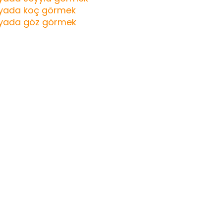
yada koç görmek
yada göz görmek