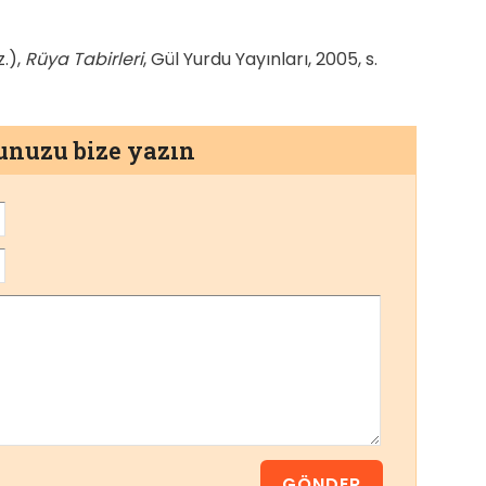
z.),
Rüya Tabirleri
, Gül Yurdu Yayınları, 2005, s.
munuzu bize yazın