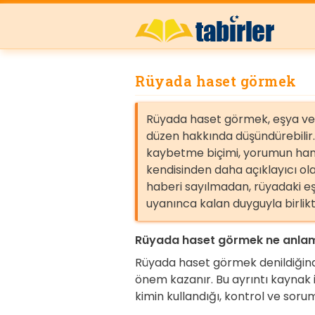
Rüyada haset görmek
Rüyada haset görmek, eşya ve g
düzen hakkında düşündürebilir
kaybetme biçimi, yorumun han
kendisinden daha açıklayıcı ola
haberi sayılmadan, rüyadaki eş
uyanınca kalan duyguyla birlik
Rüyada haset görmek ne anlam
Rüyada haset görmek denildiğinde
önem kazanır. Bu ayrıntı kaynak il
kimin kullandığı, kontrol ve soru