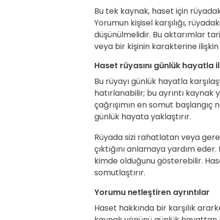
Bu tek kaynak, haset için rüyadaki
Yorumun kişisel karşılığı, rüyadak
düşünülmelidir. Bu aktarımlar tar
veya bir kişinin karakterine ilişki
Haset rüyasını günlük hayatla i
Bu rüyayı günlük hayatla karşılaş
hatırlanabilir; bu ayrıntı kaynak 
çağrışımın en somut başlangıç n
günlük hayata yaklaştırır.
Rüyada sizi rahatlatan veya gere
çıktığını anlamaya yardım eder. 
kimde olduğunu gösterebilir. Has
somutlaştırır.
Yorumu netleştiren ayrıntılar
Haset hakkında bir karşılık arark
kaynak yönünü günlük hayattan