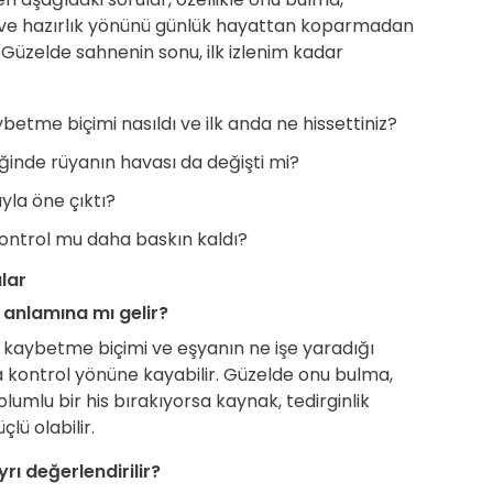
ve hazırlık yönünü günlük hayattan koparmadan
üzelde sahnenin sonu, ilk izlenim kadar
tme biçimi nasıldı ve ilk anda ne hissettiniz?
iğinde rüyanın havası da değişti mi?
yla öne çıktı?
ontrol mu daha baskın kaldı?
lar
 anlamına mı gelir?
 kaybetme biçimi ve eşyanın ne işe yaradığı
 kontrol yönüne kayabilir. Güzelde onu bulma,
umlu bir his bırakıyorsa kaynak, tedirginlik
lü olabilir.
ı değerlendirilir?