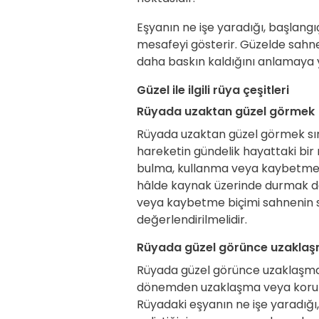
Eşyanın ne işe yaradığı, başlangı
mesafeyi gösterir. Güzelde sahnen
daha baskın kaldığını anlamaya 
Güzel ile ilgili rüya çeşitleri
Rüyada uzaktan güzel görmek
Rüyada uzaktan güzel görmek sır
hareketin gündelik hayattaki bir
bulma, kullanma veya kaybetme bi
hâlde kaynak üzerinde durmak da
veya kaybetme biçimi sahnenin s
değerlendirilmelidir.
Rüyada güzel görünce uzakla
Rüyada güzel görünce uzaklaşmak
dönemden uzaklaşma veya korunma
Rüyadaki eşyanın ne işe yaradığı