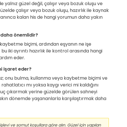
yalnız güzel değil, çalışır veya bozuk oluşu ve
zelde çalışır veya bozuk oluşu, hazırlık ile kaynak
; uyanınca kalan his de hangi yorumun daha yakın
 daha önemlidir?
aybetme biçimi, ardından eşyanın ne işe
bu iki ayrıntı hazırlık ile kontrol arasında hangi
ardım eder.
 işaret eder?
az; onu bulma, kullanma veya kaybetme biçimi ve
 rahatlatıcı mı yoksa kaygı verici mi kaldığını
nuç çıkarmak yerine güzelde görülen sahneyi
yakın dönemde yaşananlarla karşılaştırmak daha
işlevi ve somut koşullara göre alın. Güzel için yapılan