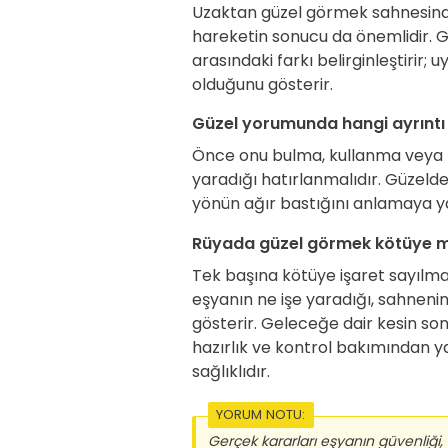
Uzaktan güzel görmek sahnesinde 
hareketin sonucu da önemlidir. Gü
arasındaki farkı belirginleştirir
olduğunu gösterir.
Güzel yorumunda hangi ayrıntı
Önce onu bulma, kullanma veya k
yaradığı hatırlanmalıdır. Güzelde 
yönün ağır bastığını anlamaya y
Rüyada güzel görmek kötüye mi
Tek başına kötüye işaret sayılm
eşyanın ne işe yaradığı, sahnenin
gösterir. Geleceğe dair kesin so
hazırlık ve kontrol bakımından 
sağlıklıdır.
YORUM NOTU:
Gerçek kararları eşyanın güvenliği, 