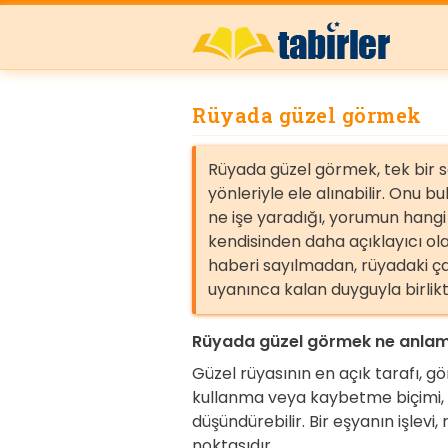
Rüyada güzel görmek
Rüyada güzel görmek, tek bir 
yönleriyle ele alınabilir. Onu
ne işe yaradığı, yorumun hang
kendisinden daha açıklayıcı ola
haberi sayılmadan, rüyadaki ça
uyanınca kalan duyguyla birlik
Rüyada güzel görmek ne anlam
Güzel rüyasının en açık tarafı, g
kullanma veya kaybetme biçimi, h
düşündürebilir. Bir eşyanın işlev
noktasıdır.