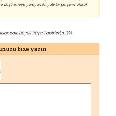
ine düşünmeye yarayan ihtiyatlı bir çerçeve olarak
iklopedik Büyük Rüya Tabirleri
, s. 291.
munuzu bize yazın