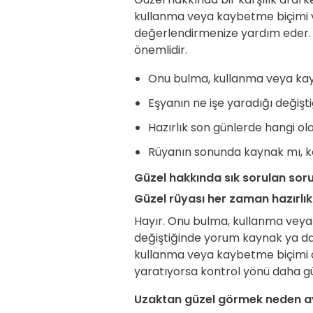
kullanma veya kaybetme biçimi 
değerlendirmenize yardım eder. G
önemlidir.
Onu bulma, kullanma veya kaybe
Eşyanın ne işe yaradığı değişt
Hazırlık son günlerde hangi ola
Rüyanın sonunda kaynak mı, k
Güzel hakkında sık sorulan soru
Güzel rüyası her zaman hazırlık
Hayır. Onu bulma, kullanma veya
değiştiğinde yorum kaynak ya da
kullanma veya kaybetme biçimi ol
yaratıyorsa kontrol yönü daha güç
Uzaktan güzel görmek neden ayr