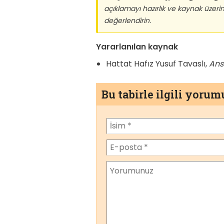
açıklamayı hazırlık ve kaynak üzer
değerlendirin.
Yararlanılan kaynak
Hattat Hafız Yusuf Tavaslı,
Ans
Bu tabirle ilgili yoru