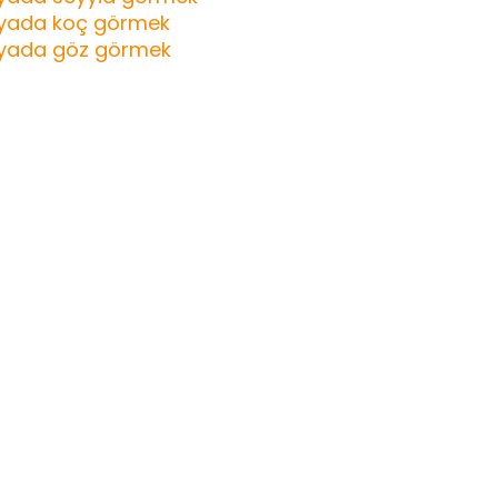
yada koç görmek
yada göz görmek