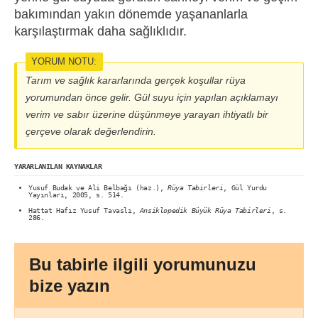
bakımından yakın dönemde yaşananlarla
karşılaştırmak daha sağlıklıdır.
YORUM NOTU:
Tarım ve sağlık kararlarında gerçek koşullar rüya
yorumundan önce gelir. Gül suyu için yapılan açıklamayı
verim ve sabır üzerine düşünmeye yarayan ihtiyatlı bir
çerçeve olarak değerlendirin.
YARARLANILAN KAYNAKLAR
Yusuf Budak ve Ali Belbağı (haz.),
Rüya Tabirleri
, Gül Yurdu
Yayınları, 2005, s. 514.
Hattat Hafız Yusuf Tavaslı,
Ansiklopedik Büyük Rüya Tabirleri
, s.
286.
Bu tabirle ilgili yorumunuzu
bize yazın