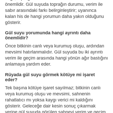
önemlidir. Gül suyuda toprağın durumu, verim ile
sabır arasındaki farkı belirginleştirir; uyanınca
kalan his de hangi yorumun daha yakın olduğunu
gösterir.
Gül suyu yorumunda hangi ayrıntı daha
önemlidir?
Önce bitkinin canlı veya kurumuş oluşu, ardından
mevsimi hatırlanmalıdır. Gül suyuda bu iki ayrıntı
verim ile geçim arasında hangi yönün ağır bastığını
anlamaya yardım eder.
Rüyada gül suyu görmek kötüye mi işaret
eder?
Tek başına kötüye işaret sayılmaz; bitkinin canlı
veya kurumuş oluşu ve mevsimi, sahnenin
rahatlatıcı mı yoksa kaygı verici mi kaldığını
gösterir. Geleceğe dair kesin sonuç çıkarmak
yerine gül suyuda görülen sahneyi verim ve geçim