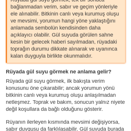
bağlanmadan verim, sabır ve geçim yönleriyle
ele alınabilir. Bitkinin canlı veya kurumuş oluşu
ve mevsimi, yorumun hangi yöne yaklaştığını
anlamada sembolün kendisinden daha
açıklayıcı olabilir. Gül suyuda görülen sahne
kesin bir gelecek haberi sayılmadan, rüyadaki
toprağın durumu dikkate alınarak ve uyanınca
kalan duyguyla birlikte okunmalıdır.
Rüyada gül suyu görmek ne anlama gelir?
Rüyada gül suyu görmek, ilk bakışta verim
konusunu öne çıkarabilir; ancak yorumun yönü
bitkinin canlı veya kurumuş oluşu anlaşılmadan
netleşmez. Toprak ve bakım, sonucun yalnız niyete
değil koşullara da bağlı olduğunu gösterir.
Rüyanın ilerleyen kısmında mevsimi değişiyorsa,
sabır duygusu da farklılaşabilir. Gül suyuda burada