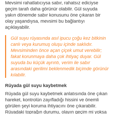
Mevsimi rahatlatıcıysa sabır, rahatsız ediciyse
geçim tarafı daha görünür olabilir. Gül suyuda
yakın dönemde sabır konusunu öne çıkaran bir
olay yaşandıysa, mevsimi bu bağlantıyı
açıklayabilir.
Gül suyu rüyasında asıl ipucu çoğu kez bitkinin
canlı veya kurumuş oluşu içinde saklıdır.
Mevsiminden önce açan çiçek umut verebilir;
fakat korunmaya daha çok ihtiyaç duyar. Gül
suyuda bu küçük ayrıntı, verim ile sabır
arasındaki gerilimi beklenmedik biçimde görünür
kılabilir.
Rüyada gül suyu kaybetmek
Rüyada gül suyu kaybetmek anlatısında öne çıkan
hareket, kontrolün zayıfladığı hissini ve önemli
görülen şeyi koruma ihtiyacını öne çıkarabilir.
Rüyadaki toprağın durumu, olayın geçim mi yoksa