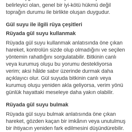
belirleyici olan, genel bir iyi-kötü hükmü değil
toprağın durumu ile birlikte oluşan duygudur.
Gül suyu ile ilgili rüya çeşitleri
Rüyada gül suyu kullanmak
Rüyada gül suyu kullanmak anlatısında öne çıkan
hareket, kontrolün sizde olup olmadığını ve seçilen
yöntemin rahatlığını sorgulatabilir. Bitkinin canlı
veya kurumuş oluşu bu yorumu destekliyorsa
verim; aksi hâlde sabır üzerinde durmak daha
açıklayıcı olur. Gül suyuda bitkinin canlı veya
kurumuş oluşu yeniden akla geliyorsa, verim yönü
günlük hayattaki meseleye daha yakın olabilir.
Rüyada gül suyu bulmak
Rüyada gül suyu bulmak anlatısında öne çıkan
hareket, gözden kaçan bir imkânın veya unutulmuş
bir ihtiyacın yeniden fark edilmesini düşündürebilir.