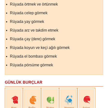
Rüyada örtmek ve örtünmek
Rüyada celep görmek
Rüyada yay görmek
Rüyada arz ve takdim etmek
Rüyada çay (dere) görmek
Rüyada koyun ve keçi ağılı görmek
Rüyada el bombası görmek
Rüyada pörsüme görmek
GÜNLÜK BURÇLAR
Koç
Boğa
İkizler
Yengeç
Aslan