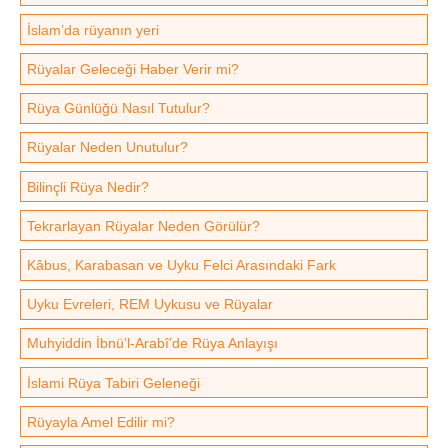
İslam’da rüyanın yeri
Rüyalar Geleceği Haber Verir mi?
Rüya Günlüğü Nasıl Tutulur?
Rüyalar Neden Unutulur?
Bilinçli Rüya Nedir?
Tekrarlayan Rüyalar Neden Görülür?
Kâbus, Karabasan ve Uyku Felci Arasındaki Fark
Uyku Evreleri, REM Uykusu ve Rüyalar
Muhyiddin İbnü’l-Arabî’de Rüya Anlayışı
İslami Rüya Tabiri Geleneği
Rüyayla Amel Edilir mi?