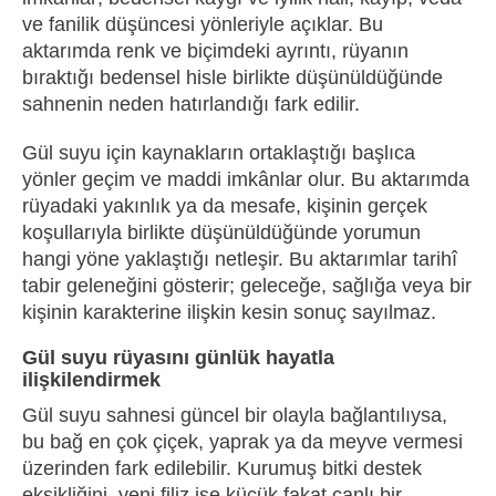
ve fanilik düşüncesi yönleriyle açıklar. Bu
aktarımda renk ve biçimdeki ayrıntı, rüyanın
bıraktığı bedensel hisle birlikte düşünüldüğünde
sahnenin neden hatırlandığı fark edilir.
Gül suyu için kaynakların ortaklaştığı başlıca
yönler geçim ve maddi imkânlar olur. Bu aktarımda
rüyadaki yakınlık ya da mesafe, kişinin gerçek
koşullarıyla birlikte düşünüldüğünde yorumun
hangi yöne yaklaştığı netleşir. Bu aktarımlar tarihî
tabir geleneğini gösterir; geleceğe, sağlığa veya bir
kişinin karakterine ilişkin kesin sonuç sayılmaz.
Gül suyu rüyasını günlük hayatla
ilişkilendirmek
Gül suyu sahnesi güncel bir olayla bağlantılıysa,
bu bağ en çok çiçek, yaprak ya da meyve vermesi
üzerinden fark edilebilir. Kurumuş bitki destek
eksikliğini, yeni filiz ise küçük fakat canlı bir