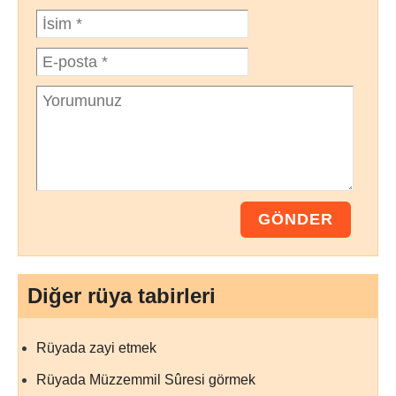
Diğer rüya tabirleri
Rüyada zayi etmek
Rüyada Müzzemmil Sûresi görmek