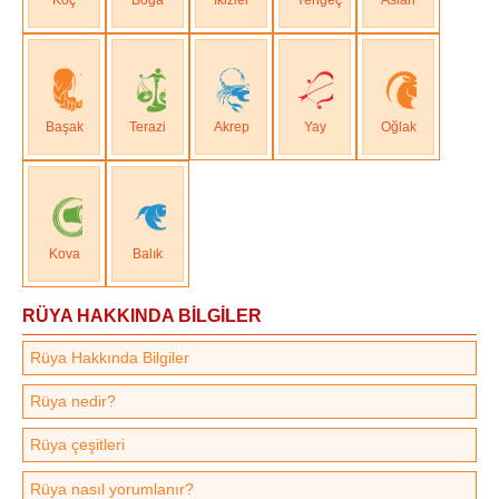
Başak
Terazi
Akrep
Yay
Oğlak
Kova
Balık
RÜYA HAKKINDA BİLGİLER
Rüya Hakkında Bilgiler
Rüya nedir?
Rüya çeşitleri
Rüya nasıl yorumlanır?