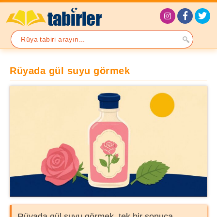
Rüyada gül suyu görmek
Rüyada gül suyu görmek, tek bir sonuca