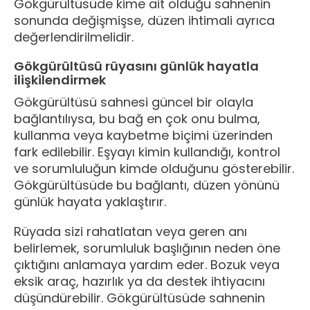
Gökgürültüsüde kime ait olduğu sahnenin
sonunda değişmişse, düzen ihtimali ayrıca
değerlendirilmelidir.
Gökgürültüsü rüyasını günlük hayatla
ilişkilendirmek
Gökgürültüsü sahnesi güncel bir olayla
bağlantılıysa, bu bağ en çok onu bulma,
kullanma veya kaybetme biçimi üzerinden
fark edilebilir. Eşyayı kimin kullandığı, kontrol
ve sorumluluğun kimde olduğunu gösterebilir.
Gökgürültüsüde bu bağlantı, düzen yönünü
günlük hayata yaklaştırır.
Rüyada sizi rahatlatan veya geren anı
belirlemek, sorumluluk başlığının neden öne
çıktığını anlamaya yardım eder. Bozuk veya
eksik araç, hazırlık ya da destek ihtiyacını
düşündürebilir. Gökgürültüsüde sahnenin