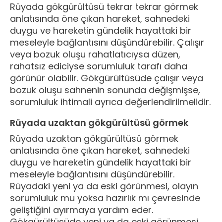
Rüyada gökgürültüsü tekrar tekrar görmek
anlatısında öne çıkan hareket, sahnedeki
duygu ve hareketin gündelik hayattaki bir
meseleyle bağlantısını düşündürebilir. Çalışır
veya bozuk oluşu rahatlatıcıysa düzen,
rahatsız ediciyse sorumluluk tarafı daha
görünür olabilir. Gökgürültüsüde çalışır veya
bozuk oluşu sahnenin sonunda değişmişse,
sorumluluk ihtimali ayrıca değerlendirilmelidir.
Rüyada uzaktan gökgürültüsü görmek
Rüyada uzaktan gökgürültüsü görmek
anlatısında öne çıkan hareket, sahnedeki
duygu ve hareketin gündelik hayattaki bir
meseleyle bağlantısını düşündürebilir.
Rüyadaki yeni ya da eski görünmesi, olayın
sorumluluk mu yoksa hazırlık mı çevresinde
geliştiğini ayırmaya yardım eder.
Gökgürültüsüde yeni ya da eski görünmesi