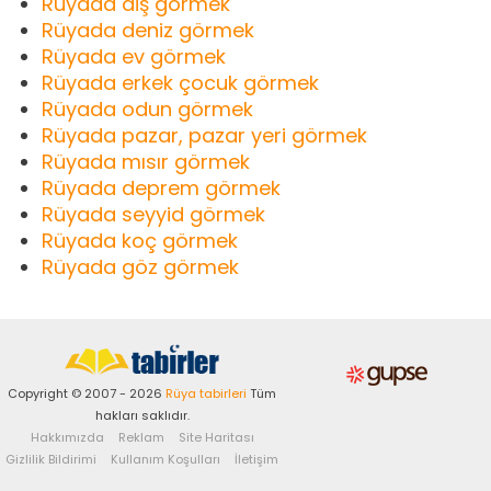
Rüyada diş görmek
Rüyada deniz görmek
Rüyada ev görmek
Rüyada erkek çocuk görmek
Rüyada odun görmek
Rüyada pazar, pazar yeri görmek
Rüyada mısır görmek
Rüyada deprem görmek
Rüyada seyyid görmek
Rüyada koç görmek
Rüyada göz görmek
Copyright © 2007 - 2026
Rüya tabirleri
Tüm
hakları saklıdır.
Hakkımızda
Reklam
Site Haritası
Gizlilik Bildirimi
Kullanım Koşulları
İletişim