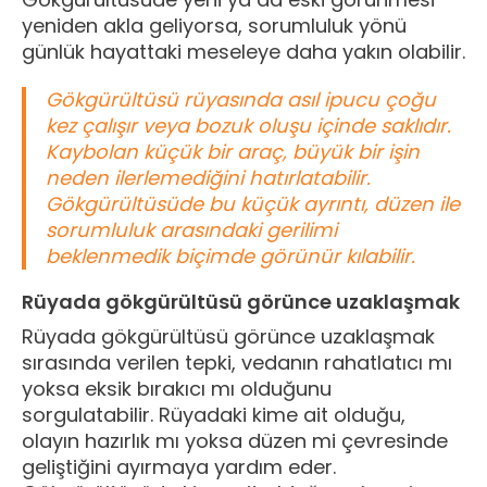
yeniden akla geliyorsa, sorumluluk yönü
günlük hayattaki meseleye daha yakın olabilir.
Gökgürültüsü rüyasında asıl ipucu çoğu
kez çalışır veya bozuk oluşu içinde saklıdır.
Kaybolan küçük bir araç, büyük bir işin
neden ilerlemediğini hatırlatabilir.
Gökgürültüsüde bu küçük ayrıntı, düzen ile
sorumluluk arasındaki gerilimi
beklenmedik biçimde görünür kılabilir.
Rüyada gökgürültüsü görünce uzaklaşmak
Rüyada gökgürültüsü görünce uzaklaşmak
sırasında verilen tepki, vedanın rahatlatıcı mı
yoksa eksik bırakıcı mı olduğunu
sorgulatabilir. Rüyadaki kime ait olduğu,
olayın hazırlık mı yoksa düzen mi çevresinde
geliştiğini ayırmaya yardım eder.