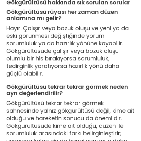
Gökgürültüsü hakkında sık sorulan sorular
Gökgürültüsü rüyası her zaman düzen
anlamına mı gelir?
Hayır. Çalışır veya bozuk oluşu ve yeni ya da
eski görünmesi değiştiğinde yorum
sorumluluk ya da hazırlık yönüne kayabilir.
Gökgürültüsüde çalışır veya bozuk oluşu
olumlu bir his bırakıyorsa sorumluluk,
tedirginlik yaratıyorsa hazırlık yönü daha
güçlü olabilir.
Gökgürültüsü tekrar tekrar görmek neden
ayrı değerlendirilir?
Gökgürültüsü tekrar tekrar görmek
sahnesinde yalnız gökgürültüsü değil, kime ait
olduğu ve hareketin sonucu da önemlidir.
Gökgürültüsüde kime ait olduğu, düzen ile
sorumluluk arasındaki farkı belirginleştirir;
uyanınca kalan his de hangi yorumun daha