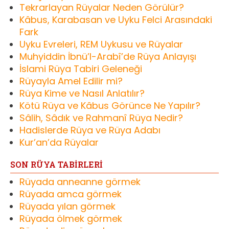
Tekrarlayan Rüyalar Neden Görülür?
Kâbus, Karabasan ve Uyku Felci Arasındaki
Fark
Uyku Evreleri, REM Uykusu ve Rüyalar
Muhyiddin İbnü’l-Arabî’de Rüya Anlayışı
İslami Rüya Tabiri Geleneği
Rüyayla Amel Edilir mi?
Rüya Kime ve Nasıl Anlatılır?
Kötü Rüya ve Kâbus Görünce Ne Yapılır?
Sâlih, Sâdık ve Rahmanî Rüya Nedir?
Hadislerde Rüya ve Rüya Adabı
Kur’an’da Rüyalar
SON RÜYA TABİRLERİ
Rüyada anneanne görmek
Rüyada amca görmek
Rüyada yılan görmek
Rüyada ölmek görmek