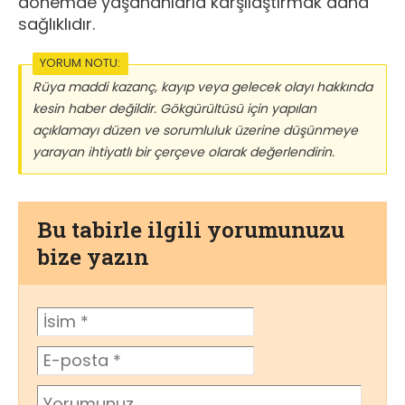
dönemde yaşananlarla karşılaştırmak daha
sağlıklıdır.
YORUM NOTU:
Rüya maddi kazanç, kayıp veya gelecek olayı hakkında
kesin haber değildir. Gökgürültüsü için yapılan
açıklamayı düzen ve sorumluluk üzerine düşünmeye
yarayan ihtiyatlı bir çerçeve olarak değerlendirin.
Bu tabirle ilgili yorumunuzu
bize yazın