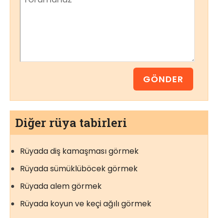
Diğer rüya tabirleri
Rüyada diş kamaşması görmek
Rüyada sümüklüböcek görmek
Rüyada alem görmek
Rüyada koyun ve keçi ağılı görmek