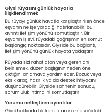
Giysi rüyasını günlük hayatla
ilişkilendirmek
Bu rüyayı günlük hayatla karşılaştırırken önce
eşyanın ne işe yaradığı hatırlanabilir; bu
ayrıntı iletişim yönünü somutlaştırır. Bir
eşyanın işlevi, rüyadaki çağrışımın en somut
başlangıç noktasıdır. Giyside bu bağlantı,
iletişim yönünü günlük hayata yaklaştırır.
Rüyada sizi rahatlatan veya geren anı
belirlemek, düzen başlığının neden öne
çıktığını anlamaya yardım eder. Bozuk veya
eksik araç, hazırlık ya da destek ihtiyacını
düşündürebilir. Giyside sahnenin sonucu,
sorumluluk ihtimalini somutlaştırır.
Yorumu netleştiren ayrıntılar
Giysi hakkında bir karşılık ararken aşağıdaki