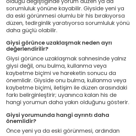
olduğu değiştiğinde yorum düzen ya da
sorumluluk yönüne kayabilir. Giyside yeni ya
da eski görünmesi olumlu bir his bırakıyorsa
düzen, tedirginlik yaratıyorsa sorumluluk yönü
daha güçlü olabilir.
Giysi görünce uzaklaşmak neden ayrı
değerlendirilir?
Giysi görünce uzaklaşmak sahnesinde yalnız
giysi değil, onu bulma, kullanma veya
kaybetme biçimi ve hareketin sonucu da
önemlidir. Giyside onu bulma, kullanma veya
kaybetme biçimi, iletişim ile düzen arasındaki
farkı belirginleştirir; uyanınca kalan his de
hangi yorumun daha yakın olduğunu gösterir.
Giysi yorumunda hangi ayrıntı daha
önemlidir?
Önce yeni ya da eski görünmesi, ardından