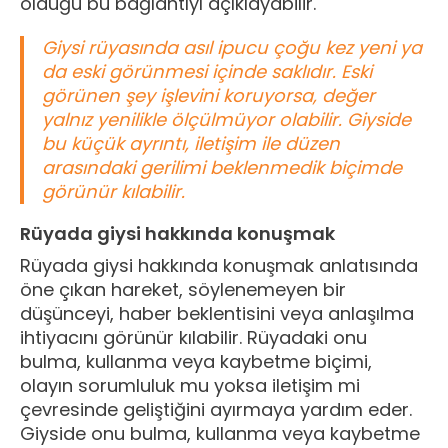
olduğu bu bağlantıyı açıklayabilir.
Giysi rüyasında asıl ipucu çoğu kez yeni ya
da eski görünmesi içinde saklıdır. Eski
görünen şey işlevini koruyorsa, değer
yalnız yenilikle ölçülmüyor olabilir. Giyside
bu küçük ayrıntı, iletişim ile düzen
arasındaki gerilimi beklenmedik biçimde
görünür kılabilir.
Rüyada giysi hakkında konuşmak
Rüyada giysi hakkında konuşmak anlatısında
öne çıkan hareket, söylenemeyen bir
düşünceyi, haber beklentisini veya anlaşılma
ihtiyacını görünür kılabilir. Rüyadaki onu
bulma, kullanma veya kaybetme biçimi,
olayın sorumluluk mu yoksa iletişim mi
çevresinde geliştiğini ayırmaya yardım eder.
Giyside onu bulma, kullanma veya kaybetme