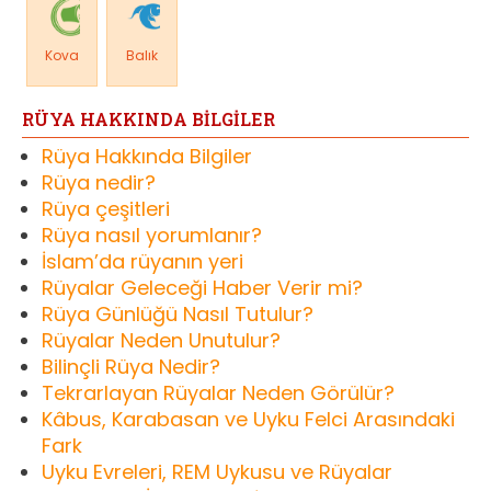
Kova
Balık
RÜYA HAKKINDA BİLGİLER
Rüya Hakkında Bilgiler
Rüya nedir?
Rüya çeşitleri
Rüya nasıl yorumlanır?
İslam’da rüyanın yeri
Rüyalar Geleceği Haber Verir mi?
Rüya Günlüğü Nasıl Tutulur?
Rüyalar Neden Unutulur?
Bilinçli Rüya Nedir?
Tekrarlayan Rüyalar Neden Görülür?
Kâbus, Karabasan ve Uyku Felci Arasındaki
Fark
Uyku Evreleri, REM Uykusu ve Rüyalar