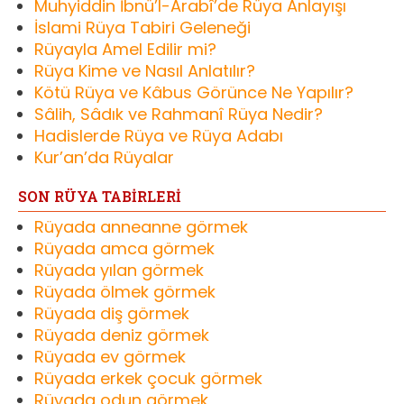
Muhyiddin İbnü’l-Arabî’de Rüya Anlayışı
İslami Rüya Tabiri Geleneği
Rüyayla Amel Edilir mi?
Rüya Kime ve Nasıl Anlatılır?
Kötü Rüya ve Kâbus Görünce Ne Yapılır?
Sâlih, Sâdık ve Rahmanî Rüya Nedir?
Hadislerde Rüya ve Rüya Adabı
Kur’an’da Rüyalar
SON RÜYA TABİRLERİ
Rüyada anneanne görmek
Rüyada amca görmek
Rüyada yılan görmek
Rüyada ölmek görmek
Rüyada diş görmek
Rüyada deniz görmek
Rüyada ev görmek
Rüyada erkek çocuk görmek
Rüyada odun görmek