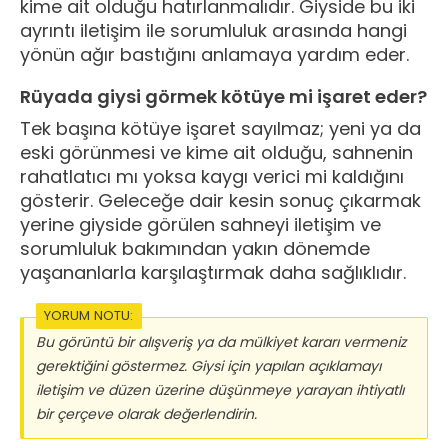
kime ait olduğu hatırlanmalıdır. Giyside bu iki
ayrıntı iletişim ile sorumluluk arasında hangi
yönün ağır bastığını anlamaya yardım eder.
Rüyada giysi görmek kötüye mi işaret eder?
Tek başına kötüye işaret sayılmaz; yeni ya da
eski görünmesi ve kime ait olduğu, sahnenin
rahatlatıcı mı yoksa kaygı verici mi kaldığını
gösterir. Geleceğe dair kesin sonuç çıkarmak
yerine giyside görülen sahneyi iletişim ve
sorumluluk bakımından yakın dönemde
yaşananlarla karşılaştırmak daha sağlıklıdır.
YORUM NOTU:
Bu görüntü bir alışveriş ya da mülkiyet kararı vermeniz
gerektiğini göstermez. Giysi için yapılan açıklamayı
iletişim ve düzen üzerine düşünmeye yarayan ihtiyatlı
bir çerçeve olarak değerlendirin.