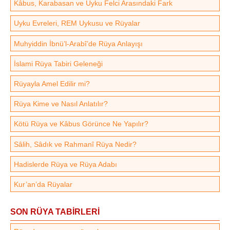
Kâbus, Karabasan ve Uyku Felci Arasındaki Fark
Uyku Evreleri, REM Uykusu ve Rüyalar
Muhyiddin İbnü’l-Arabî’de Rüya Anlayışı
İslami Rüya Tabiri Geleneği
Rüyayla Amel Edilir mi?
Rüya Kime ve Nasıl Anlatılır?
Kötü Rüya ve Kâbus Görünce Ne Yapılır?
Sâlih, Sâdık ve Rahmanî Rüya Nedir?
Hadislerde Rüya ve Rüya Adabı
Kur’an’da Rüyalar
SON RÜYA TABİRLERİ