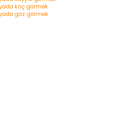
yada koç görmek
yada göz görmek