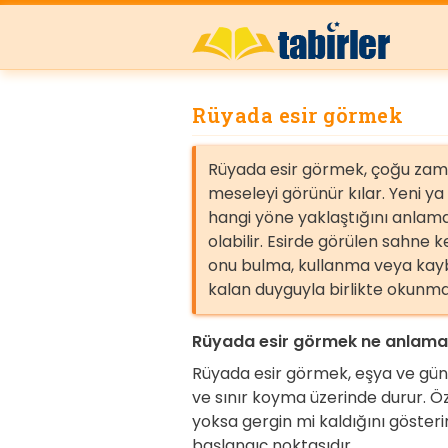
Rüyada esir görmek
Rüyada esir görmek, çoğu zama
meseleyi görünür kılar. Yeni y
hangi yöne yaklaştığını anlam
olabilir. Esirde görülen sahne 
onu bulma, kullanma veya kayb
kalan duyguyla birlikte okunmal
Rüyada esir görmek ne anlama 
Rüyada esir görmek, eşya ve gün
ve sınır koyma üzerinde durur. Öz
yoksa gergin mi kaldığını gösterir
başlangıç noktasıdır.