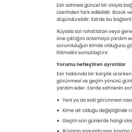
Esir sahnesi güncel bir olayla ba
üzerinden fark edilebilir. Bozuk v
düşündürebilir. Esirde bu bağlant
Rüyada sizi rahatlatan veya gere
öne çıktığını anlamaya yardım ede
sorumluluğun kimde olduğunu gös
ihtimalini somutlaştırır.
Yorumu netleştiren ayrıntılar
Esir hakkında bir karşılık ararken
görünmesi ve geçim yönünü gün
yardım eder. Esirde sahnenin sonu
Yeni ya da eski görünmesi nasıl
Kime ait olduğu değiştiğinde r
Geçim son günlerde hangi olay
Rüyanın sonunda sınır koyma m