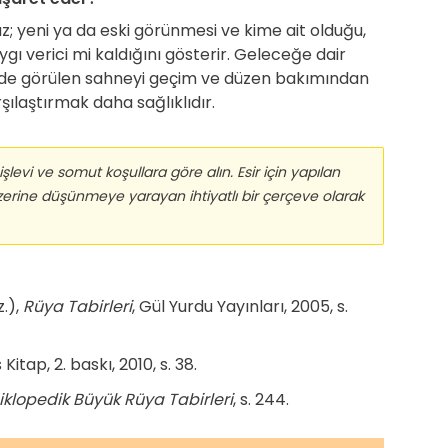
z; yeni ya da eski görünmesi ve kime ait olduğu,
gı verici mi kaldığını gösterir. Geleceğe dair
rde görülen sahneyi geçim ve düzen bakımından
laştırmak daha sağlıklıdır.
şlevi ve somut koşullara göre alın. Esir için yapılan
erine düşünmeye yarayan ihtiyatlı bir çerçeve olarak
z.),
Rüya Tabirleri
, Gül Yurdu Yayınları, 2005, s.
s Kitap, 2. baskı, 2010, s. 38.
iklopedik Büyük Rüya Tabirleri
, s. 244.