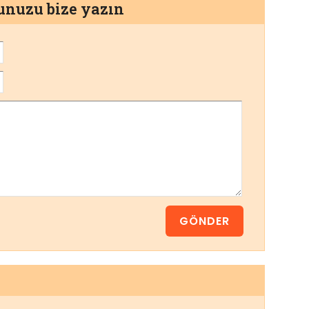
munuzu bize yazın