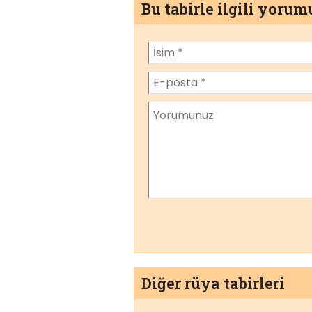
Bu tabirle ilgili yoru
Diğer rüya tabirleri