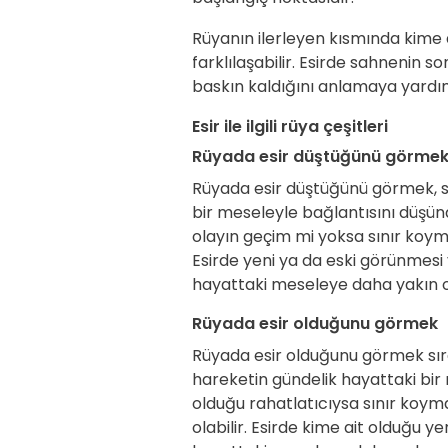
Rüyanın ilerleyen kısmında kime 
farklılaşabilir. Esirde sahnenin 
baskın kaldığını anlamaya yardı
Esir ile ilgili rüya çeşitleri
Rüyada esir düştüğünü görme
Rüyada esir düştüğünü görmek, s
bir meseleyle bağlantısını düşünd
olayın geçim mi yoksa sınır koym
Esirde yeni ya da eski görünmesi
hayattaki meseleye daha yakın ol
Rüyada esir olduğunu görmek
Rüyada esir olduğunu görmek sır
hareketin gündelik hayattaki bir 
olduğu rahatlatıcıysa sınır koym
olabilir. Esirde kime ait olduğu y