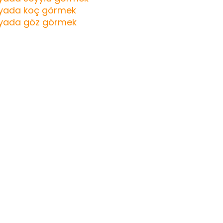
yada koç görmek
yada göz görmek