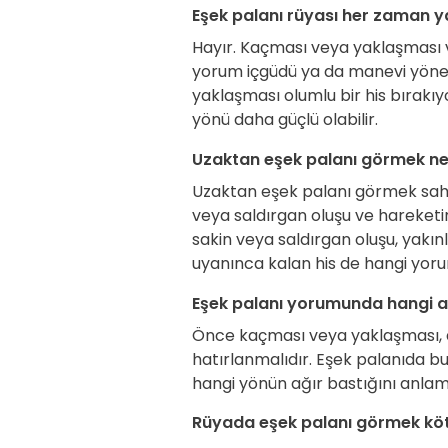
Eşek palanı rüyası her zaman ya
Hayır. Kaçması veya yaklaşması v
yorum içgüdü ya da manevi yönel
yaklaşması olumlu bir his bırakıy
yönü daha güçlü olabilir.
Uzaktan eşek palanı görmek ned
Uzaktan eşek palanı görmek sahn
veya saldırgan oluşu ve hareketi
sakin veya saldırgan oluşu, yakınlık
uyanınca kalan his de hangi yor
Eşek palanı yorumunda hangi ay
Önce kaçması veya yaklaşması, a
hatırlanmalıdır. Eşek palanıda bu 
hangi yönün ağır bastığını anla
Rüyada eşek palanı görmek köt