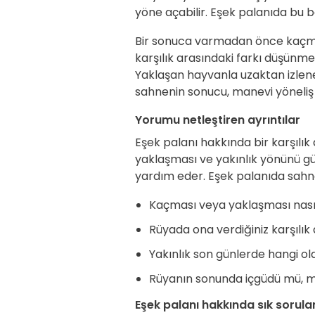
yöne açabilir. Eşek palanıda bu b
Bir sonuca varmadan önce kaçmas
karşılık arasındaki farkı düşünmek
Yaklaşan hayvanla uzaktan izlen
sahnenin sonucu, manevi yöneliş i
Yorumu netleştiren ayrıntılar
Eşek palanı hakkında bir karşılık
yaklaşması ve yakınlık yönünü 
yardım eder. Eşek palanıda sahnen
Kaçması veya yaklaşması nasıld
Rüyada ona verdiğiniz karşılık
Yakınlık son günlerde hangi ol
Rüyanın sonunda içgüdü mü, ma
Eşek palanı hakkında sık sorula