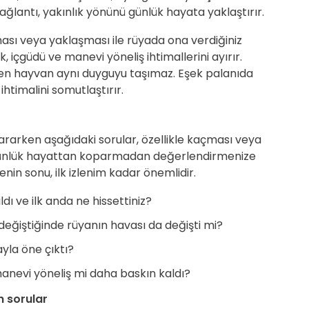
ağlantı, yakınlık yönünü günlük hayata yaklaştırır.
ı veya yaklaşması ile rüyada ona verdiğiniz
, içgüdü ve manevi yöneliş ihtimallerini ayırır.
en hayvan aynı duyguyu taşımaz. Eşek palanıda
htimalini somutlaştırır.
 ararken aşağıdaki sorular, özellikle kaçması veya
günlük hayattan koparmadan değerlendirmenize
in sonu, ilk izlenim kadar önemlidir.
ı ve ilk anda ne hissettiniz?
 değiştiğinde rüyanın havası da değişti mi?
ayla öne çıktı?
nevi yöneliş mi daha baskın kaldı?
n sorular