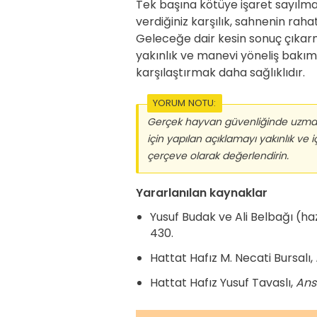
Tek başına kötüye işaret sayılm
verdiğiniz karşılık, sahnenin rahat
Geleceğe dair kesin sonuç çıkar
yakınlık ve manevi yöneliş bak
karşılaştırmak daha sağlıklıdır.
YORUM NOTU:
Gerçek hayvan güvenliğinde uzman ö
için yapılan açıklamayı yakınlık ve
çerçeve olarak değerlendirin.
Yararlanılan kaynaklar
Yusuf Budak ve Ali Belbağı (ha
430.
Hattat Hafız M. Necati Bursalı,
Hattat Hafız Yusuf Tavaslı,
Ans