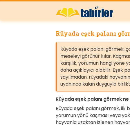
Rüyada eşek palanı gö
Rüyada eşek palanı görmek, çoğ
meseleyi görünür kılar. Kaçmas
karşılık, yorumun hangi yöne 
daha açıklayıcı olabilir. Eşek 
sayılmadan, rüyadaki hayvanın 
uyanınca kalan duyguyla birlik
Rüyada eşek palanı görmek ne 
Rüyada eşek palanı görmek, ilk b
yorumun yönü kaçması veya yak
hayvanla uzaktan izlenen hayvan