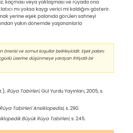
az; kaçması veya yaklaşması ve rüyada ona
latıcı mı yoksa kaygı verici mi kaldığını gösterir.
mak yerine eşek palanıda görülen sahneyi
ımından yakın dönemde yaşananlarla
nerisi ve somut koşullar belirleyicidir. Eşek palanı
 içgüdü üzerine düşünmeye yarayan ihtiyatlı bir
z.),
Rüya Tabirleri
, Gül Yurdu Yayınları, 2005, s.
Rüya Tabirleri Ansiklopedisi
, s. 290.
iklopedik Büyük Rüya Tabirleri
, s. 245.