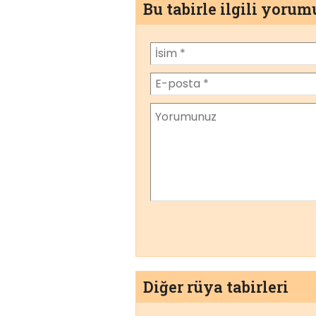
Bu tabirle ilgili yoru
Diğer rüya tabirleri