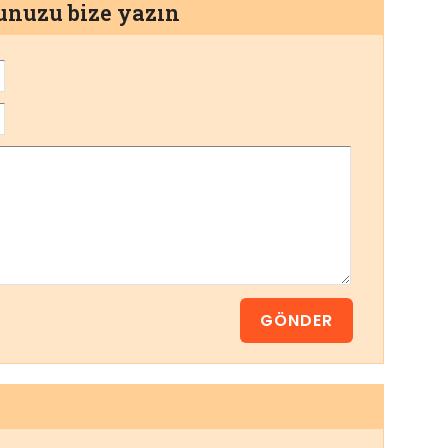
munuzu bize yazın