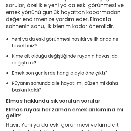
sorular, özellikle yeni ya da eski görünmesi ve
emek yönünü günlük hayattan koparmadan
değerlendirmenize yardım eder. Elmasta
sahnenin sonu, ilk izlenim kadar önemlidir.
Yeni ya da eski görünmesi nasıldı ve ilk anda ne
hissettiniz?
Kime ait olduğu değiştiğinde rüyanın havası da
değişti mi?
Emek son günlerde hangi olayla öne çıktı?
Rüyanın sonunda aile hayatı mı, düzen mi daha
baskın kaldı?
Elmas hakkında sık sorulan sorular
Elmas rüyası her zaman emek anlamına mı
gelir?
Hayır. Yeni ya da eski görünmesi ve kime ait