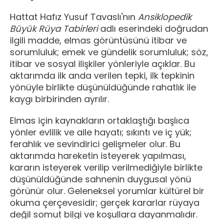
Hattat Hafız Yusuf Tavaslı'nın
Ansiklopedik
Büyük Rüya Tabirleri
adlı eserindeki doğrudan
ilgili madde, elmas görüntüsünü itibar ve
sorumluluk; emek ve gündelik sorumluluk; söz,
itibar ve sosyal ilişkiler yönleriyle açıklar. Bu
aktarımda ilk anda verilen tepki, ilk tepkinin
yönüyle birlikte düşünüldüğünde rahatlık ile
kaygı birbirinden ayrılır.
Elmas için kaynakların ortaklaştığı başlıca
yönler evlilik ve aile hayatı; sıkıntı ve iç yük;
ferahlık ve sevindirici gelişmeler olur. Bu
aktarımda hareketin isteyerek yapılması,
kararın isteyerek verilip verilmediğiyle birlikte
düşünüldüğünde sahnenin duygusal yönü
görünür olur. Geleneksel yorumlar kültürel bir
okuma çerçevesidir; gerçek kararlar rüyaya
değil somut bilgi ve koşullara dayanmalıdır.