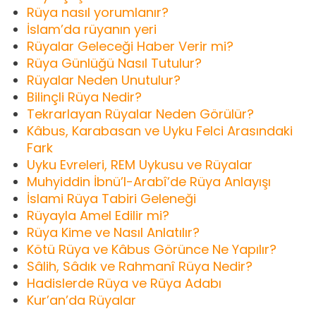
Rüya nasıl yorumlanır?
İslam’da rüyanın yeri
Rüyalar Geleceği Haber Verir mi?
Rüya Günlüğü Nasıl Tutulur?
Rüyalar Neden Unutulur?
Bilinçli Rüya Nedir?
Tekrarlayan Rüyalar Neden Görülür?
Kâbus, Karabasan ve Uyku Felci Arasındaki
Fark
Uyku Evreleri, REM Uykusu ve Rüyalar
Muhyiddin İbnü’l-Arabî’de Rüya Anlayışı
İslami Rüya Tabiri Geleneği
Rüyayla Amel Edilir mi?
Rüya Kime ve Nasıl Anlatılır?
Kötü Rüya ve Kâbus Görünce Ne Yapılır?
Sâlih, Sâdık ve Rahmanî Rüya Nedir?
Hadislerde Rüya ve Rüya Adabı
Kur’an’da Rüyalar