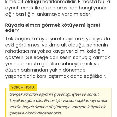
kime ait olduğu hatırlanmalıdır. Elmasta bu iki
ayrıntı emek ile düzen arasında hangi yönün
ağır bastığını anlamaya yardım eder.
Rüyada elmas görmek kötüye mi işaret
eder?
Tek başına kötüye işaret sayılmaz; yeni ya da
eski görünmesi ve kime ait olduğu, sahnenin
rahatlatıcı mı yoksa kaygı verici mi kaldığını
gösterir. Geleceğe dair kesin sonuç çıkarmak
yerine elmasta görülen sahneyi emek ve
düzen bakımından yakın dönemde
yaşananlarla karşılaştırmak daha sağlıklıdır.
YORUM NOTU:
Gerçek kararları eşyanın güvenliği, işlevi ve somut
koşullara göre alın. Elmas için yapılan açıklamayı emek
ve aile hayatı üzerine düşünmeye yarayan ihtiyatlı bir
çerçeve olarak değerlendirin.