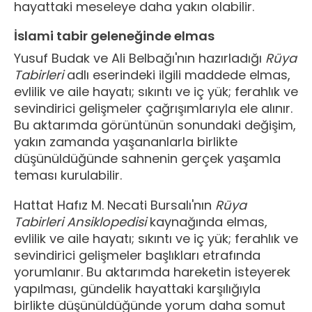
hayattaki meseleye daha yakın olabilir.
İslami tabir geleneğinde elmas
Yusuf Budak ve Ali Belbağı'nın hazırladığı
Rüya
Tabirleri
adlı eserindeki ilgili maddede elmas,
evlilik ve aile hayatı; sıkıntı ve iç yük; ferahlık ve
sevindirici gelişmeler çağrışımlarıyla ele alınır.
Bu aktarımda görüntünün sonundaki değişim,
yakın zamanda yaşananlarla birlikte
düşünüldüğünde sahnenin gerçek yaşamla
teması kurulabilir.
Hattat Hafız M. Necati Bursalı'nın
Rüya
Tabirleri Ansiklopedisi
kaynağında elmas,
evlilik ve aile hayatı; sıkıntı ve iç yük; ferahlık ve
sevindirici gelişmeler başlıkları etrafında
yorumlanır. Bu aktarımda hareketin isteyerek
yapılması, gündelik hayattaki karşılığıyla
birlikte düşünüldüğünde yorum daha somut