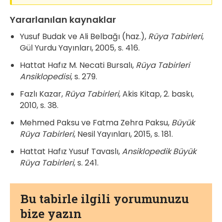
Yararlanılan kaynaklar
Yusuf Budak ve Ali Belbağı (haz.),
Rüya Tabirleri
,
Gül Yurdu Yayınları, 2005, s. 416.
Hattat Hafız M. Necati Bursalı,
Rüya Tabirleri
Ansiklopedisi
, s. 279.
Fazlı Kazar,
Rüya Tabirleri
, Akis Kitap, 2. baskı,
2010, s. 38.
Mehmed Paksu ve Fatma Zehra Paksu,
Büyük
Rüya Tabirleri
, Nesil Yayınları, 2015, s. 181.
Hattat Hafız Yusuf Tavaslı,
Ansiklopedik Büyük
Rüya Tabirleri
, s. 241.
Bu tabirle ilgili yorumunuzu
bize yazın