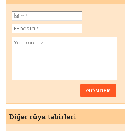
Diğer rüya tabirleri