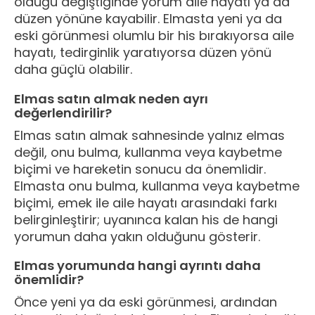
olduğu değiştiğinde yorum aile hayatı ya da
düzen yönüne kayabilir. Elmasta yeni ya da
eski görünmesi olumlu bir his bırakıyorsa aile
hayatı, tedirginlik yaratıyorsa düzen yönü
daha güçlü olabilir.
Elmas satın almak neden ayrı
değerlendirilir?
Elmas satın almak sahnesinde yalnız elmas
değil, onu bulma, kullanma veya kaybetme
biçimi ve hareketin sonucu da önemlidir.
Elmasta onu bulma, kullanma veya kaybetme
biçimi, emek ile aile hayatı arasındaki farkı
belirginleştirir; uyanınca kalan his de hangi
yorumun daha yakın olduğunu gösterir.
Elmas yorumunda hangi ayrıntı daha
önemlidir?
Önce yeni ya da eski görünmesi, ardından