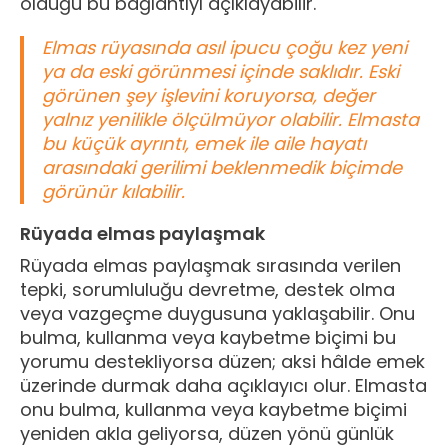
olduğu bu bağlantıyı açıklayabilir.
Elmas rüyasında asıl ipucu çoğu kez yeni
ya da eski görünmesi içinde saklıdır. Eski
görünen şey işlevini koruyorsa, değer
yalnız yenilikle ölçülmüyor olabilir. Elmasta
bu küçük ayrıntı, emek ile aile hayatı
arasındaki gerilimi beklenmedik biçimde
görünür kılabilir.
Rüyada elmas paylaşmak
Rüyada elmas paylaşmak sırasında verilen
tepki, sorumluluğu devretme, destek olma
veya vazgeçme duygusuna yaklaşabilir. Onu
bulma, kullanma veya kaybetme biçimi bu
yorumu destekliyorsa düzen; aksi hâlde emek
üzerinde durmak daha açıklayıcı olur. Elmasta
onu bulma, kullanma veya kaybetme biçimi
yeniden akla geliyorsa, düzen yönü günlük