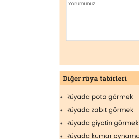
Diğer rüya tabirleri
Rüyada pota görmek
Rüyada zabıt görmek
Rüyada giyotin görmek
Rüyada kumar oynam