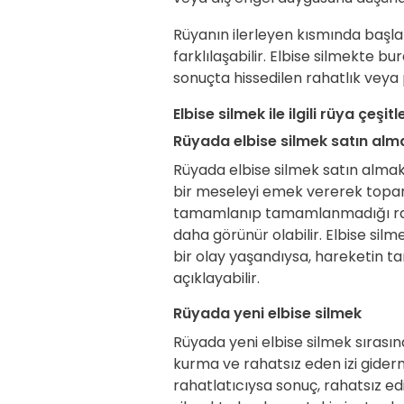
Rüyanın ilerleyen kısmında başla
farklılaşabilir. Elbise silmekte bu
sonuçta hissedilen rahatlık veya 
Elbise silmek ile ilgili rüya çeşitl
Rüyada elbise silmek satın alm
Rüyada elbise silmek satın alma
bir meseleyi emek vererek toparl
tamamlanıp tamamlanmadığı rahat
daha görünür olabilir. Elbise si
bir olay yaşandıysa, hareketin
açıklayabilir.
Rüyada yeni elbise silmek
Rüyada yeni elbise silmek sırasın
kurma ve rahatsız eden izi giderm
rahatlatıcıysa sonuç, rahatsız edi