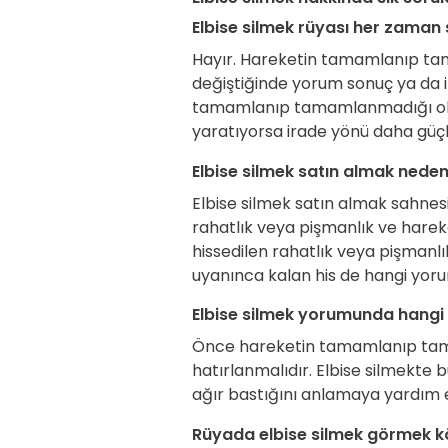
Elbise silmek rüyası her zaman 
Hayır. Hareketin tamamlanıp ta
değiştiğinde yorum sonuç ya da i
tamamlanıp tamamlanmadığı oluml
yaratıyorsa irade yönü daha güçlü
Elbise silmek satın almak neden 
Elbise silmek satın almak sahnesi
rahatlık veya pişmanlık ve harek
hissedilen rahatlık veya pişmanlık,
uyanınca kalan his de hangi yor
Elbise silmek yorumunda hangi 
Önce hareketin tamamlanıp tama
hatırlanmalıdır. Elbise silmekte bu
ağır bastığını anlamaya yardım 
Rüyada elbise silmek görmek k