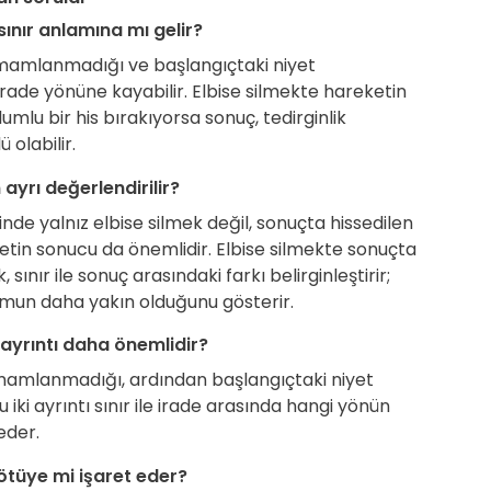
sınır anlamına mı gelir?
mamlanmadığı ve başlangıçtaki niyet
rade yönüne kayabilir. Elbise silmekte hareketin
u bir his bırakıyorsa sonuç, tedirginlik
 olabilir.
ayrı değerlendirilir?
nde yalnız elbise silmek değil, sonuçta hissedilen
etin sonucu da önemlidir. Elbise silmekte sonuçta
 sınır ile sonuç arasındaki farkı belirginleştirir;
umun daha yakın olduğunu gösterir.
ayrıntı daha önemlidir?
mlanmadığı, ardından başlangıçtaki niyet
 iki ayrıntı sınır ile irade arasında hangi yönün
eder.
ötüye mi işaret eder?