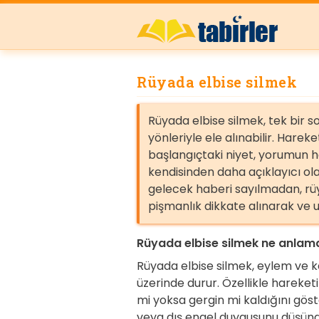
Rüyada elbise silmek
Rüyada elbise silmek, tek bir 
yönleriyle ele alınabilir. Ha
başlangıçtaki niyet, yorumun 
kendisinden daha açıklayıcı ola
gelecek haberi sayılmadan, rüy
pişmanlık dikkate alınarak ve 
Rüyada elbise silmek ne anlama
Rüyada elbise silmek, eylem ve 
üzerinde durur. Özellikle harek
mi yoksa gergin mi kaldığını gös
veya dış engel duygusunu düşündü