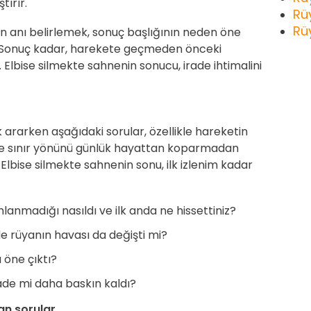
tırır.
Rü
Rü
n anı belirlemek, sonuç başlığının neden öne
. Sonuç kadar, harekete geçmeden önceki
 Elbise silmekte sahnenin sonucu, irade ihtimalini
k ararken aşağıdaki sorular, özellikle hareketin
sınır yönünü günlük hayattan koparmadan
lbise silmekte sahnenin sonu, ilk izlenim kadar
madığı nasıldı ve ilk anda ne hissettiniz?
de rüyanın havası da değişti mi?
 öne çıktı?
ade mi daha baskın kaldı?
an sorular