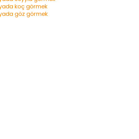
yada koç görmek
yada göz görmek