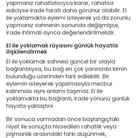
yapmanız rahatlatıcıysa karar, rahatsız
ediciyse irade tarafı daha görünür olabilir. El
ile yoklamakta eylemi isteyerek ya da zorunlu
yapmanız sahnenin sonunda değişmişse,
irade ihtimali ayrıca değerlendirilmelidir.
El ile yoklamak rüyasını günlük hayatla
ilişkilendirmek
El ile yoklamak sahnesi güncel bir olayla
bağlantılıysa, bu bağ en çok yanınızda kimin
bulunduğu üzerinden fark edilebilir. Bir
eylemin isteyerek yapılmasıyla mecbur
kalınması aynı anlamı taşımaz. El ile
yoklamakta bu bağlantı, irade yönünü günlük
hayata yaklaştırır.
Bir sonuca varmadan önce başlangıçtaki
niyet ile sonuçta hissedilen rahatlık veya
pişmanlık arasındaki farkı düşünmek,