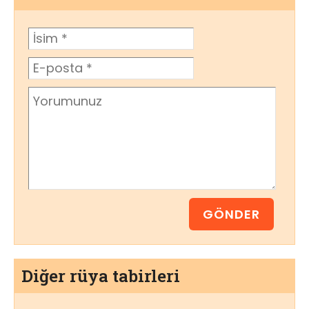
Diğer rüya tabirleri