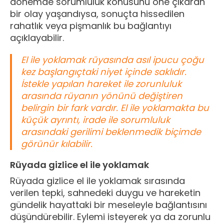
dönemde sorumluluk konusunu öne çıkaran
bir olay yaşandıysa, sonuçta hissedilen
rahatlık veya pişmanlık bu bağlantıyı
açıklayabilir.
El ile yoklamak rüyasında asıl ipucu çoğu
kez başlangıçtaki niyet içinde saklıdır.
İstekle yapılan hareket ile zorunluluk
arasında rüyanın yönünü değiştiren
belirgin bir fark vardır. El ile yoklamakta bu
küçük ayrıntı, irade ile sorumluluk
arasındaki gerilimi beklenmedik biçimde
görünür kılabilir.
Rüyada gizlice el ile yoklamak
Rüyada gizlice el ile yoklamak sırasında
verilen tepki, sahnedeki duygu ve hareketin
gündelik hayattaki bir meseleyle bağlantısını
düşündürebilir. Eylemi isteyerek ya da zorunlu