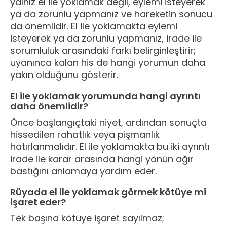
yalnız el ile yoklamak değil, eylemi isteyerek
ya da zorunlu yapmanız ve hareketin sonucu
da önemlidir. El ile yoklamakta eylemi
isteyerek ya da zorunlu yapmanız, irade ile
sorumluluk arasındaki farkı belirginleştirir;
uyanınca kalan his de hangi yorumun daha
yakın olduğunu gösterir.
El ile yoklamak yorumunda hangi ayrıntı
daha önemlidir?
Önce başlangıçtaki niyet, ardından sonuçta
hissedilen rahatlık veya pişmanlık
hatırlanmalıdır. El ile yoklamakta bu iki ayrıntı
irade ile karar arasında hangi yönün ağır
bastığını anlamaya yardım eder.
Rüyada el ile yoklamak görmek kötüye mi
işaret eder?
Tek başına kötüye işaret sayılmaz;