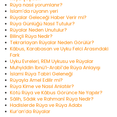
Rüya nasıl yorumlanır?
İslam’da rüyanın yeri
Rüyalar Geleceği Haber Verir mi?
Rüya Günlüğü Nasıl Tutulur?
Rüyalar Neden Unutulur?
Bilinçli Rüya Nedir?
Tekrarlayan Rüyalar Neden Görülür?
Kâbus, Karabasan ve Uyku Felci Arasındaki
Fark
Uyku Evreleri, REM Uykusu ve Rüyalar
Muhyiddin İbnü’l-Arabî’de Rüya Anlayışı
İslami Rüya Tabiri Geleneği
Rüyayla Amel Edilir mi?
Rüya Kime ve Nasıl Anlatılır?
Kötü Rüya ve Kâbus Görünce Ne Yapılır?
Sâlih, Sâdık ve Rahmanî Rüya Nedir?
Hadislerde Rüya ve Rüya Adabı
Kur’an’da Rüyalar