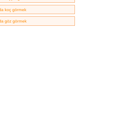
a koç görmek
da göz görmek