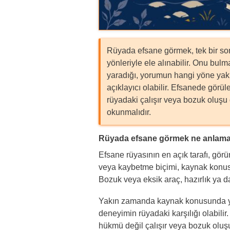
Rüyada efsane görmek, tek bir s
yönleriyle ele alınabilir. Onu bu
yaradığı, yorumun hangi yöne ya
açıklayıcı olabilir. Efsanede görü
rüyadaki çalışır veya bozuk oluşu 
okunmalıdır.
Rüyada efsane görmek ne anlama 
Efsane rüyasının en açık tarafı, gör
veya kaybetme biçimi, kaynak konusu
Bozuk veya eksik araç, hazırlık ya da
Yakın zamanda kaynak konusunda yaş
deneyimin rüyadaki karşılığı olabilir.
hükmü değil çalışır veya bozuk oluşu