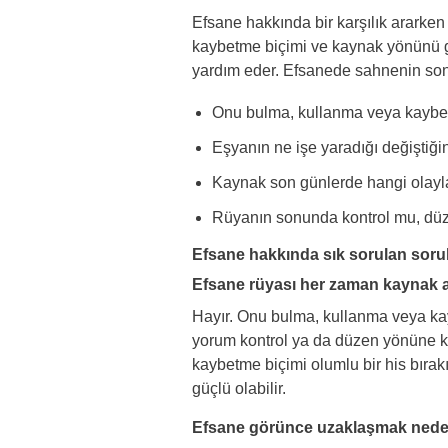
Efsane hakkında bir karşılık ararken
kaybetme biçimi ve kaynak yönünü 
yardım eder. Efsanede sahnenin sonu
Onu bulma, kullanma veya kaybetm
Eşyanın ne işe yaradığı değiştiği
Kaynak son günlerde hangi olayla
Rüyanın sonunda kontrol mu, düz
Efsane hakkında sık sorulan soru
Efsane rüyası her zaman kaynak a
Hayır. Onu bulma, kullanma veya kay
yorum kontrol ya da düzen yönüne k
kaybetme biçimi olumlu bir his bırak
güçlü olabilir.
Efsane görünce uzaklaşmak neden 