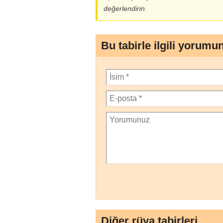
değerlendirin.
Bu tabirle ilgili yorumu
Diğer rüya tabirleri