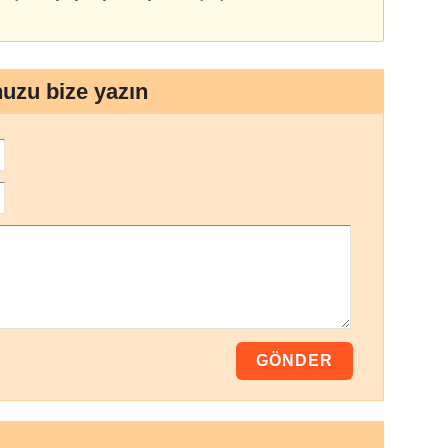
nuzu bize yazın