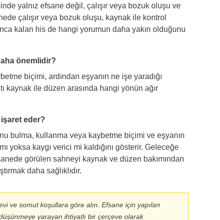
de yalnız efsane değil, çalışır veya bozuk oluşu ve
ede çalışır veya bozuk oluşu, kaynak ile kontrol
yanınca kalan his de hangi yorumun daha yakın olduğunu
daha önemlidir?
etme biçimi, ardından eşyanın ne işe yaradığı
ıntı kaynak ile düzen arasında hangi yönün ağır
işaret eder?
 onu bulma, kullanma veya kaybetme biçimi ve eşyanın
 mı yoksa kaygı verici mi kaldığını gösterir. Geleceğe
fsanede görülen sahneyi kaynak ve düzen bakımından
tırmak daha sağlıklıdır.
evi ve somut koşullara göre alın. Efsane için yapılan
düşünmeye yarayan ihtiyatlı bir çerçeve olarak