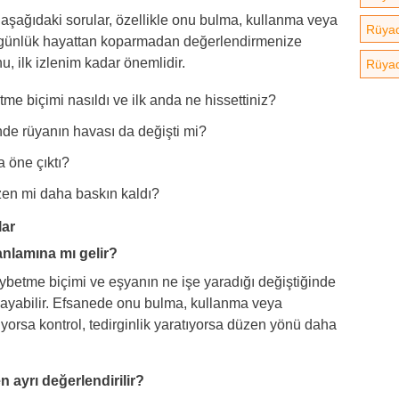
 aşağıdaki sorular, özellikle onu bulma, kullanma veya
Rüyad
günlük hayattan koparmadan değerlendirmenize
, ilk izlenim kadar önemlidir.
Rüya
e biçimi nasıldı ve ilk anda ne hissettiniz?
nde rüyanın havası da değişti mi?
 öne çıktı?
en mi daha baskın kaldı?
lar
nlamına mı gelir?
betme biçimi ve eşyanın ne işe yaradığı değiştiğinde
ayabilir. Efsanede onu bulma, kullanma veya
ıyorsa kontrol, tedirginlik yaratıyorsa düzen yönü daha
ayrı değerlendirilir?