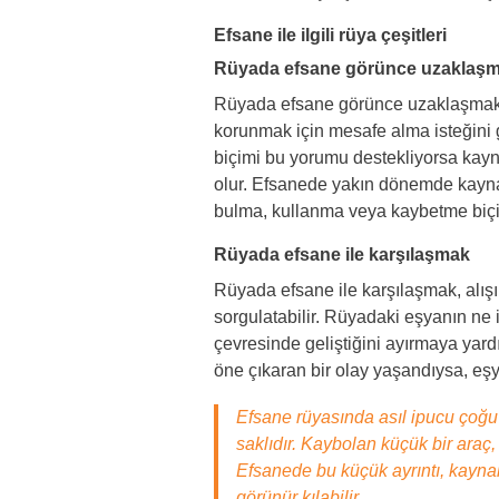
Efsane ile ilgili rüya çeşitleri
Rüyada efsane görünce uzaklaş
Rüyada efsane görünce uzaklaşmak
korunmak için mesafe alma isteğini
biçimi bu yorumu destekliyorsa kayn
olur. Efsanede yakın dönemde kayna
bulma, kullanma veya kaybetme biçimi
Rüyada efsane ile karşılaşmak
Rüyada efsane ile karşılaşmak, alı
sorgulatabilir. Rüyadaki eşyanın ne 
çevresinde geliştiğini ayırmaya ya
öne çıkaran bir olay yaşandıysa, eşya
Efsane rüyasında asıl ipucu çoğ
saklıdır. Kaybolan küçük bir araç, 
Efsanede bu küçük ayrıntı, kaynak
görünür kılabilir.