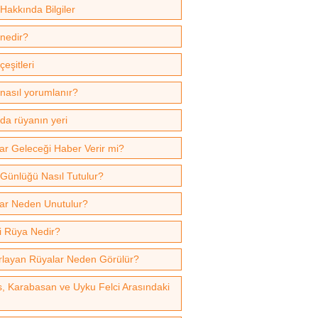
Hakkında Bilgiler
nedir?
eşitleri
nasıl yorumlanır?
’da rüyanın yeri
ar Geleceği Haber Verir mi?
Günlüğü Nasıl Tutulur?
ar Neden Unutulur?
li Rüya Nedir?
rlayan Rüyalar Neden Görülür?
, Karabasan ve Uyku Felci Arasındaki