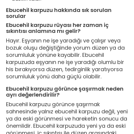
Ebucehil karpuzu hakkında sık sorulan
sorular
Ebucehil karpuzu rüyası her zaman iç
sıkıntısı anlamına mı gelir?
Hayır. Eşyanın ne işe yaradığı ve çalışır veya
bozuk oluşu değiştiğinde yorum düzen ya da
sorumluluk yönüne kayabilir. Ebucehil
karpuzuda eşyanın ne işe yaradığı olumlu bir
his bırakıyorsa düzen, tedirginlik yaratıyorsa
sorumluluk yönü daha güçlü olabilir.
Ebucehil karpuzu görünce şaşırmak neden
ayrı değerlendirilir?
Ebucehil karpuzu görünce şaşırmak
sahnesinde yalnız ebucehil karpuzu değil, yeni
ya da eski görünmesi ve hareketin sonucu da
önemlidir. Ebucehil karpuzuda yeni ya da eski
görünmesi, iç sıkıntısı ile düzen arasındaki