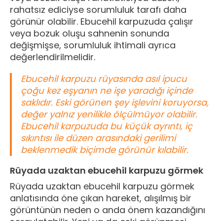
rahatsız ediciyse sorumluluk tarafı daha
görünür olabilir. Ebucehil karpuzuda çalışır
veya bozuk oluşu sahnenin sonunda
değişmişse, sorumluluk ihtimali ayrıca
değerlendirilmelidir.
Ebucehil karpuzu rüyasında asıl ipucu
çoğu kez eşyanın ne işe yaradığı içinde
saklıdır. Eski görünen şey işlevini koruyorsa,
değer yalnız yenilikle ölçülmüyor olabilir.
Ebucehil karpuzuda bu küçük ayrıntı, iç
sıkıntısı ile düzen arasındaki gerilimi
beklenmedik biçimde görünür kılabilir.
Rüyada uzaktan ebucehil karpuzu görmek
Rüyada uzaktan ebucehil karpuzu görmek
anlatısında öne çıkan hareket, alışılmış bir
görüntünün neden o anda önem kazandığını