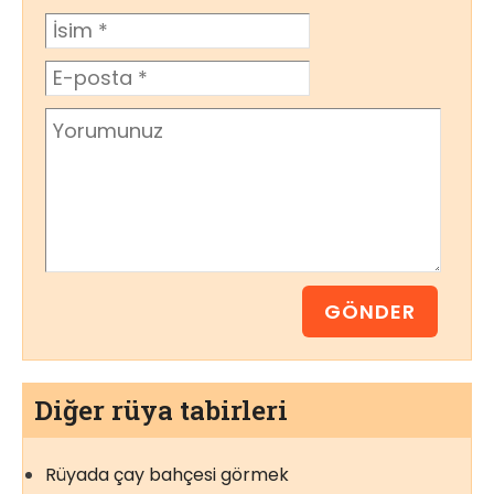
Diğer rüya tabirleri
Rüyada çay bahçesi görmek