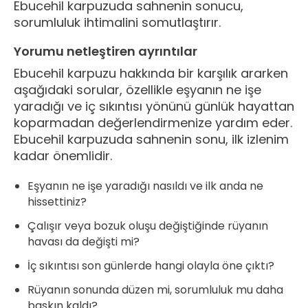
Ebucehil karpuzuda sahnenin sonucu,
sorumluluk ihtimalini somutlaştırır.
Yorumu netleştiren ayrıntılar
Ebucehil karpuzu hakkında bir karşılık ararken
aşağıdaki sorular, özellikle eşyanın ne işe
yaradığı ve iç sıkıntısı yönünü günlük hayattan
koparmadan değerlendirmenize yardım eder.
Ebucehil karpuzuda sahnenin sonu, ilk izlenim
kadar önemlidir.
Eşyanın ne işe yaradığı nasıldı ve ilk anda ne
hissettiniz?
Çalışır veya bozuk oluşu değiştiğinde rüyanın
havası da değişti mi?
İç sıkıntısı son günlerde hangi olayla öne çıktı?
Rüyanın sonunda düzen mi, sorumluluk mu daha
baskın kaldı?