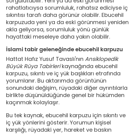
sorgulatabilir. Yeni ya da eski görünmesi
rahatlatıcıysa sorumluluk, rahatsız ediciyse iç
sıkıntısı tarafı daha görünür olabilir. Ebucehil
karpuzuda yeni ya da eski görünmesi yeniden
akla geliyorsa, sorumluluk yönü günlük
hayattaki meseleye daha yakın olabilir.
İslami tabir geleneğinde ebucehil karpuzu
Hattat Hafız Yusuf Tavaslı'nın
Ansiklopedik
Büyük Rüya Tabirleri
kaynağında ebucehil
karpuzu, sıkıntı ve iç yük başlıkları etrafında
yorumlanır. Bu aktarımda görüntünün
sonundaki değişim, rüyadaki diğer ayrıntılarla
birlikte düşünüldüğünde genel bir hükümden
kaçınmak kolaylaşır.
Bu tek kaynak, ebucehil karpuzu için sıkıntı ve
iç yük yönlerini gösterir. Yorumun kişisel
karşılığı, rüyadaki yer, hareket ve baskın