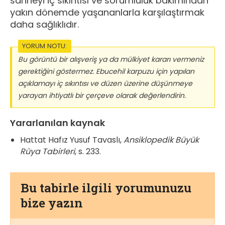
sahneyi iç sıkıntısı ve sorumluluk bakımından
yakın dönemde yaşananlarla karşılaştırmak
daha sağlıklıdır.
YORUM NOTU:
Bu görüntü bir alışveriş ya da mülkiyet kararı vermeniz
gerektiğini göstermez. Ebucehil karpuzu için yapılan
açıklamayı iç sıkıntısı ve düzen üzerine düşünmeye
yarayan ihtiyatlı bir çerçeve olarak değerlendirin.
Yararlanılan kaynak
Hattat Hafız Yusuf Tavaslı,
Ansiklopedik Büyük
Rüya Tabirleri
, s. 233.
Bu tabirle ilgili yorumunuzu
bize yazın