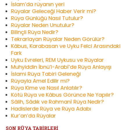
İslam’da rüyanın yeri
Rüyalar Geleceği Haber Verir mi?
Rüya Günlüğü Nasıl Tutulur?
Rüyalar Neden Unutulur?
Bilinçli Rüya Nedir?
Tekrarlayan Rüyalar Neden Görülür?
Kâbus, Karabasan ve Uyku Felci Arasındaki
Fark
Uyku Evreleri, REM Uykusu ve Rüyalar
Muhyiddin İbnü’l-Arabî’de Rüya Anlayışı
İslami Rüya Tabiri Geleneği
Rüyayla Amel Edilir mi?
Rüya Kime ve Nasıl Anlatılır?
Kötü Rüya ve Kâbus Görünce Ne Yapılır?
Sâlih, Sâdık ve Rahmanî Rüya Nedir?
Hadislerde Rüya ve Rüya Adabı
Kur’an’da Rüyalar
SON RÜYA TABİRLERİ