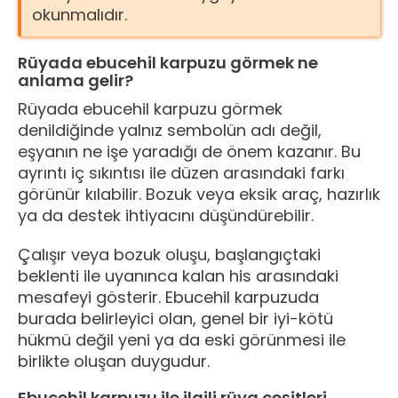
okunmalıdır.
Rüyada ebucehil karpuzu görmek ne
anlama gelir?
Rüyada ebucehil karpuzu görmek
denildiğinde yalnız sembolün adı değil,
eşyanın ne işe yaradığı de önem kazanır. Bu
ayrıntı iç sıkıntısı ile düzen arasındaki farkı
görünür kılabilir. Bozuk veya eksik araç, hazırlık
ya da destek ihtiyacını düşündürebilir.
Çalışır veya bozuk oluşu, başlangıçtaki
beklenti ile uyanınca kalan his arasındaki
mesafeyi gösterir. Ebucehil karpuzuda
burada belirleyici olan, genel bir iyi-kötü
hükmü değil yeni ya da eski görünmesi ile
birlikte oluşan duygudur.
Ebucehil karpuzu ile ilgili rüya çeşitleri