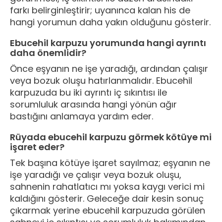
farkı belirginleştirir; uyanınca kalan his de
hangi yorumun daha yakın olduğunu gösterir.
Ebucehil karpuzu yorumunda hangi ayrıntı
daha önemlidir?
Önce eşyanın ne işe yaradığı, ardından çalışır
veya bozuk oluşu hatırlanmalıdır. Ebucehil
karpuzuda bu iki ayrıntı iç sıkıntısı ile
sorumluluk arasında hangi yönün ağır
bastığını anlamaya yardım eder.
Rüyada ebucehil karpuzu görmek kötüye mi
işaret eder?
Tek başına kötüye işaret sayılmaz; eşyanın ne
işe yaradığı ve çalışır veya bozuk oluşu,
sahnenin rahatlatıcı mı yoksa kaygı verici mi
kaldığını gösterir. Geleceğe dair kesin sonuç
çıkarmak yerine ebucehil karpuzuda görülen