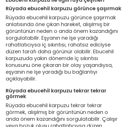
Rüyada ebucehil karpuzu görünce şaşırmak
Rüyada ebucehil karpuzu görünce şaşırmak
anlatısında öne çıkan hareket, alışılmış bir
görüntünün neden o anda önem kazandığını
sorgulatabilir. Eşyanın ne işe yaradığı
rahatlatıcıysa iç sıkıntısı, rahatsız ediciyse
düzen tarafı daha görünür olabilir. Ebucehil
karpuzuda yakın dönemde iç sıkıntısı
konusunu öne çıkaran bir olay yaşandıysa,
eşyanın ne işe yaradığı bu bağlantıyı
açıklayabilir.
Rüyada ebucehil karpuzu tekrar tekrar
görmek
Rüyada ebucehil karpuzu tekrar tekrar
görmek, alışılmış bir görüntünün neden o
anda önem kazandığını sorgulatabilir. Çalışır
veya bozuk oluşu rahatlatıcıysa düzen,