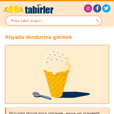
Rüyada dondurma görmek
Rüyada dondurma görmek, eşya ve gündelik