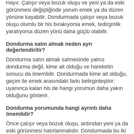
Hayır. Çalışır veya bozuk oluşu ve yeni ya da eski
görünmesi değiştiğinde yorum emek ya da düzen
yönüne kayabilir. Dondurmada çalışır veya bozuk
oluşu olumlu bir his bırakıyorsa emek, tedirginlik
yaratıyorsa düzen yönü daha güçlü olabilir.
Dondurma satın almak neden ayrı
değerlendirilir?
Dondurma satın almak sahnesinde yalnız
dondurma değil, kime ait olduğu ve hareketin
sonucu da önemlidir. Dondurmada kime ait olduğu,
geçim ile emek arasındaki farkı belirginleştirir;
uyanınca kalan his de hangi yorumun daha yakın
olduğunu gösterir.
Dondurma yorumunda hangi ayrıntı daha
önemlidir?
Önce çalışır veya bozuk oluşu, ardından yeni ya da
eski görünmesi hatırlanmalıdır. Dondurmada bu iki