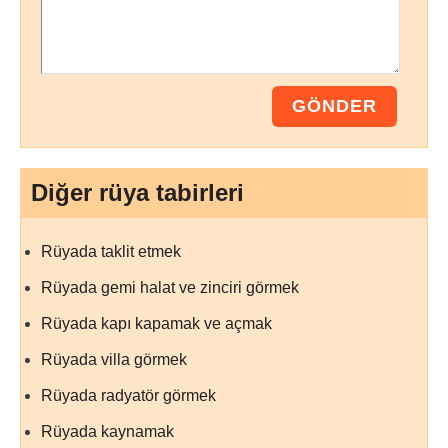
Diğer rüya tabirleri
Rüyada taklit etmek
Rüyada gemi halat ve zinciri görmek
Rüyada kapı kapamak ve açmak
Rüyada villa görmek
Rüyada radyatör görmek
Rüyada kaynamak