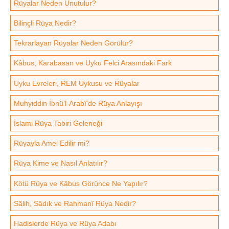
Rüyalar Neden Unutulur?
Bilinçli Rüya Nedir?
Tekrarlayan Rüyalar Neden Görülür?
Kâbus, Karabasan ve Uyku Felci Arasındaki Fark
Uyku Evreleri, REM Uykusu ve Rüyalar
Muhyiddin İbnü’l-Arabî’de Rüya Anlayışı
İslami Rüya Tabiri Geleneği
Rüyayla Amel Edilir mi?
Rüya Kime ve Nasıl Anlatılır?
Kötü Rüya ve Kâbus Görünce Ne Yapılır?
Sâlih, Sâdık ve Rahmanî Rüya Nedir?
Hadislerde Rüya ve Rüya Adabı