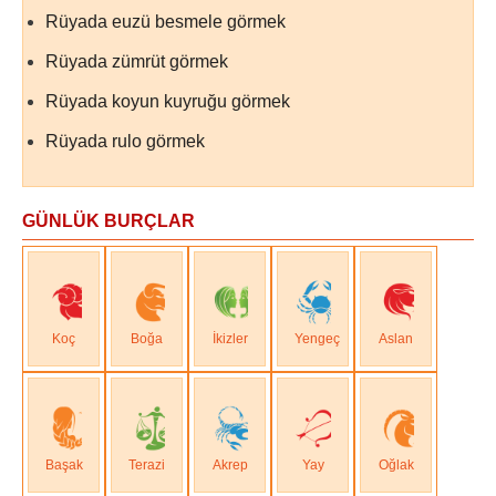
Rüyada euzü besmele görmek
Rüyada zümrüt görmek
Rüyada koyun kuyruğu görmek
Rüyada rulo görmek
GÜNLÜK BURÇLAR
Koç
Boğa
İkizler
Yengeç
Aslan
Başak
Terazi
Akrep
Yay
Oğlak