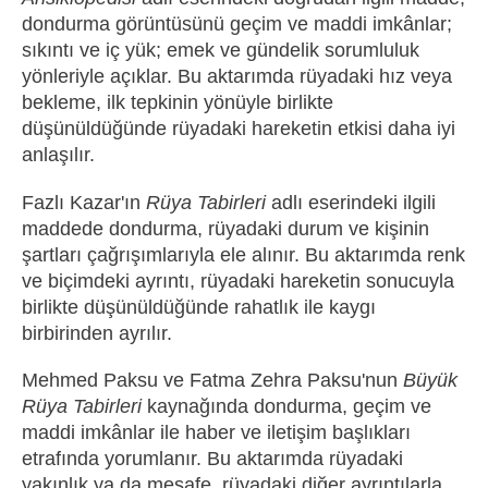
dondurma görüntüsünü geçim ve maddi imkânlar;
sıkıntı ve iç yük; emek ve gündelik sorumluluk
yönleriyle açıklar. Bu aktarımda rüyadaki hız veya
bekleme, ilk tepkinin yönüyle birlikte
düşünüldüğünde rüyadaki hareketin etkisi daha iyi
anlaşılır.
Fazlı Kazar'ın
Rüya Tabirleri
adlı eserindeki ilgili
maddede dondurma, rüyadaki durum ve kişinin
şartları çağrışımlarıyla ele alınır. Bu aktarımda renk
ve biçimdeki ayrıntı, rüyadaki hareketin sonucuyla
birlikte düşünüldüğünde rahatlık ile kaygı
birbirinden ayrılır.
Mehmed Paksu ve Fatma Zehra Paksu'nun
Büyük
Rüya Tabirleri
kaynağında dondurma, geçim ve
maddi imkânlar ile haber ve iletişim başlıkları
etrafında yorumlanır. Bu aktarımda rüyadaki
yakınlık ya da mesafe, rüyadaki diğer ayrıntılarla