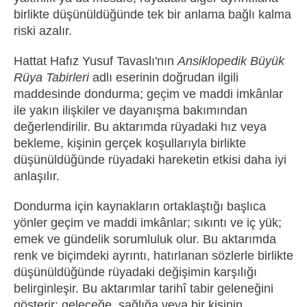
birlikte düşünüldüğünde tek bir anlama bağlı kalma
riski azalır.
Hattat Hafız Yusuf Tavaslı'nın
Ansiklopedik Büyük
Rüya Tabirleri
adlı eserinin doğrudan ilgili
maddesinde dondurma; geçim ve maddi imkânlar
ile yakın ilişkiler ve dayanışma bakımından
değerlendirilir. Bu aktarımda rüyadaki hız veya
bekleme, kişinin gerçek koşullarıyla birlikte
düşünüldüğünde rüyadaki hareketin etkisi daha iyi
anlaşılır.
Dondurma için kaynakların ortaklaştığı başlıca
yönler geçim ve maddi imkânlar; sıkıntı ve iç yük;
emek ve gündelik sorumluluk olur. Bu aktarımda
renk ve biçimdeki ayrıntı, hatırlanan sözlerle birlikte
düşünüldüğünde rüyadaki değişimin karşılığı
belirginleşir. Bu aktarımlar tarihî tabir geleneğini
gösterir; geleceğe, sağlığa veya bir kişinin