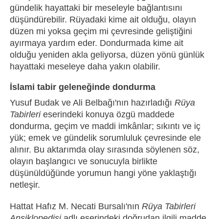
gündelik hayattaki bir meseleyle bağlantısını
düşündürebilir. Rüyadaki kime ait olduğu, olayın
düzen mi yoksa geçim mi çevresinde geliştiğini
ayırmaya yardım eder. Dondurmada kime ait
olduğu yeniden akla geliyorsa, düzen yönü günlük
hayattaki meseleye daha yakın olabilir.
İslami tabir geleneğinde dondurma
Yusuf Budak ve Ali Belbağı'nın hazırladığı
Rüya
Tabirleri
eserindeki konuya özgü maddede
dondurma, geçim ve maddi imkânlar; sıkıntı ve iç
yük; emek ve gündelik sorumluluk çevresinde ele
alınır. Bu aktarımda olay sırasında söylenen söz,
olayın başlangıcı ve sonucuyla birlikte
düşünüldüğünde yorumun hangi yöne yaklaştığı
netleşir.
Hattat Hafız M. Necati Bursalı'nın
Rüya Tabirleri
Ansiklopedisi
adlı eserindeki doğrudan ilgili madde,