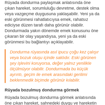
Rüyada dondurma paylaşmak anlatısında öne
çıkan hareket, sorumluluğu devretme, destek olma
veya vazgeçme duygusuna yaklaşabilir. Yeni ya da
eski görünmesi rahatlatıcıysa emek, rahatsız
ediciyse düzen tarafı daha görünür olabilir.
Dondurmada yakın dönemde emek konusunu öne
çıkaran bir olay yaşandıysa, yeni ya da eski
görünmesi bu bağlantıyı açıklayabilir.
Dondurma rüyasında asıl ipucu çoğu kez çalışır
veya bozuk oluşu içinde saklıdır. Eski görünen
şey işlevini koruyorsa, değer yalnız yenilikle
ölçülmüyor olabilir. Dondurmada bu küçük
ayrıntı, geçim ile emek arasındaki gerilimi
beklenmedik biçimde görünür kılabilir.
Rüyada bozulmuş dondurma görmek
Rüyada bozulmuş dondurma görmek anlatısında
öne çıkan hareket, sahnedeki duygu ve hareketin