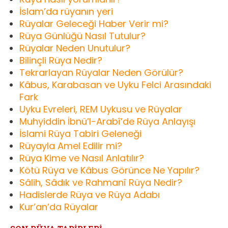
İslam’da rüyanın yeri
Rüyalar Geleceği Haber Verir mi?
Rüya Günlüğü Nasıl Tutulur?
Rüyalar Neden Unutulur?
Bilinçli Rüya Nedir?
Tekrarlayan Rüyalar Neden Görülür?
Kâbus, Karabasan ve Uyku Felci Arasındaki
Fark
Uyku Evreleri, REM Uykusu ve Rüyalar
Muhyiddin İbnü’l-Arabî’de Rüya Anlayışı
İslami Rüya Tabiri Geleneği
Rüyayla Amel Edilir mi?
Rüya Kime ve Nasıl Anlatılır?
Kötü Rüya ve Kâbus Görünce Ne Yapılır?
Sâlih, Sâdık ve Rahmanî Rüya Nedir?
Hadislerde Rüya ve Rüya Adabı
Kur’an’da Rüyalar