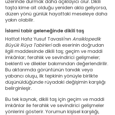
üzerinde durmak daha açıklayıcı olur. Dikili
taşta kime ait olduğu yeniden akla geliyorsa,
düzen yönü günlük hayattaki meseleye daha
yakın olabilir.
İslami tabir geleneğinde dikili taş
Hattat Hafız Yusuf Tavaslı'nın
Ansiklopedik
Büyük Rüya Tabirleri
adlı eserinin doğrudan
ilgili maddesinde dikili taş; geçim ve maddi
imkânlar; ferahlık ve sevindirici gelişmeler;
beklenti ve dilekler bakımından değerlendirilir.
Bu aktarımda görüntünün tanıdık veya
yabancı oluşu, ilk tepkinin yönüyle birlikte
düşünüldüğünde rüyadaki değişimin karşılığı
belirginleşir.
Bu tek kaynak, dikili taş için geçim ve maddi
imkânlar ile ferahlık ve sevindirici gelişmeler
yönlerini gösterir. Yorumun kişisel karşılığı,