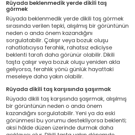
Rüyada beklenmedik yerde dikili taş
görmek
Rüyada beklenmedik yerde dikili taş görmek
sırasında verilen tepki, alışılmış bir görüntünün
neden o anda önem kazandığını
sorgulatabilir. Çalışır veya bozuk oluşu
rahatlatıcıysa ferahlık, rahatsız ediciyse
beklenti tarafı daha görünür olabilir. Dikili
taşta çalışır veya bozuk oluşu yeniden akla
geliyorsa, ferahlık yönü günlük hayattaki
meseleye daha yakın olabilir.
Rüyada dikili taş karşısında şaşırmak
Rüyada dikili taş karşısında şaşırmak, alışılmış
bir görüntünün neden o anda önem
kazandığını sorgulatabilir. Yeni ya da eski
görünmesi bu yorumu destekliyorsa beklenti;
aksi hâlde düzen üzerinde durmak daha
açıklayıcı olur. Dikili taşta yakın dönemde