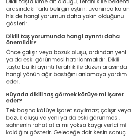
Dikili taşta kime ait olduğu, ferahlık ile beklenti
arasındaki farkı belirginleştirir; uyanınca kalan
his de hangi yorumun daha yakın olduğunu
gösterir.
Dikili taş yorumunda hangi ayrıntı daha
önemlidir?
Önce çalışır veya bozuk oluşu, ardından yeni
ya da eski görünmesi hatırlanmalıdır. Dikili
taşta bu iki ayrıntı ferahlık ile düzen arasında
hangi yönün ağır bastığını anlamaya yardım
eder.
Rüyada dikili taş görmek kötüye mi işaret
eder?
Tek başına kötüye işaret sayılmaz; çalışır veya
bozuk oluşu ve yeni ya da eski görünmesi,
sahnenin rahatlatıcı mı yoksa kaygı verici mi
kaldığını gösterir. Geleceğe dair kesin sonuç