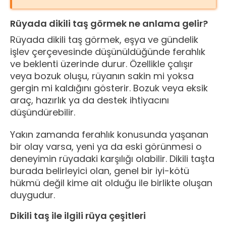
Rüyada dikili taş görmek ne anlama gelir?
Rüyada dikili taş görmek, eşya ve gündelik
işlev çerçevesinde düşünüldüğünde ferahlık
ve beklenti üzerinde durur. Özellikle çalışır
veya bozuk oluşu, rüyanın sakin mi yoksa
gergin mi kaldığını gösterir. Bozuk veya eksik
araç, hazırlık ya da destek ihtiyacını
düşündürebilir.
Yakın zamanda ferahlık konusunda yaşanan
bir olay varsa, yeni ya da eski görünmesi o
deneyimin rüyadaki karşılığı olabilir. Dikili taşta
burada belirleyici olan, genel bir iyi-kötü
hükmü değil kime ait olduğu ile birlikte oluşan
duygudur.
Dikili taş ile ilgili rüya çeşitleri