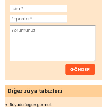
Diğer rüya tabirleri
Rüyada üçgen görmek