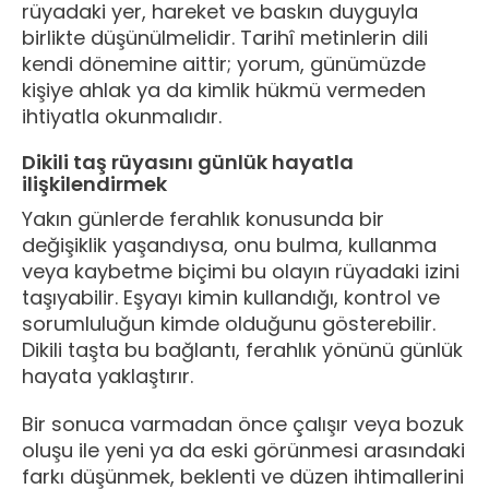
rüyadaki yer, hareket ve baskın duyguyla
birlikte düşünülmelidir. Tarihî metinlerin dili
kendi dönemine aittir; yorum, günümüzde
kişiye ahlak ya da kimlik hükmü vermeden
ihtiyatla okunmalıdır.
Dikili taş rüyasını günlük hayatla
ilişkilendirmek
Yakın günlerde ferahlık konusunda bir
değişiklik yaşandıysa, onu bulma, kullanma
veya kaybetme biçimi bu olayın rüyadaki izini
taşıyabilir. Eşyayı kimin kullandığı, kontrol ve
sorumluluğun kimde olduğunu gösterebilir.
Dikili taşta bu bağlantı, ferahlık yönünü günlük
hayata yaklaştırır.
Bir sonuca varmadan önce çalışır veya bozuk
oluşu ile yeni ya da eski görünmesi arasındaki
farkı düşünmek, beklenti ve düzen ihtimallerini