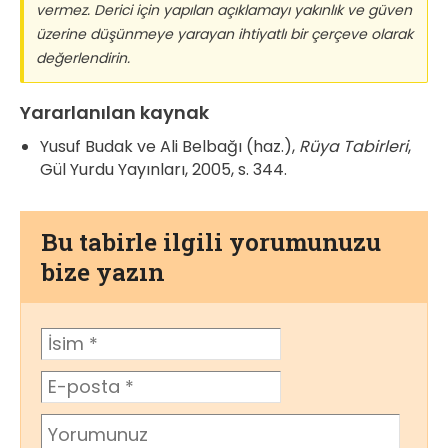
vermez. Derici için yapılan açıklamayı yakınlık ve güven
üzerine düşünmeye yarayan ihtiyatlı bir çerçeve olarak
değerlendirin.
Yararlanılan kaynak
Yusuf Budak ve Ali Belbağı (haz.),
Rüya Tabirleri
,
Gül Yurdu Yayınları, 2005, s. 344.
Bu tabirle ilgili yorumunuzu
bize yazın