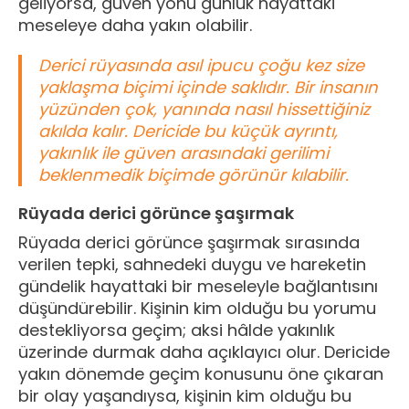
geliyorsa, güven yönü günlük hayattaki
meseleye daha yakın olabilir.
Derici rüyasında asıl ipucu çoğu kez size
yaklaşma biçimi içinde saklıdır. Bir insanın
yüzünden çok, yanında nasıl hissettiğiniz
akılda kalır. Dericide bu küçük ayrıntı,
yakınlık ile güven arasındaki gerilimi
beklenmedik biçimde görünür kılabilir.
Rüyada derici görünce şaşırmak
Rüyada derici görünce şaşırmak sırasında
verilen tepki, sahnedeki duygu ve hareketin
gündelik hayattaki bir meseleyle bağlantısını
düşündürebilir. Kişinin kim olduğu bu yorumu
destekliyorsa geçim; aksi hâlde yakınlık
üzerinde durmak daha açıklayıcı olur. Dericide
yakın dönemde geçim konusunu öne çıkaran
bir olay yaşandıysa, kişinin kim olduğu bu