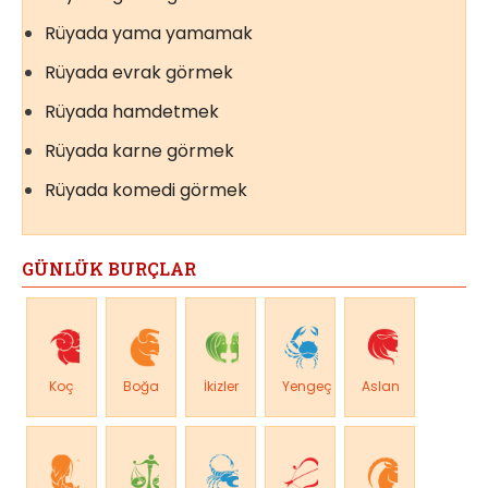
Rüyada yama yamamak
Rüyada evrak görmek
Rüyada hamdetmek
Rüyada karne görmek
Rüyada komedi görmek
GÜNLÜK BURÇLAR
Koç
Boğa
İkizler
Yengeç
Aslan