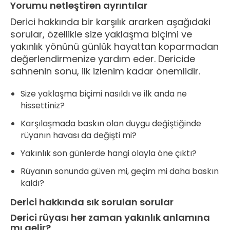
Yorumu netleştiren ayrıntılar
Derici hakkında bir karşılık ararken aşağıdaki
sorular, özellikle size yaklaşma biçimi ve
yakınlık yönünü günlük hayattan koparmadan
değerlendirmenize yardım eder. Dericide
sahnenin sonu, ilk izlenim kadar önemlidir.
Size yaklaşma biçimi nasıldı ve ilk anda ne
hissettiniz?
Karşılaşmada baskın olan duygu değiştiğinde
rüyanın havası da değişti mi?
Yakınlık son günlerde hangi olayla öne çıktı?
Rüyanın sonunda güven mi, geçim mi daha baskın
kaldı?
Derici hakkında sık sorulan sorular
Derici rüyası her zaman yakınlık anlamına
mı gelir?