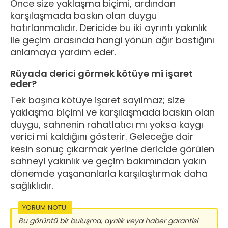
Önce size yaklaşma biçimi, ardından
karşılaşmada baskın olan duygu
hatırlanmalıdır. Dericide bu iki ayrıntı yakınlık
ile geçim arasında hangi yönün ağır bastığını
anlamaya yardım eder.
Rüyada derici görmek kötüye mi işaret
eder?
Tek başına kötüye işaret sayılmaz; size
yaklaşma biçimi ve karşılaşmada baskın olan
duygu, sahnenin rahatlatıcı mı yoksa kaygı
verici mi kaldığını gösterir. Geleceğe dair
kesin sonuç çıkarmak yerine dericide görülen
sahneyi yakınlık ve geçim bakımından yakın
dönemde yaşananlarla karşılaştırmak daha
sağlıklıdır.
YORUM NOTU:
Bu görüntü bir buluşma, ayrılık veya haber garantisi