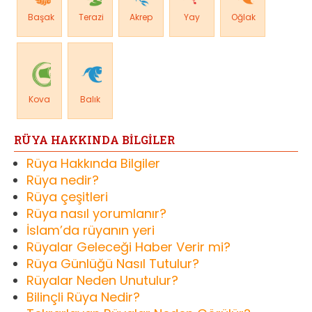
Başak
Terazi
Akrep
Yay
Oğlak
Kova
Balık
RÜYA HAKKINDA BİLGİLER
Rüya Hakkında Bilgiler
Rüya nedir?
Rüya çeşitleri
Rüya nasıl yorumlanır?
İslam’da rüyanın yeri
Rüyalar Geleceği Haber Verir mi?
Rüya Günlüğü Nasıl Tutulur?
Rüyalar Neden Unutulur?
Bilinçli Rüya Nedir?