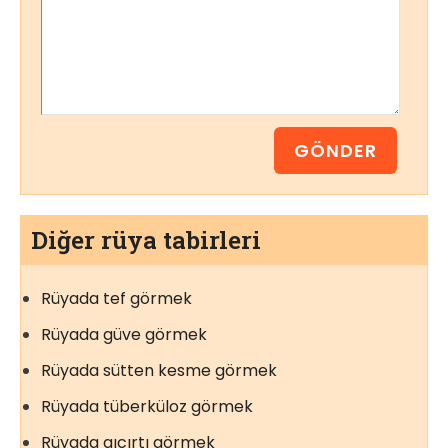
Diğer rüya tabirleri
Rüyada tef görmek
Rüyada güve görmek
Rüyada sütten kesme görmek
Rüyada tüberküloz görmek
Rüyada gıcırtı görmek