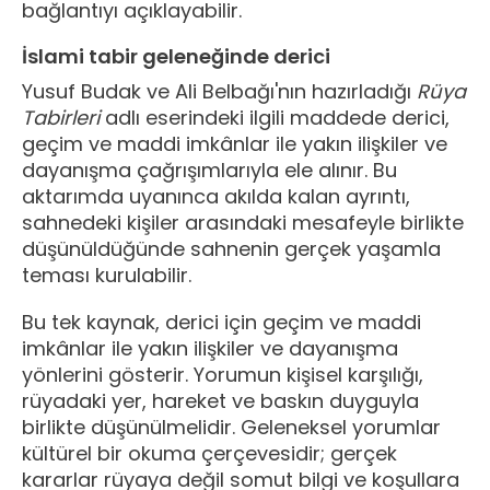
bağlantıyı açıklayabilir.
İslami tabir geleneğinde derici
Yusuf Budak ve Ali Belbağı'nın hazırladığı
Rüya
Tabirleri
adlı eserindeki ilgili maddede derici,
geçim ve maddi imkânlar ile yakın ilişkiler ve
dayanışma çağrışımlarıyla ele alınır. Bu
aktarımda uyanınca akılda kalan ayrıntı,
sahnedeki kişiler arasındaki mesafeyle birlikte
düşünüldüğünde sahnenin gerçek yaşamla
teması kurulabilir.
Bu tek kaynak, derici için geçim ve maddi
imkânlar ile yakın ilişkiler ve dayanışma
yönlerini gösterir. Yorumun kişisel karşılığı,
rüyadaki yer, hareket ve baskın duyguyla
birlikte düşünülmelidir. Geleneksel yorumlar
kültürel bir okuma çerçevesidir; gerçek
kararlar rüyaya değil somut bilgi ve koşullara