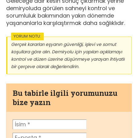
Geleceğe dair kesin sonuç çıkarmak yerine
demiryoluda görülen sahneyi kontrol ve
sorumluluk bakımından yakın dönemde
yaşananlarla karşılaştırmak daha sağlıklıdır.
YORUM NOTU:
Gerçek kararları eşyanın güvenliği, işlevi ve somut
koşullara göre alın. Demiryolu için yapılan açıklamayı
kontrol ve düzen üzerine düşünmeye yarayan ihtiyatlı
bir çerçeve olarak değerlendirin.
Bu tabirle ilgili yorumunuzu
bize yazın