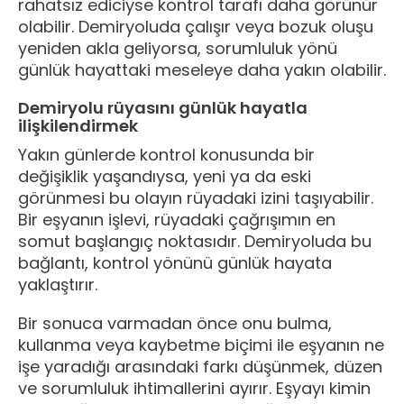
rahatsız ediciyse kontrol tarafı daha görünür
olabilir. Demiryoluda çalışır veya bozuk oluşu
yeniden akla geliyorsa, sorumluluk yönü
günlük hayattaki meseleye daha yakın olabilir.
Demiryolu rüyasını günlük hayatla
ilişkilendirmek
Yakın günlerde kontrol konusunda bir
değişiklik yaşandıysa, yeni ya da eski
görünmesi bu olayın rüyadaki izini taşıyabilir.
Bir eşyanın işlevi, rüyadaki çağrışımın en
somut başlangıç noktasıdır. Demiryoluda bu
bağlantı, kontrol yönünü günlük hayata
yaklaştırır.
Bir sonuca varmadan önce onu bulma,
kullanma veya kaybetme biçimi ile eşyanın ne
işe yaradığı arasındaki farkı düşünmek, düzen
ve sorumluluk ihtimallerini ayırır. Eşyayı kimin