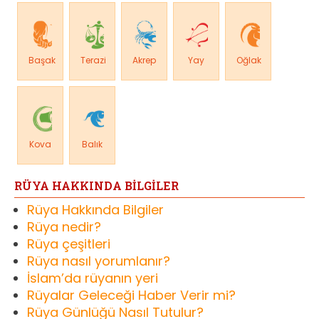
Başak
Terazi
Akrep
Yay
Oğlak
Kova
Balık
RÜYA HAKKINDA BİLGİLER
Rüya Hakkında Bilgiler
Rüya nedir?
Rüya çeşitleri
Rüya nasıl yorumlanır?
İslam’da rüyanın yeri
Rüyalar Geleceği Haber Verir mi?
Rüya Günlüğü Nasıl Tutulur?