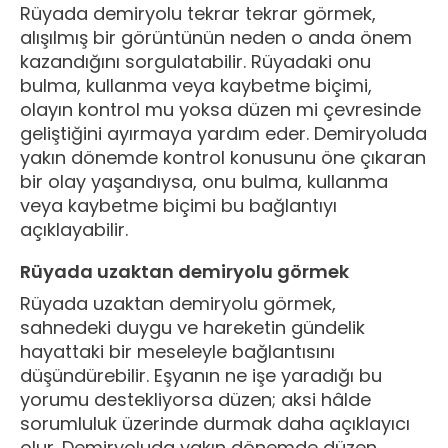
Rüyada demiryolu tekrar tekrar görmek,
alışılmış bir görüntünün neden o anda önem
kazandığını sorgulatabilir. Rüyadaki onu
bulma, kullanma veya kaybetme biçimi,
olayın kontrol mu yoksa düzen mi çevresinde
geliştiğini ayırmaya yardım eder. Demiryoluda
yakın dönemde kontrol konusunu öne çıkaran
bir olay yaşandıysa, onu bulma, kullanma
veya kaybetme biçimi bu bağlantıyı
açıklayabilir.
Rüyada uzaktan demiryolu görmek
Rüyada uzaktan demiryolu görmek,
sahnedeki duygu ve hareketin gündelik
hayattaki bir meseleyle bağlantısını
düşündürebilir. Eşyanın ne işe yaradığı bu
yorumu destekliyorsa düzen; aksi hâlde
sorumluluk üzerinde durmak daha açıklayıcı
olur. Demiryoluda yakın dönemde düzen