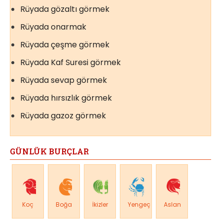
Rüyada gözaltı görmek
Rüyada onarmak
Rüyada çeşme görmek
Rüyada Kaf Suresi görmek
Rüyada sevap görmek
Rüyada hırsızlık görmek
Rüyada gazoz görmek
GÜNLÜK BURÇLAR
Koç
Boğa
İkizler
Yengeç
Aslan