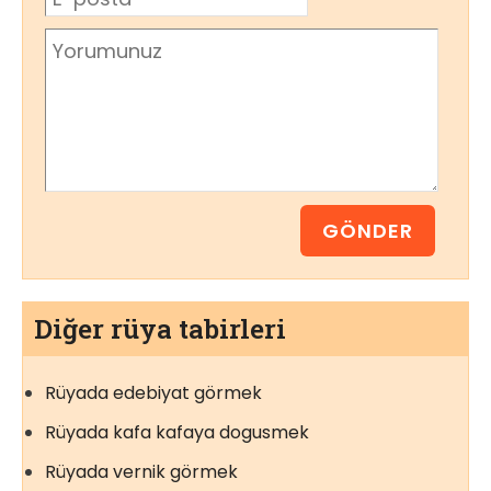
Diğer rüya tabirleri
Rüyada edebiyat görmek
Rüyada kafa kafaya dogusmek
Rüyada vernik görmek