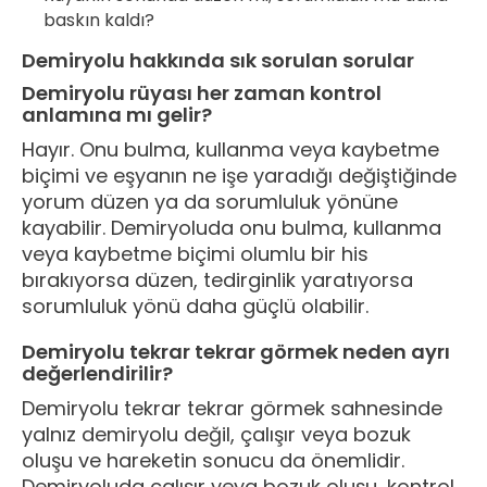
baskın kaldı?
Demiryolu hakkında sık sorulan sorular
Demiryolu rüyası her zaman kontrol
anlamına mı gelir?
Hayır. Onu bulma, kullanma veya kaybetme
biçimi ve eşyanın ne işe yaradığı değiştiğinde
yorum düzen ya da sorumluluk yönüne
kayabilir. Demiryoluda onu bulma, kullanma
veya kaybetme biçimi olumlu bir his
bırakıyorsa düzen, tedirginlik yaratıyorsa
sorumluluk yönü daha güçlü olabilir.
Demiryolu tekrar tekrar görmek neden ayrı
değerlendirilir?
Demiryolu tekrar tekrar görmek sahnesinde
yalnız demiryolu değil, çalışır veya bozuk
oluşu ve hareketin sonucu da önemlidir.
Demiryoluda çalışır veya bozuk oluşu, kontrol