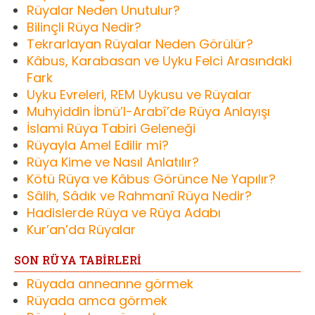
Rüyalar Neden Unutulur?
Bilinçli Rüya Nedir?
Tekrarlayan Rüyalar Neden Görülür?
Kâbus, Karabasan ve Uyku Felci Arasındaki
Fark
Uyku Evreleri, REM Uykusu ve Rüyalar
Muhyiddin İbnü’l-Arabî’de Rüya Anlayışı
İslami Rüya Tabiri Geleneği
Rüyayla Amel Edilir mi?
Rüya Kime ve Nasıl Anlatılır?
Kötü Rüya ve Kâbus Görünce Ne Yapılır?
Sâlih, Sâdık ve Rahmanî Rüya Nedir?
Hadislerde Rüya ve Rüya Adabı
Kur’an’da Rüyalar
SON RÜYA TABİRLERİ
Rüyada anneanne görmek
Rüyada amca görmek