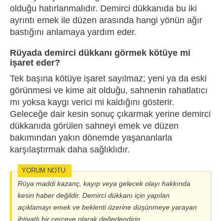
olduğu hatırlanmalıdır. Demirci dükkanıda bu iki
ayrıntı emek ile düzen arasında hangi yönün ağır
bastığını anlamaya yardım eder.
Rüyada demirci dükkanı görmek kötüye mi
işaret eder?
Tek başına kötüye işaret sayılmaz; yeni ya da eski
görünmesi ve kime ait olduğu, sahnenin rahatlatıcı
mı yoksa kaygı verici mi kaldığını gösterir.
Geleceğe dair kesin sonuç çıkarmak yerine demirci
dükkanıda görülen sahneyi emek ve düzen
bakımından yakın dönemde yaşananlarla
karşılaştırmak daha sağlıklıdır.
YORUM NOTU:
Rüya maddi kazanç, kayıp veya gelecek olayı hakkında
kesin haber değildir. Demirci dükkanı için yapılan
açıklamayı emek ve beklenti üzerine düşünmeye yarayan
ihtiyatlı bir çerçeve olarak değerlendirin.