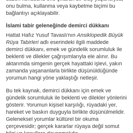
onu bulma, kullanma veya kaybetme biçimi bu
bağlantıyı açıklayabilir.
İslami tabir geleneğinde demirci dükkanı
Hattat Hafız Yusuf Tavaslı'nın
Ansiklopedik Büyük
Rüya Tabirleri
adlı eserindeki ilgili maddede
demirci dükkanı, emek ve gündelik sorumluluk ile
beklenti ve dilekler çağrışımlarıyla ele alınır. Bu
aktarımda simgenin gerçek hayattaki işlevi, yakın
zamanda yaşananlarla birlikte düşünüldüğünde
yorumun hangi yöne yaklaştığı netleşir.
Bu tek kaynak, demirci dükkanı için emek ve
gündelik sorumluluk ile beklenti ve dilekler yönlerini
gösterir. Yorumun kişisel karşılığı, rüyadaki yer,
hareket ve baskın duyguyla birlikte düşünülmelidir.
Geleneksel yorumlar kültürel bir okuma
çerçevesidir; gerçek kararlar rüyaya değil somut