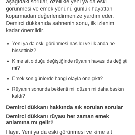
aşağıdaki sorular, özellikle yeni ya da eski
görünmesi ve emek yönünü günlük hayattan
koparmadan değerlendirmenize yardım eder.
Demirci dükkanıda sahnenin sonu, ilk izlenim
kadar önemlidir.
Yeni ya da eski görünmesi nasıldı ve ilk anda ne
hissettiniz?
Kime ait olduğu değiştiğinde rüyanın havası da değişti
mi?
Emek son günlerde hangi olayla öne çıktı?
Rüyanın sonunda beklenti mi, düzen mi daha baskın
kaldı?
Demirci dükkanı hakkında sık sorulan sorular
Demirci dükkanı rüyası her zaman emek
anlamına mı gelir?
Hayır. Yeni ya da eski görünmesi ve kime ait