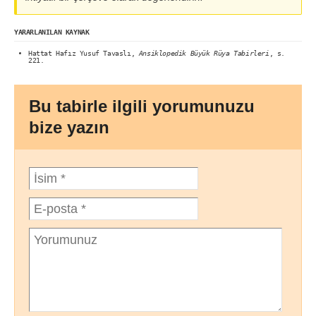
YARARLANILAN KAYNAK
Hattat Hafız Yusuf Tavaslı,
Ansiklopedik Büyük Rüya Tabirleri
, s.
221.
Bu tabirle ilgili yorumunuzu
bize yazın