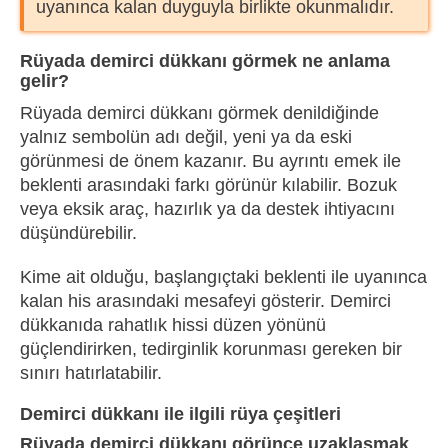
uyanınca kalan duyguyla birlikte okunmalıdır.
Rüyada demirci dükkanı görmek ne anlama
gelir?
Rüyada demirci dükkanı görmek denildiğinde
yalnız sembolün adı değil, yeni ya da eski
görünmesi de önem kazanır. Bu ayrıntı emek ile
beklenti arasındaki farkı görünür kılabilir. Bozuk
veya eksik araç, hazırlık ya da destek ihtiyacını
düşündürebilir.
Kime ait olduğu, başlangıçtaki beklenti ile uyanınca
kalan his arasındaki mesafeyi gösterir. Demirci
dükkanıda rahatlık hissi düzen yönünü
güçlendirirken, tedirginlik korunması gereken bir
sınırı hatırlatabilir.
Demirci dükkanı ile ilgili rüya çeşitleri
Rüyada demirci dükkanı görünce uzaklaşmak