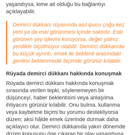
yaşandıysa, kime ait olduğu bu bağlantıyı
açıklayabilir.
Demirci dükkanı rüyasında asıl ipucu çoğu kez
yeni ya da eski görünmesi içinde saklıdır. Eski
görünen şey işlevini koruyorsa, değer yalnız
yenilikle ölçülmüyor olabilir. Demirci dükkanıda
bu küçük ayrıntı, emek ile beklenti arasındaki
gerilimi beklenmedik biçimde görünür kılabilir.
Rüyada demirci dükkanı hakkında konuşmak
Rüyada demirci dükkanı hakkında konuşmak
sırasında verilen tepki, söylenemeyen bir
düşünceyi, haber beklentisini veya anlaşılma
ihtiyacını görünür kılabilir. Onu bulma, kullanma
veya kaybetme biçimi bu yorumu destekliyorsa
düzen; aksi hâlde emek üzerinde durmak daha
açıklayıcı olur. Demirci dükkanıda yakın dönemde
düzen konusunu öne çıkaran bir olay yaşandıysa,