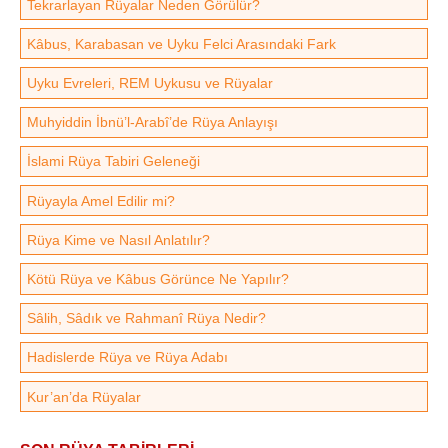
Tekrarlayan Rüyalar Neden Görülür?
Kâbus, Karabasan ve Uyku Felci Arasındaki Fark
Uyku Evreleri, REM Uykusu ve Rüyalar
Muhyiddin İbnü’l-Arabî’de Rüya Anlayışı
İslami Rüya Tabiri Geleneği
Rüyayla Amel Edilir mi?
Rüya Kime ve Nasıl Anlatılır?
Kötü Rüya ve Kâbus Görünce Ne Yapılır?
Sâlih, Sâdık ve Rahmanî Rüya Nedir?
Hadislerde Rüya ve Rüya Adabı
Kur’an’da Rüyalar