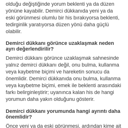
olduğu değiştiğinde yorum beklenti ya da düzen
yönüne kayabilir. Demirci dükkanıda yeni ya da
eski görünmesi olumlu bir his bırakıyorsa beklenti,
tedirginlik yaratıyorsa düzen yönü daha güçlü
olabilir.
Demirci dükkanı görünce uzaklaşmak neden
ayrı değerlendirilir?
Demirci dükkanı görünce uzaklaşmak sahnesinde
yalnız demirci dükkanı değil, onu bulma, kullanma
veya kaybetme biçimi ve hareketin sonucu da
önemlidir. Demirci dükkanıda onu bulma, kullanma
veya kaybetme biçimi, emek ile beklenti arasındaki
farkı belirginleştirir; uyanınca kalan his de hangi
yorumun daha yakın olduğunu gösterir.
Demirci dükkanı yorumunda hangi ayrıntı daha
önemlidir?
Önce yeni ya da eski görünmesi, ardından kime ait