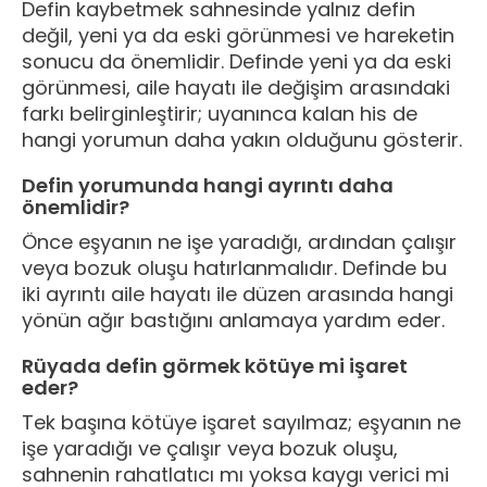
Defin kaybetmek sahnesinde yalnız defin
değil, yeni ya da eski görünmesi ve hareketin
sonucu da önemlidir. Definde yeni ya da eski
görünmesi, aile hayatı ile değişim arasındaki
farkı belirginleştirir; uyanınca kalan his de
hangi yorumun daha yakın olduğunu gösterir.
Defin yorumunda hangi ayrıntı daha
önemlidir?
Önce eşyanın ne işe yaradığı, ardından çalışır
veya bozuk oluşu hatırlanmalıdır. Definde bu
iki ayrıntı aile hayatı ile düzen arasında hangi
yönün ağır bastığını anlamaya yardım eder.
Rüyada defin görmek kötüye mi işaret
eder?
Tek başına kötüye işaret sayılmaz; eşyanın ne
işe yaradığı ve çalışır veya bozuk oluşu,
sahnenin rahatlatıcı mı yoksa kaygı verici mi