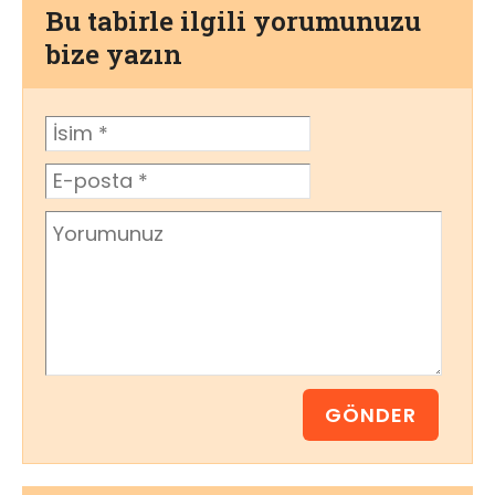
Bu tabirle ilgili yorumunuzu
bize yazın