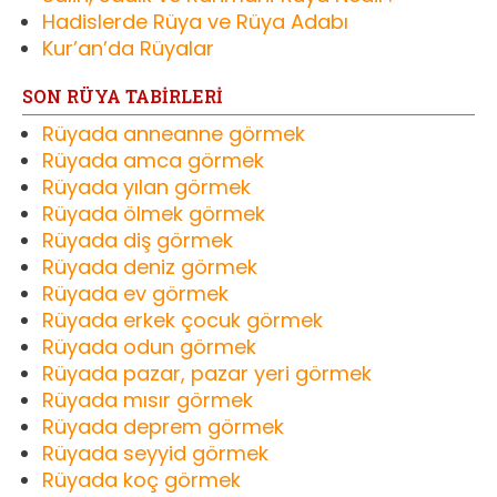
Hadislerde Rüya ve Rüya Adabı
Kur’an’da Rüyalar
SON RÜYA TABİRLERİ
Rüyada anneanne görmek
Rüyada amca görmek
Rüyada yılan görmek
Rüyada ölmek görmek
Rüyada diş görmek
Rüyada deniz görmek
Rüyada ev görmek
Rüyada erkek çocuk görmek
Rüyada odun görmek
Rüyada pazar, pazar yeri görmek
Rüyada mısır görmek
Rüyada deprem görmek
Rüyada seyyid görmek
Rüyada koç görmek