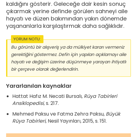
kaldığını gösterir. Geleceğe dair kesin sonuç
çıkarmak yerine definde görülen sahneyi aile
hayatı ve düzen bakımından yakın dönemde
yaşananlarla karşılaştırmak daha sağlıklıdır.
YORUM NOTU:
Bu görüntü bir alışveriş ya da mülkiyet kararı vermeniz
gerektiğini göstermez. Defin için yapılan açıklamayı aile
hayatı ve değişim üzerine düşünmeye yarayan ihtiyatlı
bir çerçeve olarak değerlendirin.
Yararlanılan kaynaklar
Hattat Hafız M. Necati Bursalı,
Rüya Tabirleri
Ansiklopedisi
, s. 217.
Mehmed Paksu ve Fatma Zehra Paksu,
Büyük
Rüya Tabirleri
, Nesil Yayınları, 2015, s. 151.