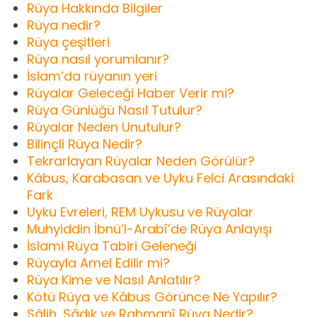
Rüya Hakkında Bilgiler
Rüya nedir?
Rüya çeşitleri
Rüya nasıl yorumlanır?
İslam’da rüyanın yeri
Rüyalar Geleceği Haber Verir mi?
Rüya Günlüğü Nasıl Tutulur?
Rüyalar Neden Unutulur?
Bilinçli Rüya Nedir?
Tekrarlayan Rüyalar Neden Görülür?
Kâbus, Karabasan ve Uyku Felci Arasındaki
Fark
Uyku Evreleri, REM Uykusu ve Rüyalar
Muhyiddin İbnü’l-Arabî’de Rüya Anlayışı
İslami Rüya Tabiri Geleneği
Rüyayla Amel Edilir mi?
Rüya Kime ve Nasıl Anlatılır?
Kötü Rüya ve Kâbus Görünce Ne Yapılır?
Sâlih, Sâdık ve Rahmanî Rüya Nedir?