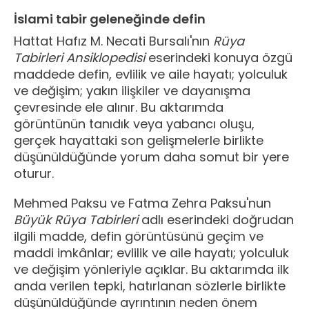
İslami tabir geleneğinde defin
Hattat Hafız M. Necati Bursalı'nın
Rüya
Tabirleri Ansiklopedisi
eserindeki konuya özgü
maddede defin, evlilik ve aile hayatı; yolculuk
ve değişim; yakın ilişkiler ve dayanışma
çevresinde ele alınır. Bu aktarımda
görüntünün tanıdık veya yabancı oluşu,
gerçek hayattaki son gelişmelerle birlikte
düşünüldüğünde yorum daha somut bir yere
oturur.
Mehmed Paksu ve Fatma Zehra Paksu'nun
Büyük Rüya Tabirleri
adlı eserindeki doğrudan
ilgili madde, defin görüntüsünü geçim ve
maddi imkânlar; evlilik ve aile hayatı; yolculuk
ve değişim yönleriyle açıklar. Bu aktarımda ilk
anda verilen tepki, hatırlanan sözlerle birlikte
düşünüldüğünde ayrıntının neden önem