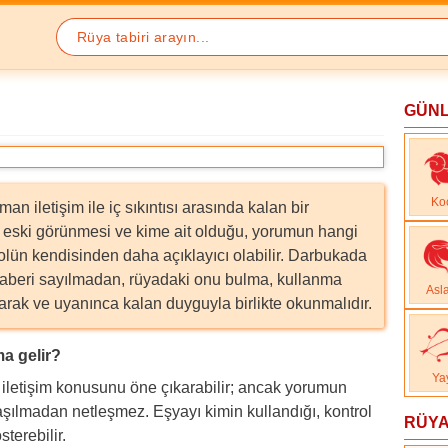
GÜN
Ko
iletişim ile iç sıkıntısı arasında kalan bir
a eski görünmesi ve kime ait olduğu, yorumun hangi
lün kendisinden daha açıklayıcı olabilir. Darbukada
haberi sayılmadan, rüyadaki onu bulma, kullanma
Asl
arak ve uyanınca kalan duyguyla birlikte okunmalıdır.
a gelir?
Ya
iletişim konusunu öne çıkarabilir; ancak yorumun
şılmadan netleşmez. Eşyayı kimin kullandığı, kontrol
RÜYA
terebilir.