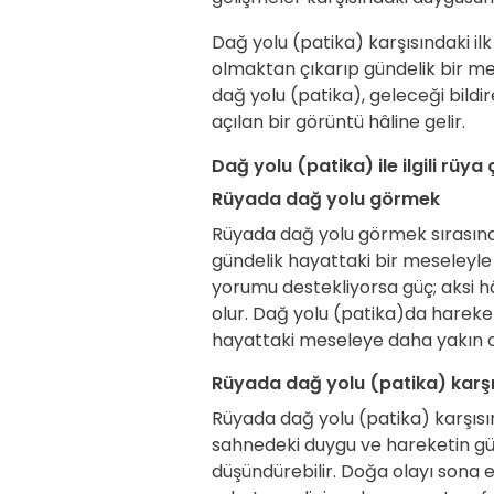
Dağ yolu (patika) karşısındaki ilk k
olmaktan çıkarıp gündelik bir me
dağ yolu (patika), geleceği bild
açılan bir görüntü hâline gelir.
Dağ yolu (patika) ile ilgili rüya 
Rüyada dağ yolu görmek
Rüyada dağ yolu görmek sırasınd
gündelik hayattaki bir meseleyle
yorumu destekliyorsa güç; aksi h
olur. Dağ yolu (patika)da hareke
hayattaki meseleye daha yakın ol
Rüyada dağ yolu (patika) karş
Rüyada dağ yolu (patika) karşısı
sahnedeki duygu ve hareketin gün
düşündürebilir. Doğa olayı sona e