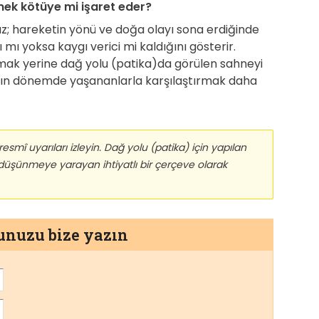
ek kötüye mi işaret eder?
z; hareketin yönü ve doğa olayı sona erdiğinde
mı yoksa kaygı verici mi kaldığını gösterir.
mak yerine dağ yolu (patika)da görülen sahneyi
ın dönemde yaşananlarla karşılaştırmak daha
mî uyarıları izleyin. Dağ yolu (patika) için yapılan
 düşünmeye yarayan ihtiyatlı bir çerçeve olarak
munuzu bize yazın