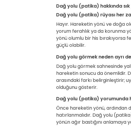
Dağ yolu (patika) hakkında sık
Dağ yolu (patika) rüyası her z
Hayır. Hareketin yönü ve doğa ol
yorum ferahlık ya da korunma yö
yönü olumlu bir his bırakıyorsa f
güçlü olabilir.
Dağ yolu görmek neden ayrı değ
Dağ yolu görmek sahnesinde yalnı
hareketin sonucu da önemlidir. Da
arasındaki farkı belirginleştirir
olduğunu gösterir.
Dağ yolu (patika) yorumunda h
Önce hareketin yönü, ardından d
hatırlanmalıdır. Dağ yolu (patika
yönün ağır bastığını anlamaya y