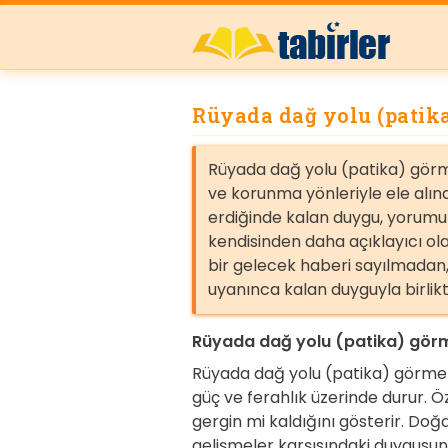
Rüyada dağ yolu (patik
Rüyada dağ yolu (patika) görm
ve korunma yönleriyle ele alına
erdiğinde kalan duygu, yorum
kendisinden daha açıklayıcı ola
bir gelecek haberi sayılmadan, 
uyanınca kalan duyguyla birlik
Rüyada dağ yolu (patika) görm
Rüyada dağ yolu (patika) görme
güç ve ferahlık üzerinde durur. Ö
gergin mi kaldığını gösterir. Doğ
gelişmeler karşısındaki duygusunu