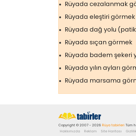
Rüyada cezalanmak g
Rüyada eleştiri görmek
Rüyada dağ yolu (pati
Rüyada sıçan görmek
Rüyada badem şekeri y
Rüyada yılın ayları gö
Rüyada marsama gör
Copyright © 2007 - 2026
Rüya tabirleri
Tüm ha
Hakkımızda
Reklam
Site Haritası
Gizlili