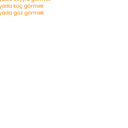
yada koç görmek
yada göz görmek