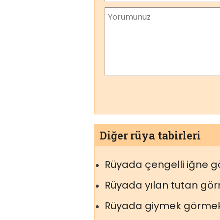
Diğer rüya tabirleri
Rüyada çengelli iğne 
Rüyada yılan tutan gö
Rüyada giymek görme