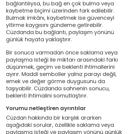
bağlantılıysa, bu bağ en çok bulma veya
kaybetme biçimi üzerinden fark edilebilir.
Bulmak imkânı, kaybetmek ise güvenceyi
yitirme kaygısını gündeme getirebilir.
Cüzdanda bu bağlantı, paylaşım yönünü
günlük hayata yaklaştırır.
Bir sonuca varmadan önce saklama veya
paylaşma isteği ile miktarı arasındaki farkı
düşünmek, geçim ve beklenti ihtimallerini
ayırır. Maddi semboller yalnız parayı değil,
emek ve değer görme duygusunu da
taşıyabilir. Cüzdanda sahnenin sonucu,
beklenti ihtimalini somutlaştırır.
Yorumu netleştiren ayrıntılar
Cüzdan hakkında bir karşılık ararken
aşağıdaki sorular, özellikle saklama veya
paylaşma isteği ve paylaşım yönünü günlük