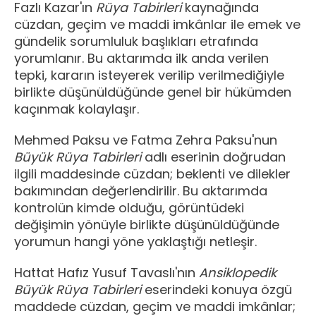
Fazlı Kazar'ın
Rüya Tabirleri
kaynağında
cüzdan, geçim ve maddi imkânlar ile emek ve
gündelik sorumluluk başlıkları etrafında
yorumlanır. Bu aktarımda ilk anda verilen
tepki, kararın isteyerek verilip verilmediğiyle
birlikte düşünüldüğünde genel bir hükümden
kaçınmak kolaylaşır.
Mehmed Paksu ve Fatma Zehra Paksu'nun
Büyük Rüya Tabirleri
adlı eserinin doğrudan
ilgili maddesinde cüzdan; beklenti ve dilekler
bakımından değerlendirilir. Bu aktarımda
kontrolün kimde olduğu, görüntüdeki
değişimin yönüyle birlikte düşünüldüğünde
yorumun hangi yöne yaklaştığı netleşir.
Hattat Hafız Yusuf Tavaslı'nın
Ansiklopedik
Büyük Rüya Tabirleri
eserindeki konuya özgü
maddede cüzdan, geçim ve maddi imkânlar;