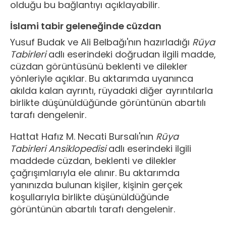
olduğu bu bağlantıyı açıklayabilir.
İslami tabir geleneğinde cüzdan
Yusuf Budak ve Ali Belbağı'nın hazırladığı
Rüya
Tabirleri
adlı eserindeki doğrudan ilgili madde,
cüzdan görüntüsünü beklenti ve dilekler
yönleriyle açıklar. Bu aktarımda uyanınca
akılda kalan ayrıntı, rüyadaki diğer ayrıntılarla
birlikte düşünüldüğünde görüntünün abartılı
tarafı dengelenir.
Hattat Hafız M. Necati Bursalı'nın
Rüya
Tabirleri Ansiklopedisi
adlı eserindeki ilgili
maddede cüzdan, beklenti ve dilekler
çağrışımlarıyla ele alınır. Bu aktarımda
yanınızda bulunan kişiler, kişinin gerçek
koşullarıyla birlikte düşünüldüğünde
görüntünün abartılı tarafı dengelenir.