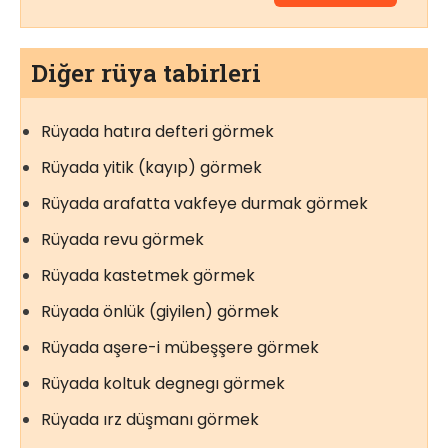
Diğer rüya tabirleri
Rüyada hatıra defteri görmek
Rüyada yitik (kayıp) görmek
Rüyada arafatta vakfeye durmak görmek
Rüyada revu görmek
Rüyada kastetmek görmek
Rüyada önlük (giyilen) görmek
Rüyada aşere-i mübeşşere görmek
Rüyada koltuk degnegı görmek
Rüyada ırz düşmanı görmek