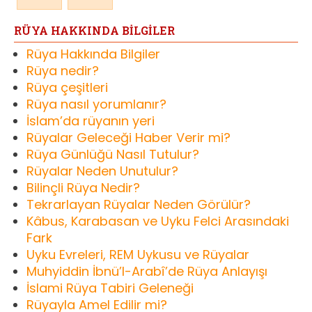
RÜYA HAKKINDA BİLGİLER
Rüya Hakkında Bilgiler
Rüya nedir?
Rüya çeşitleri
Rüya nasıl yorumlanır?
İslam’da rüyanın yeri
Rüyalar Geleceği Haber Verir mi?
Rüya Günlüğü Nasıl Tutulur?
Rüyalar Neden Unutulur?
Bilinçli Rüya Nedir?
Tekrarlayan Rüyalar Neden Görülür?
Kâbus, Karabasan ve Uyku Felci Arasındaki
Fark
Uyku Evreleri, REM Uykusu ve Rüyalar
Muhyiddin İbnü’l-Arabî’de Rüya Anlayışı
İslami Rüya Tabiri Geleneği
Rüyayla Amel Edilir mi?