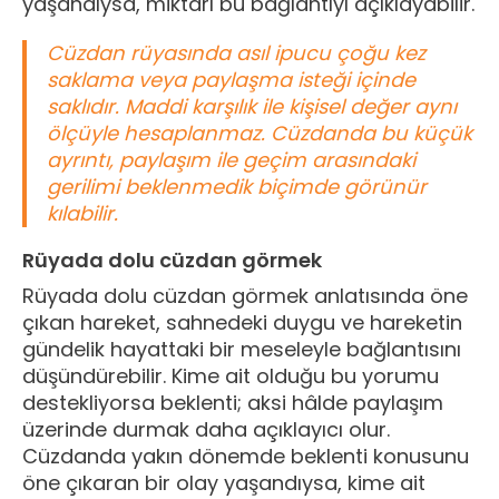
yaşandıysa, miktarı bu bağlantıyı açıklayabilir.
Cüzdan rüyasında asıl ipucu çoğu kez
saklama veya paylaşma isteği içinde
saklıdır. Maddi karşılık ile kişisel değer aynı
ölçüyle hesaplanmaz. Cüzdanda bu küçük
ayrıntı, paylaşım ile geçim arasındaki
gerilimi beklenmedik biçimde görünür
kılabilir.
Rüyada dolu cüzdan görmek
Rüyada dolu cüzdan görmek anlatısında öne
çıkan hareket, sahnedeki duygu ve hareketin
gündelik hayattaki bir meseleyle bağlantısını
düşündürebilir. Kime ait olduğu bu yorumu
destekliyorsa beklenti; aksi hâlde paylaşım
üzerinde durmak daha açıklayıcı olur.
Cüzdanda yakın dönemde beklenti konusunu
öne çıkaran bir olay yaşandıysa, kime ait