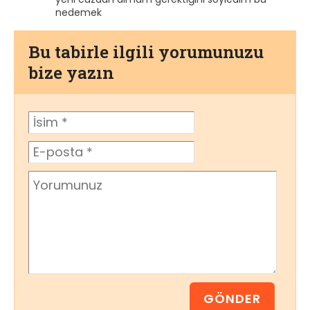
nedemek
Bu tabirle ilgili yorumunuzu
bize yazın