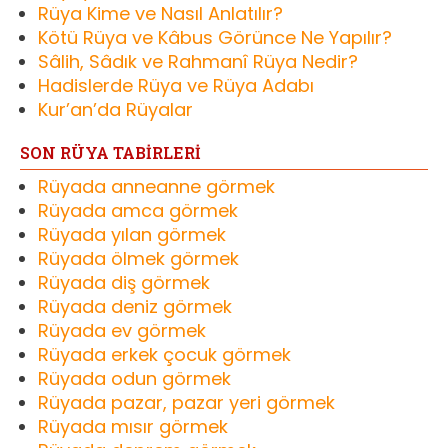
Rüya Kime ve Nasıl Anlatılır?
Kötü Rüya ve Kâbus Görünce Ne Yapılır?
Sâlih, Sâdık ve Rahmanî Rüya Nedir?
Hadislerde Rüya ve Rüya Adabı
Kur’an’da Rüyalar
SON RÜYA TABİRLERİ
Rüyada anneanne görmek
Rüyada amca görmek
Rüyada yılan görmek
Rüyada ölmek görmek
Rüyada diş görmek
Rüyada deniz görmek
Rüyada ev görmek
Rüyada erkek çocuk görmek
Rüyada odun görmek
Rüyada pazar, pazar yeri görmek
Rüyada mısır görmek