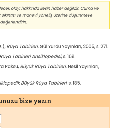
ecek olayı hakkında kesin haber değildir. Cuma ve
iç sıkıntısı ve manevi yöneliş üzerine düşünmeye
 değerlendirin.
z.),
Rüya Tabirleri
, Gül Yurdu Yayınları, 2005, s. 271.
Rüya Tabirleri Ansiklopedisi
, s. 168.
a Paksu,
Büyük Rüya Tabirleri
, Nesil Yayınları,
iklopedik Büyük Rüya Tabirleri
, s. 185.
munuzu bize yazın