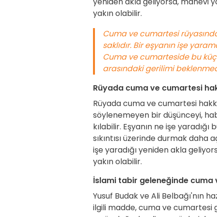
yeniden akla geliyorsa, manevi 
yakın olabilir.
Cuma ve cumartesi rüyasında 
saklıdır. Bir eşyanın işe yara
Cuma ve cumarteside bu küçük a
arasındaki gerilimi beklenmedi
Rüyada cuma ve cumartesi ha
Rüyada cuma ve cumartesi hakkı
söylenemeyen bir düşünceyi, habe
kılabilir. Eşyanın ne işe yaradığı
sıkıntısı üzerinde durmak daha a
işe yaradığı yeniden akla geliyo
yakın olabilir.
İslami tabir geleneğinde cuma
Yusuf Budak ve Ali Belbağı'nın ha
ilgili madde, cuma ve cumartesi 