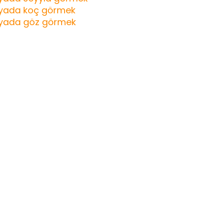
yada koç görmek
yada göz görmek