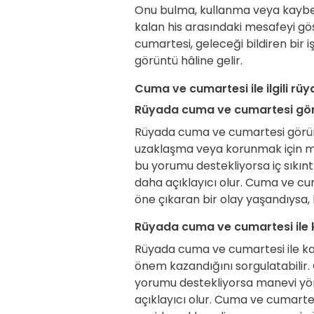
Onu bulma, kullanma veya kaybet
kalan his arasındaki mesafeyi g
cumartesi, geleceği bildiren bir
görüntü hâline gelir.
Cuma ve cumartesi ile ilgili rüya
Rüyada cuma ve cumartesi gö
Rüyada cuma ve cumartesi gör
uzaklaşma veya korunmak için mes
bu yorumu destekliyorsa iç sıkınt
daha açıklayıcı olur. Cuma ve cu
öne çıkaran bir olay yaşandıysa, 
Rüyada cuma ve cumartesi ile 
Rüyada cuma ve cumartesi ile ka
önem kazandığını sorgulatabilir
yorumu destekliyorsa manevi yön
açıklayıcı olur. Cuma ve cumart