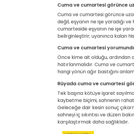
Cuma ve cumartesi görünce uza
Cuma ve cumartesi görünce uza
değil, eşyanın ne işe yaradığı v
cumarteside eşyanın ne işe yaradığ
belirginleştirir; uyanınca kalan 
Cuma ve cumartesi yorumunda 
Önce kime ait olduğu, ardından
hatırlanmalıdır. Cuma ve cumartesi
hangi yönün ağır bastığını anla
Rüyada cuma ve cumartesi gör
Tek başına kötüye işaret sayılma
kaybetme biçimi, sahnenin rahatla
Geleceğe dair kesin sonuç çıka
sahneyi iç sıkıntısı ve düzen b
karşılaştırmak daha sağlıklıdır.