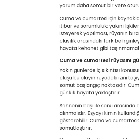
yorum daha somut bir yere oturu
Cuma ve cumartesi için kaynakları
itibar ve sorumluluk; yakın ilişk
isteyerek yapılması, rüyanın bıra
olasılık arasındaki fark belirginl
hayata kehanet gibi taşınmamalı; 
Cuma ve cumartesi rüyasını gün
Yakın günlerde iç sıkıntısı konusu
oluşu bu olayın rüyadaki izini taşı
somut başlangıç noktasıdır. Cuma
günlük hayata yaklaştırır.
Sahnenin başı ile sonu arasında 
alınmalıdır. Eşyayı kimin kulland
gösterebilir. Cuma ve cumartesid
somutlaştırır.