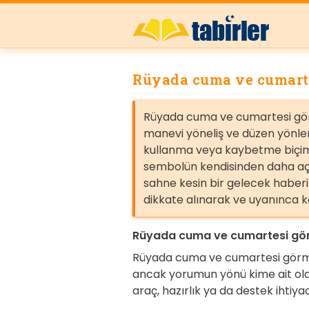
Rüyada cuma ve cumart
Rüyada cuma ve cumartesi görm
manevi yöneliş ve düzen yönleri
kullanma veya kaybetme biçim
sembolün kendisinden daha açı
sahne kesin bir gelecek haberi
dikkate alınarak ve uyanınca k
Rüyada cuma ve cumartesi gör
Rüyada cuma ve cumartesi görmek, 
ancak yorumun yönü kime ait ol
araç, hazırlık ya da destek ihtiya