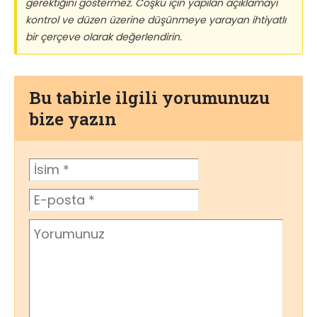
gerektiğini göstermez. Coşku için yapılan açıklamayı
kontrol ve düzen üzerine düşünmeye yarayan ihtiyatlı
bir çerçeve olarak değerlendirin.
Bu tabirle ilgili yorumunuzu
bize yazın