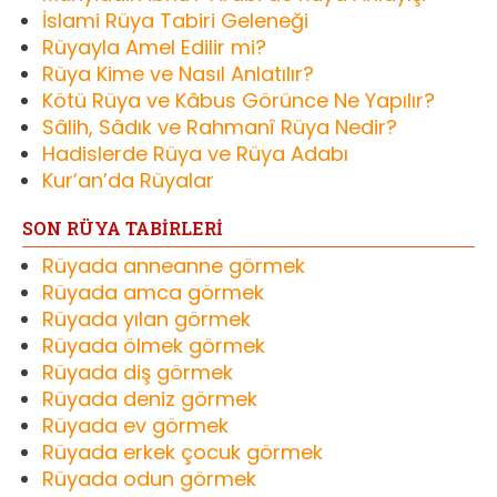
İslami Rüya Tabiri Geleneği
Rüyayla Amel Edilir mi?
Rüya Kime ve Nasıl Anlatılır?
Kötü Rüya ve Kâbus Görünce Ne Yapılır?
Sâlih, Sâdık ve Rahmanî Rüya Nedir?
Hadislerde Rüya ve Rüya Adabı
Kur’an’da Rüyalar
SON RÜYA TABİRLERİ
Rüyada anneanne görmek
Rüyada amca görmek
Rüyada yılan görmek
Rüyada ölmek görmek
Rüyada diş görmek
Rüyada deniz görmek
Rüyada ev görmek
Rüyada erkek çocuk görmek
Rüyada odun görmek