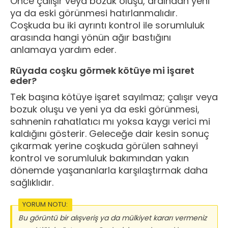
Önce çalışır veya bozuk oluşu, ardından yeni
ya da eski görünmesi hatırlanmalıdır.
Coşkuda bu iki ayrıntı kontrol ile sorumluluk
arasında hangi yönün ağır bastığını
anlamaya yardım eder.
Rüyada coşku görmek kötüye mi işaret
eder?
Tek başına kötüye işaret sayılmaz; çalışır veya
bozuk oluşu ve yeni ya da eski görünmesi,
sahnenin rahatlatıcı mı yoksa kaygı verici mi
kaldığını gösterir. Geleceğe dair kesin sonuç
çıkarmak yerine coşkuda görülen sahneyi
kontrol ve sorumluluk bakımından yakın
dönemde yaşananlarla karşılaştırmak daha
sağlıklıdır.
YORUM NOTU:
Bu görüntü bir alışveriş ya da mülkiyet kararı vermeniz