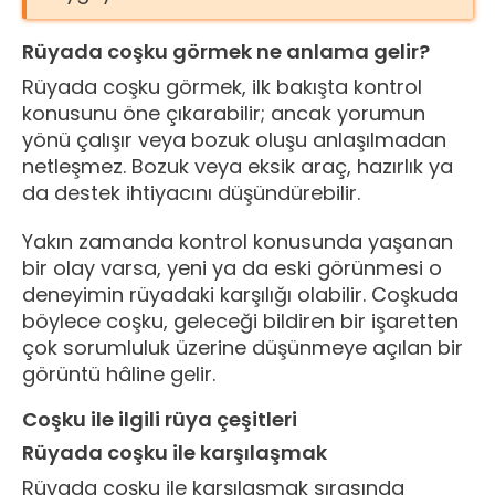
Rüyada coşku görmek ne anlama gelir?
Rüyada coşku görmek, ilk bakışta kontrol
konusunu öne çıkarabilir; ancak yorumun
yönü çalışır veya bozuk oluşu anlaşılmadan
netleşmez. Bozuk veya eksik araç, hazırlık ya
da destek ihtiyacını düşündürebilir.
Yakın zamanda kontrol konusunda yaşanan
bir olay varsa, yeni ya da eski görünmesi o
deneyimin rüyadaki karşılığı olabilir. Coşkuda
böylece coşku, geleceği bildiren bir işaretten
çok sorumluluk üzerine düşünmeye açılan bir
görüntü hâline gelir.
Coşku ile ilgili rüya çeşitleri
Rüyada coşku ile karşılaşmak
Rüyada coşku ile karşılaşmak sırasında