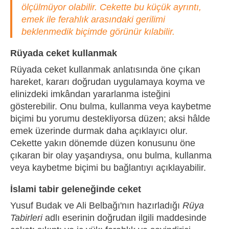
ölçülmüyor olabilir. Cekette bu küçük ayrıntı,
emek ile ferahlık arasındaki gerilimi
beklenmedik biçimde görünür kılabilir.
Rüyada ceket kullanmak
Rüyada ceket kullanmak anlatısında öne çıkan
hareket, kararı doğrudan uygulamaya koyma ve
elinizdeki imkândan yararlanma isteğini
gösterebilir. Onu bulma, kullanma veya kaybetme
biçimi bu yorumu destekliyorsa düzen; aksi hâlde
emek üzerinde durmak daha açıklayıcı olur.
Cekette yakın dönemde düzen konusunu öne
çıkaran bir olay yaşandıysa, onu bulma, kullanma
veya kaybetme biçimi bu bağlantıyı açıklayabilir.
İslami tabir geleneğinde ceket
Yusuf Budak ve Ali Belbağı'nın hazırladığı
Rüya
Tabirleri
adlı eserinin doğrudan ilgili maddesinde