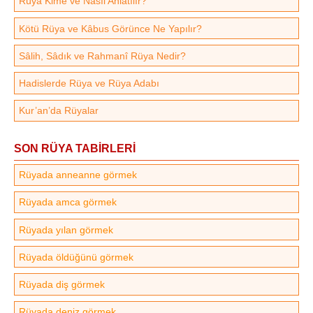
Rüya Kime ve Nasıl Anlatılır?
Kötü Rüya ve Kâbus Görünce Ne Yapılır?
Sâlih, Sâdık ve Rahmanî Rüya Nedir?
Hadislerde Rüya ve Rüya Adabı
Kur’an’da Rüyalar
SON RÜYA TABİRLERİ
Rüyada anneanne görmek
Rüyada amca görmek
Rüyada yılan görmek
Rüyada öldüğünü görmek
Rüyada diş görmek
Rüyada deniz görmek