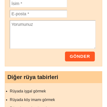
Diğer rüya tabirleri
Rüyada işgal görmek
Rüyada köy imamı görmek