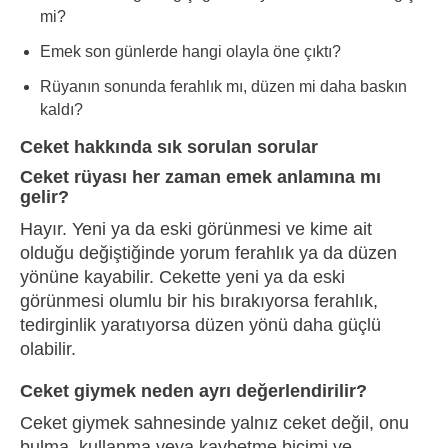
mi?
Emek son günlerde hangi olayla öne çıktı?
Rüyanın sonunda ferahlık mı, düzen mi daha baskın
kaldı?
Ceket hakkında sık sorulan sorular
Ceket rüyası her zaman emek anlamına mı
gelir?
Hayır. Yeni ya da eski görünmesi ve kime ait
olduğu değiştiğinde yorum ferahlık ya da düzen
yönüne kayabilir. Cekette yeni ya da eski
görünmesi olumlu bir his bırakıyorsa ferahlık,
tedirginlik yaratıyorsa düzen yönü daha güçlü
olabilir.
Ceket giymek neden ayrı değerlendirilir?
Ceket giymek sahnesinde yalnız ceket değil, onu
bulma, kullanma veya kaybetme biçimi ve