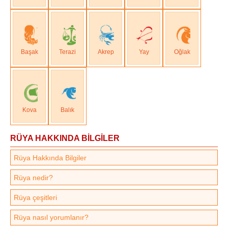
Başak
Terazi
Akrep
Yay
Oğlak
Kova
Balık
RÜYA HAKKINDA BİLGİLER
Rüya Hakkında Bilgiler
Rüya nedir?
Rüya çeşitleri
Rüya nasıl yorumlanır?