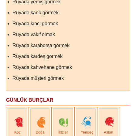
Rüyada yemiş görmek
Rüyada kano görmek
Rüyada kıncı görmek
Rüyada vakıf olmak
Rüyada karaborsa görmek
Rüyada kardeş görmek
Rüyada kahvehane görmek
Rüyada müşteri görmek
GÜNLÜK BURÇLAR
Koç
Boğa
İkizler
Yengeç
Aslan