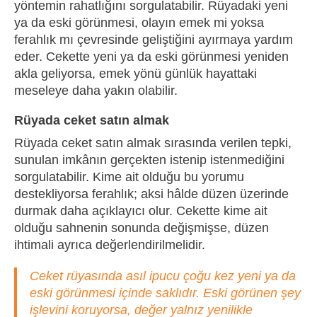
yöntemin rahatlığını sorgulatabilir. Rüyadaki yeni
ya da eski görünmesi, olayın emek mi yoksa
ferahlık mı çevresinde geliştiğini ayırmaya yardım
eder. Cekette yeni ya da eski görünmesi yeniden
akla geliyorsa, emek yönü günlük hayattaki
meseleye daha yakın olabilir.
Rüyada ceket satın almak
Rüyada ceket satın almak sırasında verilen tepki,
sunulan imkânın gerçekten istenip istenmediğini
sorgulatabilir. Kime ait olduğu bu yorumu
destekliyorsa ferahlık; aksi hâlde düzen üzerinde
durmak daha açıklayıcı olur. Cekette kime ait
olduğu sahnenin sonunda değişmişse, düzen
ihtimali ayrıca değerlendirilmelidir.
Ceket rüyasında asıl ipucu çoğu kez yeni ya da
eski görünmesi içinde saklıdır. Eski görünen şey
işlevini koruyorsa, değer yalnız yenilikle