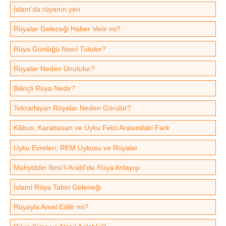
İslam’da rüyanın yeri
Rüyalar Geleceği Haber Verir mi?
Rüya Günlüğü Nasıl Tutulur?
Rüyalar Neden Unutulur?
Bilinçli Rüya Nedir?
Tekrarlayan Rüyalar Neden Görülür?
Kâbus, Karabasan ve Uyku Felci Arasındaki Fark
Uyku Evreleri, REM Uykusu ve Rüyalar
Muhyiddin İbnü’l-Arabî’de Rüya Anlayışı
İslami Rüya Tabiri Geleneği
Rüyayla Amel Edilir mi?