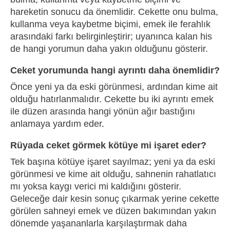
hareketin sonucu da önemlidir. Cekette onu bulma,
kullanma veya kaybetme biçimi, emek ile ferahlık
arasındaki farkı belirginleştirir; uyanınca kalan his
de hangi yorumun daha yakın olduğunu gösterir.
Ceket yorumunda hangi ayrıntı daha önemlidir?
Önce yeni ya da eski görünmesi, ardından kime ait
olduğu hatırlanmalıdır. Cekette bu iki ayrıntı emek
ile düzen arasında hangi yönün ağır bastığını
anlamaya yardım eder.
Rüyada ceket görmek kötüye mi işaret eder?
Tek başına kötüye işaret sayılmaz; yeni ya da eski
görünmesi ve kime ait olduğu, sahnenin rahatlatıcı
mı yoksa kaygı verici mi kaldığını gösterir.
Geleceğe dair kesin sonuç çıkarmak yerine cekette
görülen sahneyi emek ve düzen bakımından yakın
dönemde yaşananlarla karşılaştırmak daha