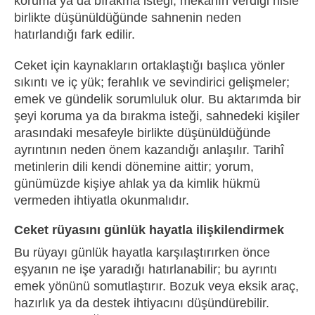
koruma ya da bırakma isteği, mekânın verdiği hisle
birlikte düşünüldüğünde sahnenin neden
hatırlandığı fark edilir.
Ceket için kaynakların ortaklaştığı başlıca yönler
sıkıntı ve iç yük; ferahlık ve sevindirici gelişmeler;
emek ve gündelik sorumluluk olur. Bu aktarımda bir
şeyi koruma ya da bırakma isteği, sahnedeki kişiler
arasındaki mesafeyle birlikte düşünüldüğünde
ayrıntının neden önem kazandığı anlaşılır. Tarihî
metinlerin dili kendi dönemine aittir; yorum,
günümüzde kişiye ahlak ya da kimlik hükmü
vermeden ihtiyatla okunmalıdır.
Ceket rüyasını günlük hayatla ilişkilendirmek
Bu rüyayı günlük hayatla karşılaştırırken önce
eşyanın ne işe yaradığı hatırlanabilir; bu ayrıntı
emek yönünü somutlaştırır. Bozuk veya eksik araç,
hazırlık ya da destek ihtiyacını düşündürebilir.