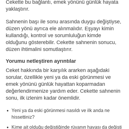
Cekette bu bağlantı, emek yönünü günlük hayata
yaklaştırır.
Sahnenin başı ile sonu arasında duygu değiştiyse,
düzen yönü ayrıca ele alınmalıdır. Eşyayı kimin
kullandığı, kontrol ve sorumluluğun kimde
olduğunu gösterebilir. Cekette sahnenin sonucu,
düzen ihtimalini somutlaştırır.
Yorumu netleştiren ayrıntılar
Ceket hakkında bir karşılık ararken aşağıdaki
sorular, özellikle yeni ya da eski görünmesi ve
emek yönünü günlük hayattan koparmadan
değerlendirmenize yardım eder. Cekette sahnenin
sonu, ilk izlenim kadar önemlidir.
Yeni ya da eski görünmesi nasıldı ve ilk anda ne
hissettiniz?
Kime ait olduğu değiştiğinde rüyanın havası da değişti