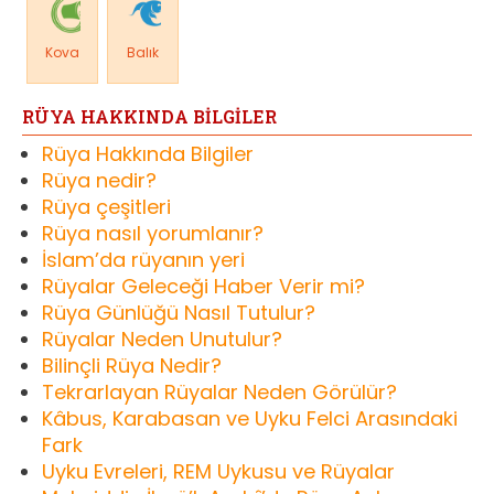
Kova
Balık
RÜYA HAKKINDA BİLGİLER
Rüya Hakkında Bilgiler
Rüya nedir?
Rüya çeşitleri
Rüya nasıl yorumlanır?
İslam’da rüyanın yeri
Rüyalar Geleceği Haber Verir mi?
Rüya Günlüğü Nasıl Tutulur?
Rüyalar Neden Unutulur?
Bilinçli Rüya Nedir?
Tekrarlayan Rüyalar Neden Görülür?
Kâbus, Karabasan ve Uyku Felci Arasındaki
Fark
Uyku Evreleri, REM Uykusu ve Rüyalar