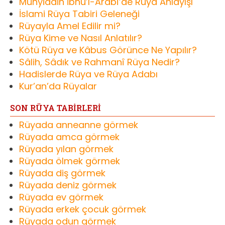
Muhyiddin İbnü’l-Arabî’de Rüya Anlayışı
İslami Rüya Tabiri Geleneği
Rüyayla Amel Edilir mi?
Rüya Kime ve Nasıl Anlatılır?
Kötü Rüya ve Kâbus Görünce Ne Yapılır?
Sâlih, Sâdık ve Rahmanî Rüya Nedir?
Hadislerde Rüya ve Rüya Adabı
Kur’an’da Rüyalar
SON RÜYA TABİRLERİ
Rüyada anneanne görmek
Rüyada amca görmek
Rüyada yılan görmek
Rüyada ölmek görmek
Rüyada diş görmek
Rüyada deniz görmek
Rüyada ev görmek
Rüyada erkek çocuk görmek
Rüyada odun görmek