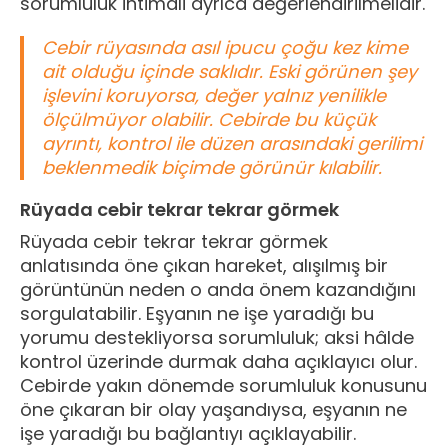
sorumluluk ihtimali ayrıca değerlendirilmelidir.
Cebir rüyasında asıl ipucu çoğu kez kime
ait olduğu içinde saklıdır. Eski görünen şey
işlevini koruyorsa, değer yalnız yenilikle
ölçülmüyor olabilir. Cebirde bu küçük
ayrıntı, kontrol ile düzen arasındaki gerilimi
beklenmedik biçimde görünür kılabilir.
Rüyada cebir tekrar tekrar görmek
Rüyada cebir tekrar tekrar görmek
anlatısında öne çıkan hareket, alışılmış bir
görüntünün neden o anda önem kazandığını
sorgulatabilir. Eşyanın ne işe yaradığı bu
yorumu destekliyorsa sorumluluk; aksi hâlde
kontrol üzerinde durmak daha açıklayıcı olur.
Cebirde yakın dönemde sorumluluk konusunu
öne çıkaran bir olay yaşandıysa, eşyanın ne
işe yaradığı bu bağlantıyı açıklayabilir.