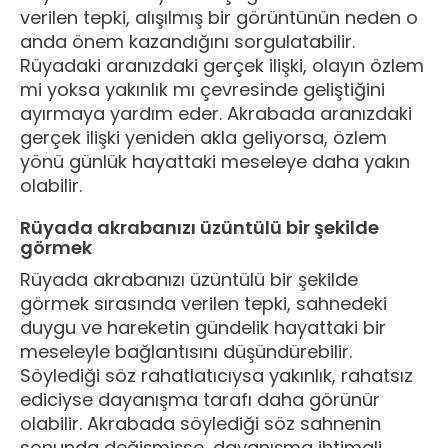
verilen tepki, alışılmış bir görüntünün neden o
anda önem kazandığını sorgulatabilir.
Rüyadaki aranızdaki gerçek ilişki, olayın özlem
mi yoksa yakınlık mı çevresinde geliştiğini
ayırmaya yardım eder. Akrabada aranızdaki
gerçek ilişki yeniden akla geliyorsa, özlem
yönü günlük hayattaki meseleye daha yakın
olabilir.
Rüyada akrabanızı üzüntülü bir şekilde
görmek
Rüyada akrabanızı üzüntülü bir şekilde
görmek sırasında verilen tepki, sahnedeki
duygu ve hareketin gündelik hayattaki bir
meseleyle bağlantısını düşündürebilir.
Söylediği söz rahatlatıcıysa yakınlık, rahatsız
ediciyse dayanışma tarafı daha görünür
olabilir. Akrabada söylediği söz sahnenin
sonunda değişmişse, dayanışma ihtimali