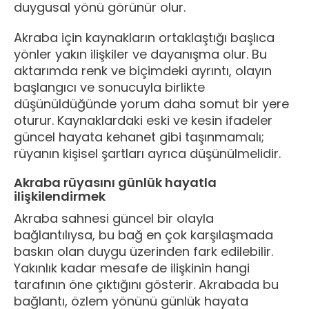
duygusal yönü görünür olur.
Akraba için kaynakların ortaklaştığı başlıca
yönler yakın ilişkiler ve dayanışma olur. Bu
aktarımda renk ve biçimdeki ayrıntı, olayın
başlangıcı ve sonucuyla birlikte
düşünüldüğünde yorum daha somut bir yere
oturur. Kaynaklardaki eski ve kesin ifadeler
güncel hayata kehanet gibi taşınmamalı;
rüyanın kişisel şartları ayrıca düşünülmelidir.
Akraba rüyasını günlük hayatla
ilişkilendirmek
Akraba sahnesi güncel bir olayla
bağlantılıysa, bu bağ en çok karşılaşmada
baskın olan duygu üzerinden fark edilebilir.
Yakınlık kadar mesafe de ilişkinin hangi
tarafının öne çıktığını gösterir. Akrabada bu
bağlantı, özlem yönünü günlük hayata