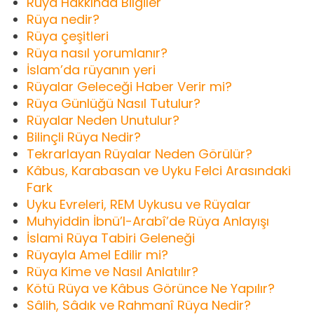
Rüya Hakkında Bilgiler
Rüya nedir?
Rüya çeşitleri
Rüya nasıl yorumlanır?
İslam’da rüyanın yeri
Rüyalar Geleceği Haber Verir mi?
Rüya Günlüğü Nasıl Tutulur?
Rüyalar Neden Unutulur?
Bilinçli Rüya Nedir?
Tekrarlayan Rüyalar Neden Görülür?
Kâbus, Karabasan ve Uyku Felci Arasındaki
Fark
Uyku Evreleri, REM Uykusu ve Rüyalar
Muhyiddin İbnü’l-Arabî’de Rüya Anlayışı
İslami Rüya Tabiri Geleneği
Rüyayla Amel Edilir mi?
Rüya Kime ve Nasıl Anlatılır?
Kötü Rüya ve Kâbus Görünce Ne Yapılır?
Sâlih, Sâdık ve Rahmanî Rüya Nedir?