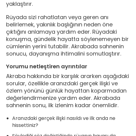
yaklaştırır.
Rüyada sizi rahatlatan veya geren anı
belirlemek, yakınlık başlığının neden öne
çıktığını anlamaya yardım eder. Rüyadaki
konuşma, gündelik hayatta söylenemeyen bir
cümlenin yerini tutabilir. Akrabada sahnenin
sonucu, dayanışma ihtimalini somutlaştırır.
Yorumu netleştiren ayrıntılar
Akraba hakkında bir karşılık ararken aşağıdaki
sorular, özellikle aranızdaki gerçek ilişki ve
özlem yönünü günlük hayattan koparmadan
değerlendirmenize yardım eder. Akrabada
sahnenin sonu, ilk izlenim kadar önemlidir.
Aranızdaki gerçek ilişki nasıldı ve ilk anda ne
hissettiniz?
Söylediği söz değiştiğinde rüyanın havası da