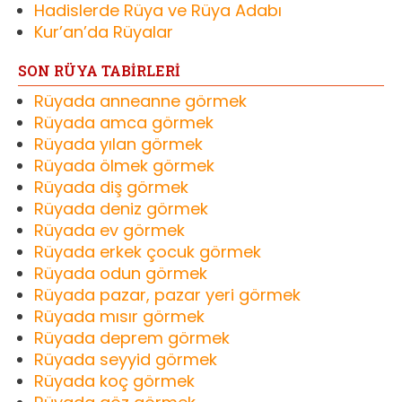
Hadislerde Rüya ve Rüya Adabı
Kur’an’da Rüyalar
SON RÜYA TABİRLERİ
Rüyada anneanne görmek
Rüyada amca görmek
Rüyada yılan görmek
Rüyada ölmek görmek
Rüyada diş görmek
Rüyada deniz görmek
Rüyada ev görmek
Rüyada erkek çocuk görmek
Rüyada odun görmek
Rüyada pazar, pazar yeri görmek
Rüyada mısır görmek
Rüyada deprem görmek
Rüyada seyyid görmek
Rüyada koç görmek