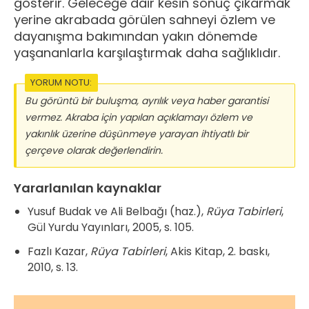
gösterir. Geleceğe dair kesin sonuç çıkarmak
yerine akrabada görülen sahneyi özlem ve
dayanışma bakımından yakın dönemde
yaşananlarla karşılaştırmak daha sağlıklıdır.
YORUM NOTU:
Bu görüntü bir buluşma, ayrılık veya haber garantisi
vermez. Akraba için yapılan açıklamayı özlem ve
yakınlık üzerine düşünmeye yarayan ihtiyatlı bir
çerçeve olarak değerlendirin.
Yararlanılan kaynaklar
Yusuf Budak ve Ali Belbağı (haz.),
Rüya Tabirleri
,
Gül Yurdu Yayınları, 2005, s. 105.
Fazlı Kazar,
Rüya Tabirleri
, Akis Kitap, 2. baskı,
2010, s. 13.