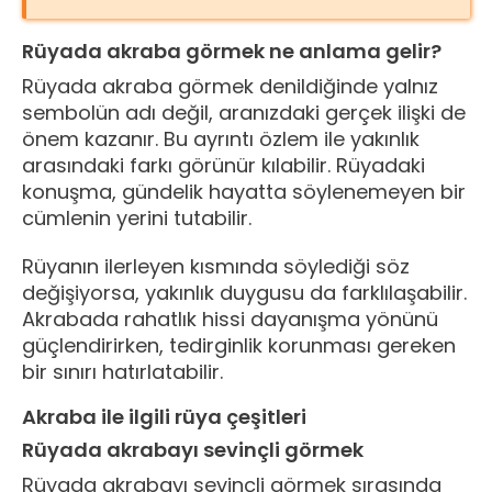
Rüyada akraba görmek ne anlama gelir?
Rüyada akraba görmek denildiğinde yalnız
sembolün adı değil, aranızdaki gerçek ilişki de
önem kazanır. Bu ayrıntı özlem ile yakınlık
arasındaki farkı görünür kılabilir. Rüyadaki
konuşma, gündelik hayatta söylenemeyen bir
cümlenin yerini tutabilir.
Rüyanın ilerleyen kısmında söylediği söz
değişiyorsa, yakınlık duygusu da farklılaşabilir.
Akrabada rahatlık hissi dayanışma yönünü
güçlendirirken, tedirginlik korunması gereken
bir sınırı hatırlatabilir.
Akraba ile ilgili rüya çeşitleri
Rüyada akrabayı sevinçli görmek
Rüyada akrabayı sevinçli görmek sırasında