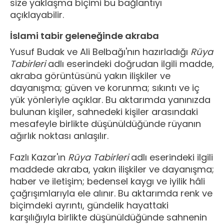
size yaklaşma biçimi bu bağlantıyı
açıklayabilir.
İslami tabir geleneğinde akraba
Yusuf Budak ve Ali Belbağı'nın hazırladığı
Rüya
Tabirleri
adlı eserindeki doğrudan ilgili madde,
akraba görüntüsünü yakın ilişkiler ve
dayanışma; güven ve korunma; sıkıntı ve iç
yük yönleriyle açıklar. Bu aktarımda yanınızda
bulunan kişiler, sahnedeki kişiler arasındaki
mesafeyle birlikte düşünüldüğünde rüyanın
ağırlık noktası anlaşılır.
Fazlı Kazar'ın
Rüya Tabirleri
adlı eserindeki ilgili
maddede akraba, yakın ilişkiler ve dayanışma;
haber ve iletişim; bedensel kaygı ve iyilik hâli
çağrışımlarıyla ele alınır. Bu aktarımda renk ve
biçimdeki ayrıntı, gündelik hayattaki
karşılığıyla birlikte düşünüldüğünde sahnenin