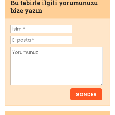
Bu tabirle ilgili yorumunuzu
bize yazın