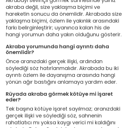
Akrabayı sevinçli görmek sahnesinde yalnız
akraba değil, size yaklaşma biçimi ve
hareketin sonucu da önemlidir. Akrabada size
yaklaşma biçimi, özlem ile yakınlık arasındaki
farkı belirginleştirir; uyanınca kalan his de
hangi yorumun daha yakın olduğunu gösterir.
Akraba yorumunda hangi ayrıntı daha
önemlidir?
Önce aranızdaki gerçek ilişki, ardından
söylediği söz hatırlanmalıdır. Akrabada bu iki
ayrıntı özlem ile dayanışma arasında hangi
yönün ağır bastığını anlamaya yardım eder.
Rüyada akraba görmek kötüye mi işaret
eder?
Tek başına kötüye işaret sayılmaz; aranızdaki
gerçek ilişki ve söylediği söz, sahnenin
rahatlatıcı mı yoksa kaygı verici mi kaldığını